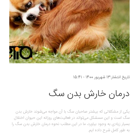
تاریخ انتشار:13 شهریور 1400 - 15:41
درمان خارش بدن سگ
یکی از مشکلاتی که بیشتر صاحبان سگ با آن مواجه می‌شوند خارش بدن
سگ است و این مسشکل می‌تواند در فعالیت‌‎های روزانه این حیوان اختلال
بسیار زیادی به وجود بیاورد، ما در این مطلب نحوه درمان خارش بدن سگ را
به طور کامل شرح داده ایم.