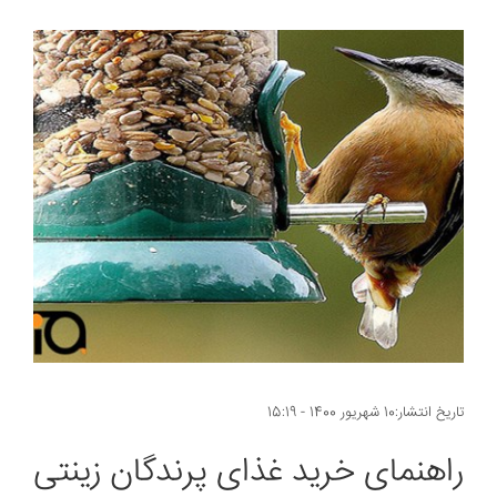
تاریخ انتشار:10 شهریور 1400 - 15:19
راهنمای خرید غذای پرندگان زینتی