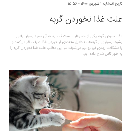
تاریخ انتشار:20 شهریور 1400 - 15:56
علت غذا نخوردن گربه
غذا نخوردن گربه یکی از عامل‌هایی است که باید به آن توجه بسیار زیادی
بشود، بسیاری از گربه‌ها به دلایل متعددی ار خوردن غذا صرف نظر می‌کنند و
با مشکلات زیادی نیز رو برو می‌شوند؛ در این مطلب علت غذا نخوردن گربه را
به طور کامل شرح داده ایم.