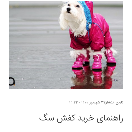
تاریخ انتشار:31 شهریور 1400 - 14:22
راهنمای خرید کفش سگ