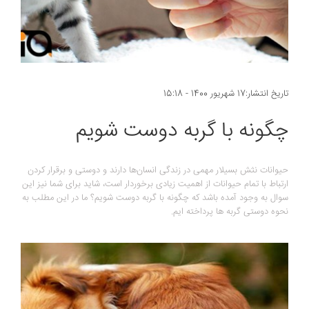
تاریخ انتشار:17 شهریور 1400 - 15:18
چگونه با گربه دوست شویم
حیوانات نثش بسیلار مهمی در زندگی انسان‌ها دارند و دوستی و برقرار کردن
ارتباط با تمام حیوانات از اهمیت زیادی برخوردار است، شاید برای شما نیز این
سوال به وجود آمده باشد که چگونه با گربه دوست شویم؟ ما در این مطلب به
نحوه دوستی گربه ها پرداخته ایم.