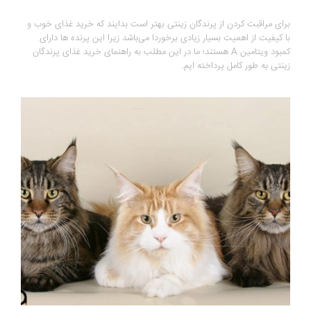
برای مراقبت کردن از پرندگان زینتی بهتر است بدایند که خرید غذای خوب و
با کیفیت از اهمیت بسیار زیادی برخوردا می‌باشد زیرا این پرنده ها دارای
کمبود ویتامین A هستند؛ ما در این مطلب به راهنمای خرید غذای پرندگان
زینتی به طور کامل پرداخته ایم.