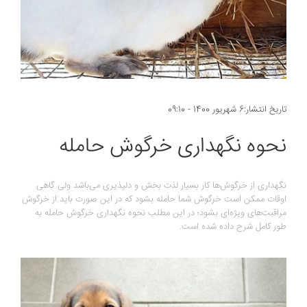
تاریخ انتشار:6 شهریور 1400 - 09:10
نحوه نگهداری خرگوش حامله
نگهداری از خرگوش‌ها کار بسیار لذت بخش و دلپذیری می‌باشد ولی گاهی
اوقات ممکن است خرگوش شما حامله بشود که در این صورت باید از خرگوش
مراقبت‌های ویژه‌ای بشود؛ در این مطلب نحوه نگهداری خرگوش حامله به
طور کامل شرح داده شده است.