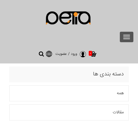
Toggle
navigation
0
ورود
/
عضویت
دسته بندی ها
همه
مقالات