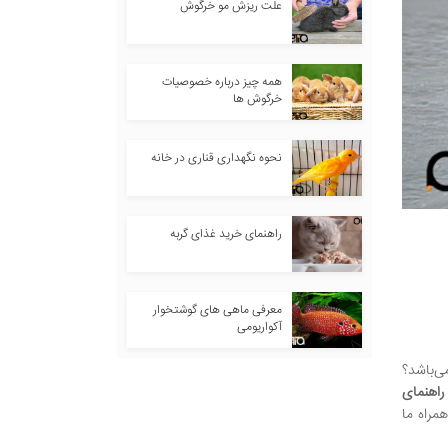
علت ریزش مو خرگوش
همه چیز درباره خصوصیات
خرگوش ها
نحوه نگهداری قناری در خانه
راهنمای خرید غذای گربه
معرفی ماهی های گوشتخوار
آکواریومی
ی‌باشد؟
راهنمای
مراه ما