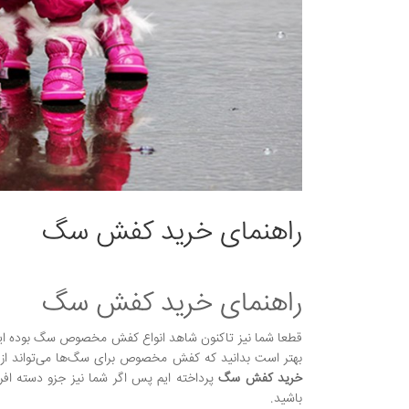
راهنمای خرید کفش سگ
راهنمای خرید کفش سگ
قطعا شما نیز تاکنون شاهد انواع کفش مخصوص سگ بوده ای
بهتر است بدانید که کفش مخصوص برای سگ‌ها می‌تواند از
خرید کفش سگ
پرداخته ایم پس اگر شما نیز جزو دسته ا
باشید.