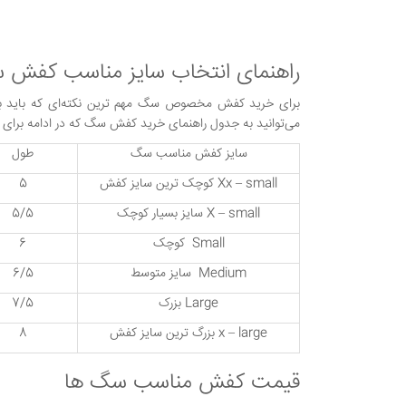
راهنمای انتخاب سایز مناسب کفش
برای خرید کفش مخصوص سگ مهم ترین نکته‌ای که باید به
می‌توانید به جدول راهنمای خرید کفش سگ که در ادامه برای ش
سایز کفش مناسب سگ
طول
Xx – small کوچک ترین سایز کفش
5
X – small سایز بسیار کوچک
5/5
Small کوچک
6
Medium سایز متوسط
6/5
Large بزرک
7/5
x – large بزرگ ترین سایز کفش
8
قیمت کفش مناسب سگ ها