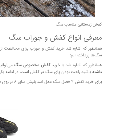
کفش زمستانی مناسب سگ
معرفی انواع کفش و جوراب سگ
همانطور که اشاره شد خرید کفش و جوراب برای محافظت از
سگ‌ها پرداخته ایم:
همانطور که اشاره شد با خرید
کفش مخصوص سگ
می‌توانی
داشته باشید راحت بودن پای سگ در کفش است، در ادامه یکی 
برای خرید کفش 4 فصل سگ مدل استایلیش سایز 8 بر روی عکس زیر کلیک نمایید.