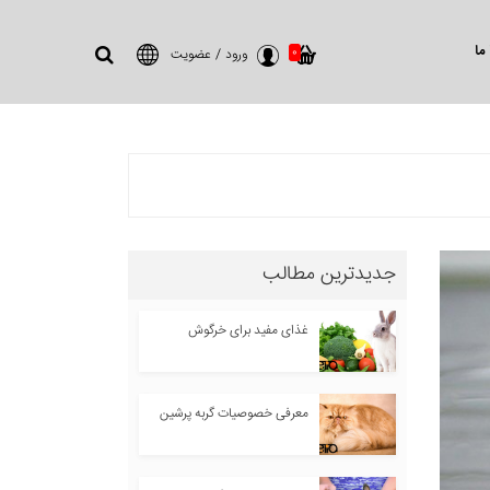
ما
0
ورود
/
عضویت
جدیدترین مطالب
غذای مفید برای خرگوش
معرفی خصوصیات گربه پرشین