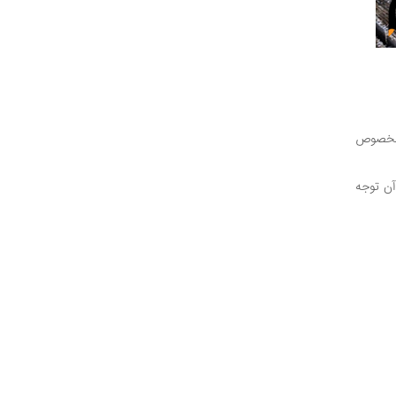
ش مخصوص
آن توجه