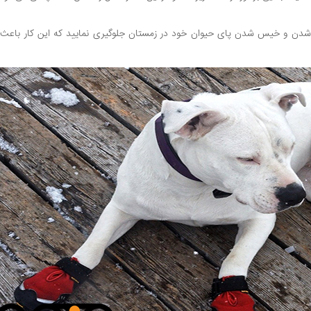
 شدن و خیس شدن پای حیوان خود در زمستان جلوگیری نمایید که این کار باعث 