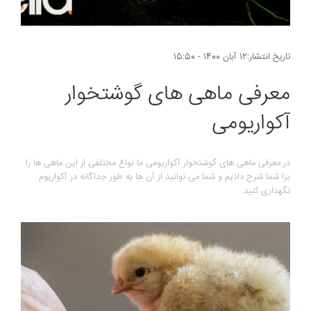
تاریخ انتشار:12 آبان 1400 - 15:50
معرفی ماهی های گوشتخوار
آکواریومی
در معرفی ماهی های گوشتخوار آکواریومی ما نواع مختلفی از این ماهی ها را
برا شما شرح دادیم و شما می توانید از آن ها به طور جداگانه در آکواریوم
نگهداری کنید.