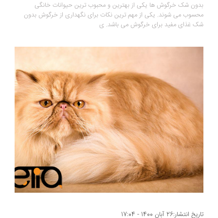
بدون شک خرگوش ها یکی از بهترین و محبوب ترین حیوانات خانگی
محسوب می شوند. یکی از مهم ترین نکات برای نگهداری از خرگوش بدون
شک غذای مفید برای خرگوش می باشد. ی
تاریخ انتشار:26 آبان 1400 - 17:04