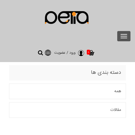
Toggle
navigation
0
ورود
/
عضویت
دسته بندی ها
همه
مقالات