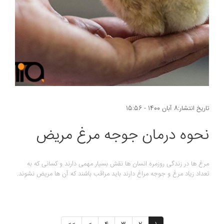
تاریخ انتشار:8 آبان 1400 - 15:56
نحوه درمان جوجه مرغ مریض
مرغ ها در زندگی روزمره انسان ها نقش بسیار مهمی دارند و کسانی که به
تعداد زیاد مرغ و جوجه مراغ دارند باید مراقب باشند که آن ها مریض نشوند.