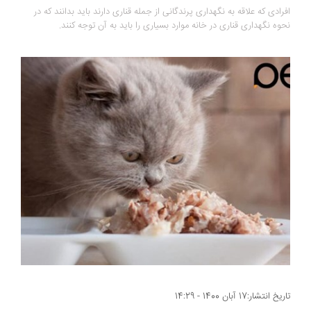
افرادی که علاقه به نگهداری پرندگانی از جمله قناری دارند باید بدانند که در
نحوه نگهداری قناری در خانه موارد بسیاری را باید به آن توجه کنند.
تاریخ انتشار:17 آبان 1400 - 14:29