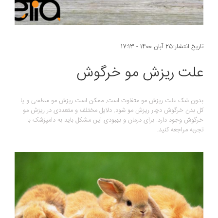
تاریخ انتشار:25 آبان 1400 - 17:13
علت ریزش مو خرگوش
بدون شک علت ریزش مو متفاوت است. ممکن است ریزش مو سطحی و یا
کل بدن خرگوش دچار ریزش مو شود. دلایل مختلف و متعددی در ریزش مو
خرگوش وجود دارد. برای درمان و بهبودی این مشکل باید به دامپزشک با
تجربه مراجعه کنید.