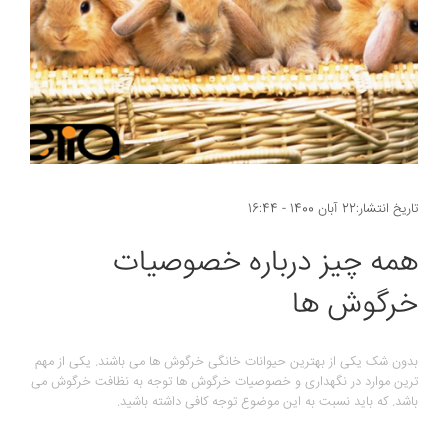
تاریخ انتشار:22 آبان 1400 - 16:44
همه چیز درباره خصوصیات
خرگوش ها
بدون شک یکی از بهترین حیوانات خانگی خرگوش ها می باشند. یکی از مهم
ترین موارد در نگهداری و خصوصیات خرگوش ها توجه به نظافت خرگوش می
باشد. که باید نسبت به این موضوع توجه کافی داشته باشید.