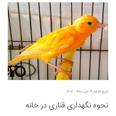
تاریخ انتشار:19 آبان 1400 - 12:12
نحوه نگهداری قناری در خانه