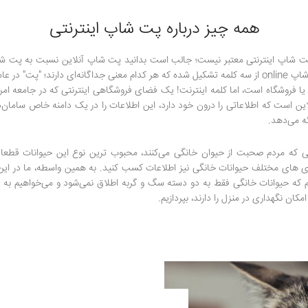
همه چیز درباره پت شاپ اینترنتی
 پت شاپ اینترنتی معتبر نیست؛ جالب است بدانید پت شاپ آنلاین نسبت به پت ش
بیشتری است. در واقع، پت شاپ online از سه کلمه تشکیل شده که هر کدام معنی جداگانه‌ای دارند؛ "
یا فروشگاه است، اما کلمه اینترنت! یک فضای فروشگاهی اینترنتی که در جامعه امر
این است که اطلاعاتی را درون خود دارد، این اطلاعات را در یک دامنه خاص سامان‌
ئه می‌دهد.
 که مردم صحبت از حیوان خانگی می‌کنند، محبوب ترین نوع این حیوانات قطعا 
ی مختلف حیوانات خانگی نیز اطلاعات کسب کنید. به همین واسطه، ما در این مق
م که حیوانات خانگی فقط به دو دسته سگ و گربه اطلاق نمی‌شود و می‌خواهیم به 
مکان نگهداری در منزل را دارند، بپردازیم.