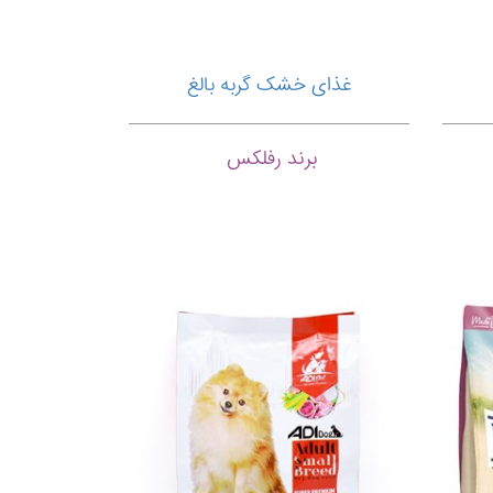
غذای خشک گربه بالغ
برند رفلکس