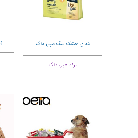
پ
غذای خشک سگ هپی داگ
برند هپی داگ