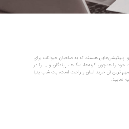
اپلیکیشن‌هایی هستند که به صاحبان حیوانات برای
خود را همچون گربه‌ها، سگ‌ها، پرندگان و ... را در
که مهم ترین آن خرید آسان و راحت است، پت شاپ پتیا
ه نمایید.