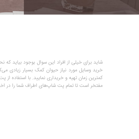
شاید برای خیلی از افراد این سوال بوجود بیاید که نح
خرید وسایل مورد نیاز حیوان کمک بسیار زیادی می‌کنن
کمترین زمان تهیه و خریداری نمایید. با استفاده از 
مفتخر است تا تمام پت شاپ‌های اطراف شما را در اختیار