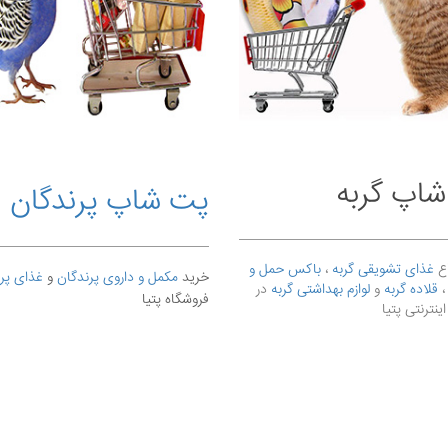
اپ گربه
پت شاپ پرندگان
ع
غذای تشویقی گربه
،
باکس حمل و
خرید
مکمل و داروی پرندگان
و
غذای پر
قلاده گربه
و
لوازم بهداشتی گربه
در
فروشگاه پتیا
ینترنتی پتیا