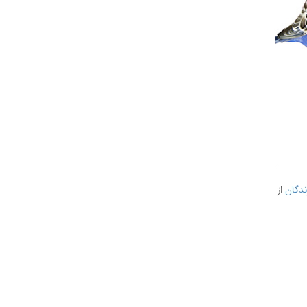
ندگان
از