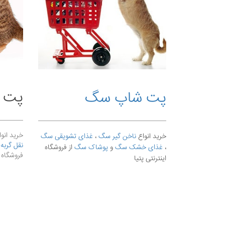
پت ش
پت شاپ سگ
خرید انوا
خرید انواع
ناخن گیر سگ
،
غذای تشویقی سگ
نقل گربه
،
،
غذای خشک سگ
و
پوشاک سگ
از فروشگاه
فروشگاه ا
اینترنتی پتیا