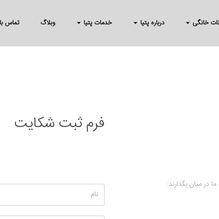
انات خانگی
درباره پتیا
خدمات پتیا
وبلاگ
تماس با 
فرم ثبت شکایت