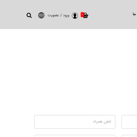
ما
0
ورود
/
عضویت