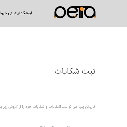
فروشگاه اینترنتی حیو
ثبت شکایات
کاربران پتیا می توانند، انتقادات و شکایات خود را از 2روش زیر با ما در میان بگذارند: