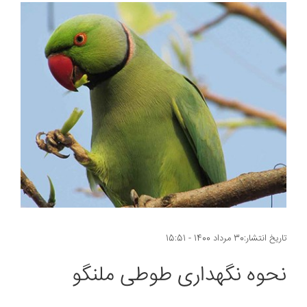
تاریخ انتشار:30 مرداد 1400 - 15:51
نحوه نگهداری طوطی ملنگو