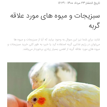
تاریخ انتشار:23 مرداد 1400 - 16:29
سبزیجات و میوه های مورد علاقه
گربه
شاید برای شما نیز این سوال به وجود بیاید که آیا از سبزیجات و میوه ها
می‌توان در رژیم غذایی گربه استفاده کرد یا خیر؛ به طور کلی خرید سبزیجات و
میوه های مورد علاقه گربه از اهمی بسیار زیادی برخوردار می‌باشد.