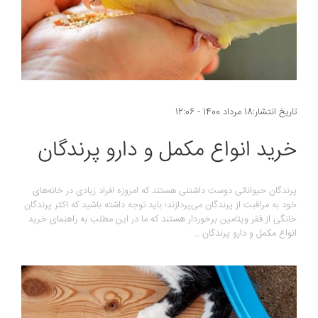
تاریخ انتشار:18 مرداد 1400 - 12:06
خرید انواع مکمل و دارو پرندگان
پرندگان حیواناتی دوست داشتنی هستند که امروزه افراد زیادی در خانه‌های
خود به مراقبت از پرندگان می‌پردازند؛ باید توجه داشته باشید که اکثر پرندگان
خانگی از فقر ویتامین برخوردار هستند که ما در این مطلب به راهنمای خرید
انواع مکمل و دارو پرندگان ...