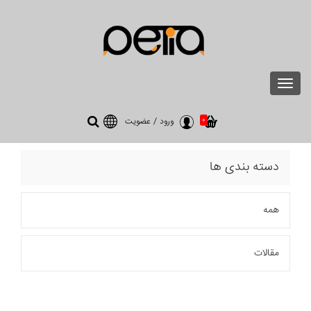
Toggle
navigation
0
ورود
/
عضویت
دسته بندی ها
همه
مقالات