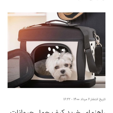
تاریخ انتشار:6 مرداد 1400 - 16:22