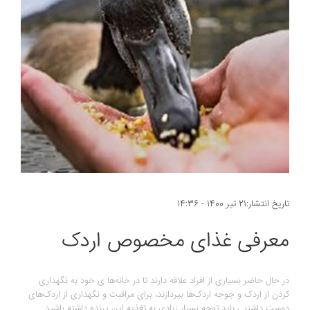
تاریخ انتشار:21 تیر 1400 - 14:36
معرفی غذای مخصوص اردک
در حال حاضر بسیاری از افراد علاقه دارند تا در خانه‌ها ی خود به نگهداری
کردن از اردک و جوجه اردک‌ها بپردازند، برای مراقبت و نگهداری از اردک‌های
دوست داشتنی باید توجه بسیار زیادی به تغذیه این پرنده داشته باشید.