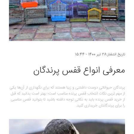
تاریخ انتشار:28 تیر 1400 - 15:44
معرفی انواع قفس پرندگان
پرندگان حیواناتی دوست داشتنی و زیبا هستند که برای نگهداری از آن‌ها یکی
از مهم ترین نکات انتخاب قفس پرنده مناسب است؛ بهتر است بدانید که قبل
از خرید قفس پرنده باید به نکاتی توجه داشته باشید تا بتوانید قفس مناسبی
را برای پرندگانتان خریداری کنید.