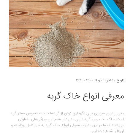
تاریخ انتشار:11 مرداد 1400 - 16:11
معرفی انواع خاک گربه
یکی از لوازم ضروری برای نگهداری کردن از گربه‌ها خاک مخصوص بستر گربه
است، خاک مخصوص گربه دارای مدل‌ها و همچنین ویژگی‌های متفاوتی
می‌باشند که ما در این متن به معرفی انواع خاک گربه به طور کامل پرداخته و
آن‌ها را شرح داده ایم.