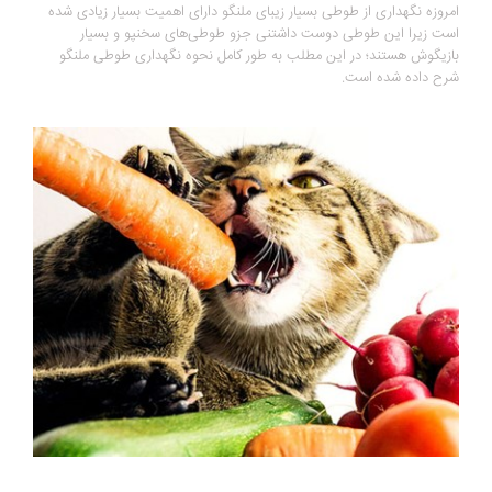
امروزه نگهداری از طوطی بسیار زیبای ملنگو دارای اهمیت بسیار زیادی شده
است زیرا این طوطی دوست داشتنی جزو طوطی‌های سخنپو و بسیار
بازیگوش هستند؛ در این مطلب به طور کامل نحوه نگهداری طوطی ملنگو
شرح داده شده است.