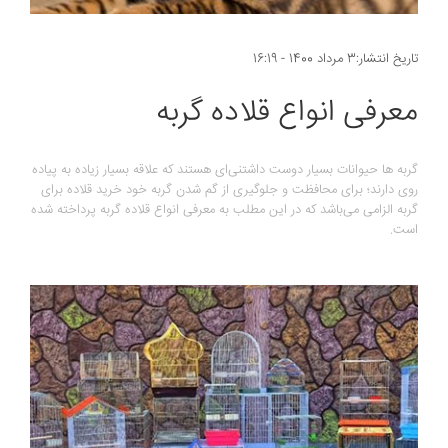
تاریخ انتشار:3 مرداد 1400 - 16:19
معرفی انواع قلاده گربه
گربه ها حیوانات بسیار دوست داشتنی‌ای هستند که علاقه بسیار زیاده به پیاده
روی دارند؛ برای محافظت و جلوگیری از گم شدن گربه خود خرید قلاده برای
گربه الزامی می‌باشد که در این مطلب به معرفی انواع قلاده گربه پرداخته شده
است.