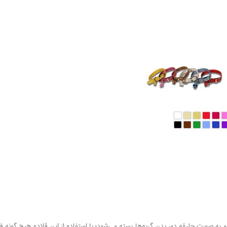
 به صورت جلیقه دور بدن گربه‌ها بسته می‌شود؛ با استفاده از این قلاده هیچ گونه ف