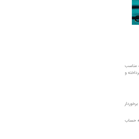
ه مناسب
رداخته و
رخوردار
به حساب