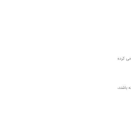
احی کرده
 باشند،