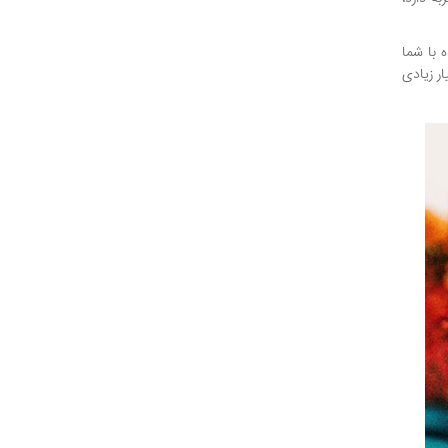
 با شما
ار زیادی