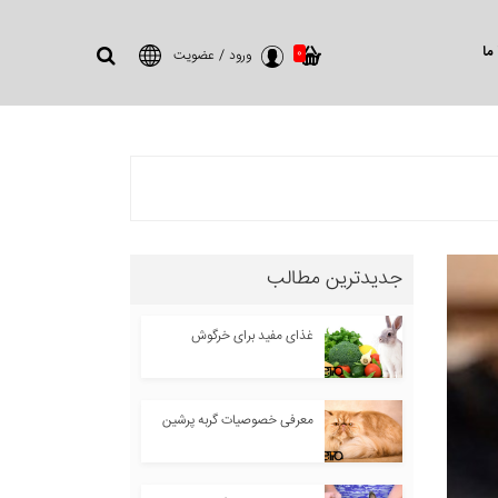
ما
0
ورود
/
عضویت
جدیدترین مطالب
غذای مفید برای خرگوش
معرفی خصوصیات گربه پرشین