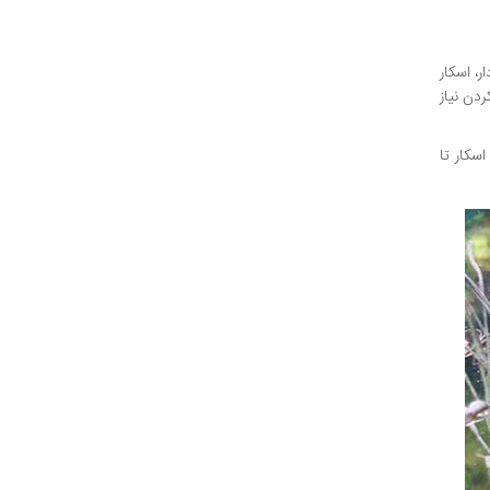
باله دار، اسکار
ردن نیاز
اند زندگی کند. ماهی اسکار تا