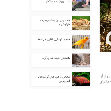
علت ریزش مو خرگوش
همه چیز درباره خصوصیات
خرگوش ها
نحوه نگهداری قناری در خانه
راهنمای خرید غذای گربه
خی از آن
معرفی ماهی های گوشتخوار
آکواریومی
ما برای