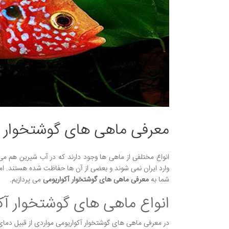
معرفی ماهی های گوشتخوار آ
انواع مختلفی از ماهی ها وجود دارند که در آب شیرین هم می توا
وارد ایران نمی شوند و بعضی از آن ها حفاظت شده هستند. اما گ
شما به
معرفی ماهی های گوشتخوار آکواریومی
می پردازیم.
انواع ماهی های گوشتخوار آک
در معرفی ماهی های گوشتخوار آکواریومی مواردی از قبیل دمای 