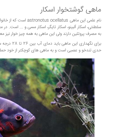
ماهی گوشتخوار اسکار
سلطنتی، اسکار آلبینو، اسکار تایگر، اسکار مسی و ... است. در
به مصرف پروتئین دارند ولی این ماهی به همه چیز خوار نیز م
حدی تندخو و عصبی است و به ماهی های کوچکتر از خود حمله