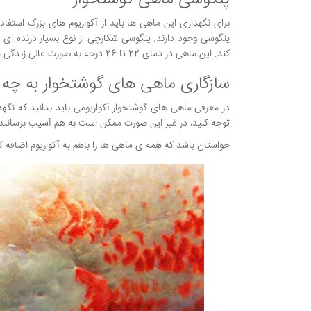
پنگوسی ماهی گوشتخوار
برای نگهداری این ماهی ها باید از آکواریوم های بزرگ استف
پنگوسی وجود دارند. پنگوسی شکارچی از نوع بسیار درنده ای
کند. این ماهی در دمای 22 تا 26 درجه به صورت عالی زندگی می کند و 6.5 الی 7.5 ph آب است.
سازگاری ماهی های گوشتخوار به چ
در معرفی ماهی های گوشتخوار آکواریومی باید بدانید که نگه
توجه کنید، در غیر این صورت ممکن است به هم آسیب برسانند.
حواستان باشد که همه ی ماهی ها را باهم به آکواریوم اضافه 