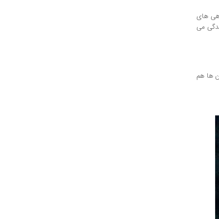
اهی های
ندگی می
ن ها هم