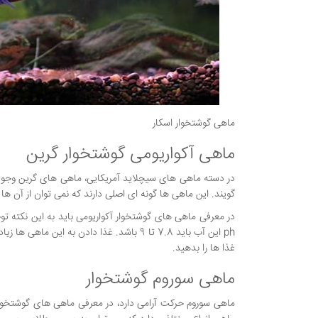
ماهی گوشتخوار اسکار
ماهی آکواریومی گوشتخوار گرین
در دسته ماهی های سیچلاید آمریکایی، ماهی های گرین وجود د
گویند. این ماهی ها گونه ای اصلی دارند که نمی توان از آن ها
ph این آب باید 7.8 تا 9 باشد. غذا دادن ب
غذا ها را بدهید.
ماهی سوروم گوشتخوار