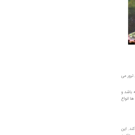
ترور می
کته توجه کنید که دمای آبی که برای این ماهی ها مناسب است باید بین 25 الی 28 درجه باشد و
 ها انواع
اکواریوم تا 15 سانتی متر رشد می کند. این