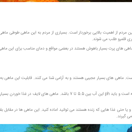
 مردم از اهمیت بالایی برخوردار است. بسیاری از مردم به این ماهی طوطی ماه
اری قلمرو طلب می شوند.
ت. ماهی های بسیار عجیبی هستند و به آرامی شنا می کنند. قابلیت این ماهی به 
دمایی که برای این ماهی ها مناسب است بین 24 تا 28 درجه است و باید ph این آب بین 5.5 تا 7 باشد. ماهی های لایف در غ
و یا حتی غذا هایی که زنده هستند می توانید اماده کنید. این ماهی ها در مقابل بق
می گیرند.