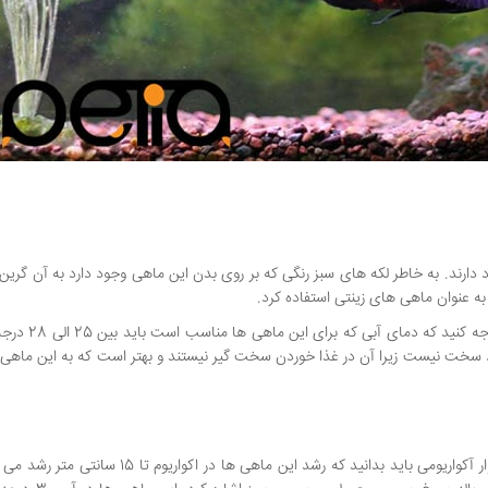
ارند. به خاطر لکه های سبز رنگی که بر روی بدن این ماهی وجود دارد به آن گرین 
 به عنوان ماهی های زینتی استفاده کرد.
در معرفی ماهی های گوشتخوار آکواریومی باید به این ن
ه این ماهی ها زیاد سخت نیست زیرا آن در غذا خوردن سخت گیر نیستند و بهتر است که به این ماهی
ماهی سوروم حرکت آرامی دارد، در معرفی ماهی های گوشتخوار آکواریومی باید بدانید که رشد این ماهی ها در 