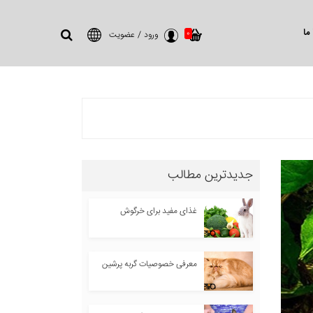
ما
0
ورود
/
عضویت
جدیدترین مطالب
غذای مفید برای خرگوش
معرفی خصوصیات گربه پرشین