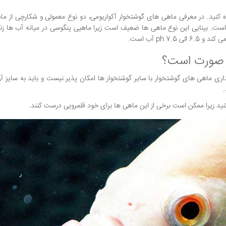
اده کنید. در معرفی ماهی های گوشتخوار آکواریومی، دو نوع معمولی و شکارچی از م
 است. بینایی این نوع ماهی ها ضعیف است زیرا ماهیی پنگوسی در میانه آب ها ز
ه صورت است؟
داری ماهی های گوشتخوار با سایر گوشتخوار ها امکان پذیر نیست و باید به سایز آ
کنید زیرا ممکن است برخی از این ماهی ها برای خود قلمرویی درست کنند.