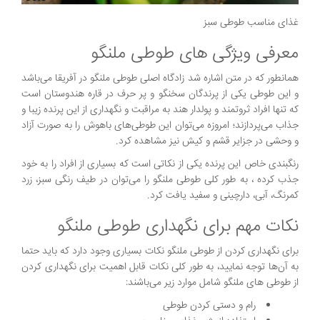
غذای مناسب طوطی سبز
معرفی ویژگی های طوطی ملنگو
همانطور که در متن اشاره شد زادگاه اصلی طوطی ملنگو در آفریقا می‌باشد
و این طوطی یکی از پرندگان سخنگو و پر حرف در قاره هندوستان است
که تنها افراد ثروتمند و پولدار هند به مراقبت و نگهداری از این پرنده زیبا و
جذاب می‌پردازند؛ امروزه می‌توان این طوطی‌های باهوش را به صورت آزاد
و وحشی در جزایر قشم و کیش نیز مشاهده کرد.
رنگبندی خاص این پرنده یکی از نکاتی است که بسیاری از افراد را به خود
جذب کرده ، به طور کلی طوطی ملنگو را می‌توان در طیف رنگی سبز، زرد
کمرنگ، آبی، دارچینی و سفید یافت کرد.
نکات مهم برای نگهداری طوطی ملنگو
برای نگهداری کردن از طوطی ملنگو نکات بسیاری وجود دارد که باید حتما
به آن‌ها توجه نمایید، به طور کلی نکات قابل اهمیت برای نگهداری کردن
از طوطی های ملنگو شامل موارد زیر می‌باشند:
رام و دستی کردن طوطی