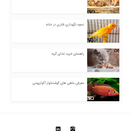
نحوه نگهداری قناری در خانه
راهنمای خرید غذای گربه
معرفی ماهی های گوشتخوار آکواریومی