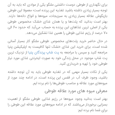
برای نگهداری از طوطی دوست داشتنی ملنگو یکی از موادی که باید به آن
توجه بسیار زیادی داشته باشید تغذیه این پرنده است؛ معمولا این طوطی
بازیگوش علاقه بسیار زیادی به سبزیجات، میوه‌ها و انواع دانه‌ها دارند.
بهتر است بدانید که پلت‌ها و یا همان غذای خشک مخصوص طوطی
یکی از اصلی ترین غذاهای این پرنده به حساب می‌آید که حدود 60 الی
70 درصد از رژیم غذایی طوطی را همین غذا تشکیل می‌دهد.
در حال حاضر خرید پلت‌های مخصوص طوطی ملنگو کار بسیار آسانی
شده است، برای خرید این غذای خشک تنها کافیست به اپلیکیشن پتیا
مراجعه کنید و سپس با مراجعه به
پت شاپ پرندگان پتیا
از نزدیک ترین
پت شاپ موجود در محل زندگی خود به صورت اینترنتی غذای مورد نیاز
طوطی خود را تهیه و خریداری کنید.
یکی از نکات بسیار مهمی که در تغذیه طوطی باید به آن توجه داشته
باشید، وجود ظرف آب در قفس این پرنده است، در ادامه چند مورد از
میوه‌های مورد علاقه و مناسب طوطی‌ها را نام برده ایم.
معرفی میوه های مورد علاقه طوطی
بهتر است بدانید وجود میوه‌ها در رژیم غذایی طوطی ملنگو از اهمیت
بسزایی برخوردار می‌باشند که در ادامه میوه‌های مورد علاقه این طوطی را
برای شما نام برده ایم: