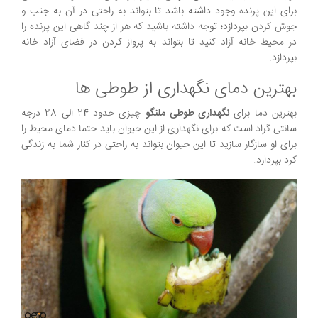
برای این پرنده وجود داشته باشد تا بتواند به راحتی در آن به جنب و
جوش کردن بپردازد؛ توجه داشته باشید که هر از چند گاهی این پرنده را
در محیط خانه آزاد کنید تا بتواند به پرواز کردن در فضای آزاد خانه
بپردازد.
بهترین دمای نگهداری از طوطی ها
بهترین دما برای
نگهداری طوطی ملنگو
چیزی حدود 24 الی 28 درجه
سانتی گراد است که برای نگهداری از این حیوان باید حتما دمای محیط را
برای او سازگار سازید تا این حیوان بتواند به راحتی در کنار شما به زندگی
کرد بپردازد.