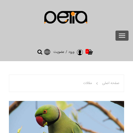
Toggle
navigation
0
ورود
/
عضویت
صفحه اصلی
مقالات