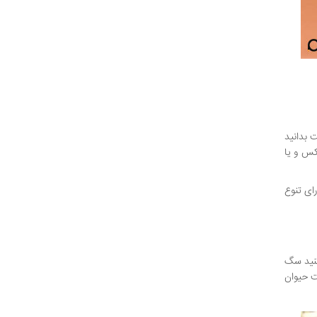
 بدانید
کس و یا
ای تنوع
کنید سگ
مت حیوان