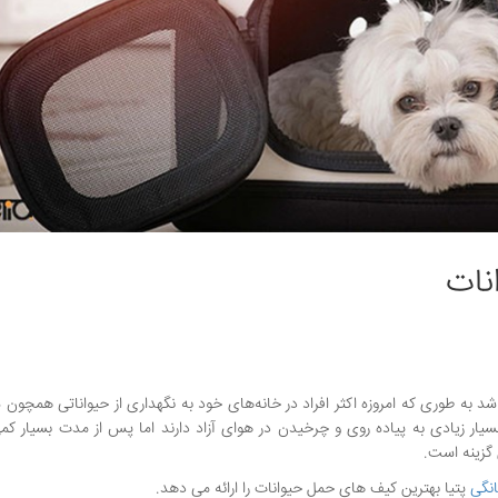
نات
شد به طوری که امروزه اکثر افراد در خانه‌های خود به نگهداری از حیواناتی همچون 
 بسیار زیادی به پیاده روی و چرخیدن در هوای آزاد دارند اما پس از مدت بسیار ک
 گزینه است.
انگی
پتیا بهترین کیف های حمل حیوانات را ارائه می دهد.