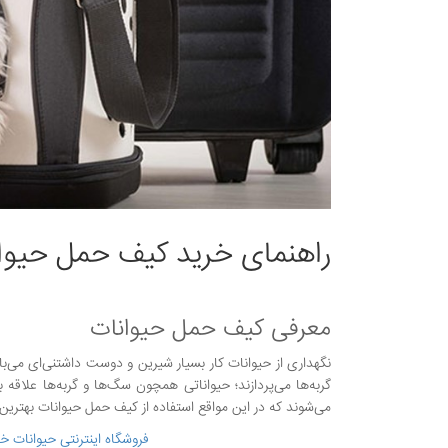
راهنمای خرید کیف حمل حیوا
معرفی کیف حمل حیوانات
نگهداری از حیوانات کار بسیار شیرین و دوست داشتنی‌ای می‌با
گربه‌ها می‌پردازند؛ حیواناتی همچون سگ‌ها و گربه‌ها علاقه
می‌شوند که در این مواقع استفاده از کیف حمل حیوانات بهترین
فروشگاه اینترنتی حیوانات خ