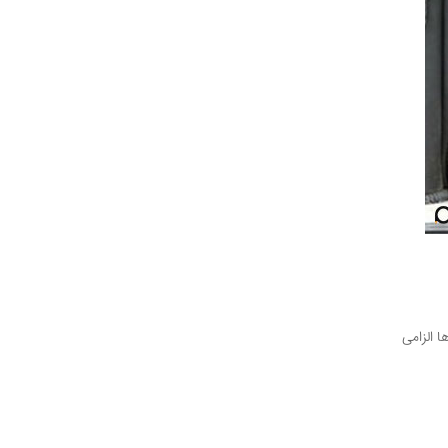
ا الزامی