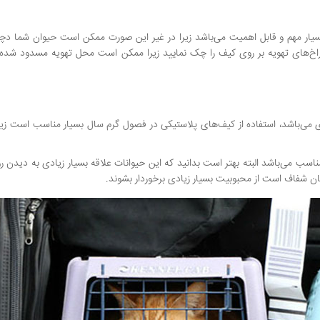
سیار مهم و قابل اهمیت می‌باشد زیرا در غیر این صورت ممکن است حیوان شما دچ
وراخ‌های تهویه بر روی کیف را چک نمایید زیرا ممکن است محل تهویه مسدود شده
 می‌باشد، استفاده از کیف‌های پلاستیکی در فصول گرم سال بسیار مناسب است زیرا
مناسب می‌باشد البته بهتر است بدانید که این حیوانات علاقه بسیار زیادی به دیدن ر
 شفاف است از محبوبیت بسیار زیادی برخوردار بشوند.