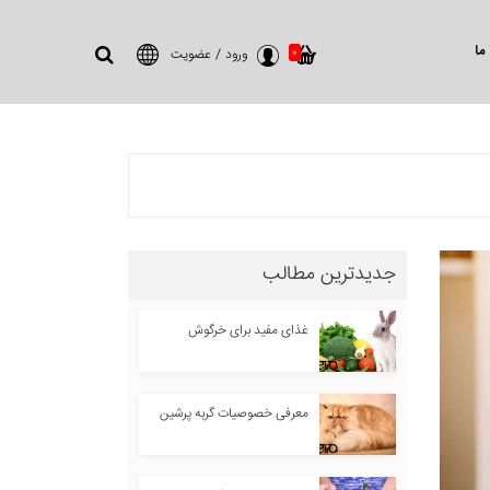
ما
0
ورود
/
عضویت
جدیدترین مطالب
غذای مفید برای خرگوش
معرفی خصوصیات گربه پرشین