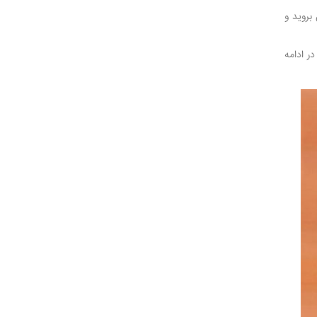
 بروید و
ر ادامه