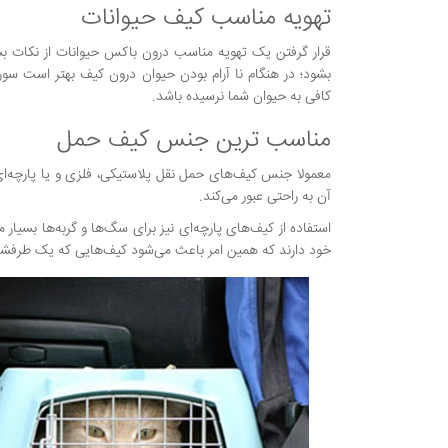
تهویه مناسب کیف حیوانات
قرار گرفتن یک تهویه مناسب درون باکس حیوانات از نکات ب
بشود؛ در هنگام نا آرام بودن حیوان درون کیف بهتر است س
کافی به حیوان شما نرسیده باشد.
مناسب ترین جنس کیف حمل
معمولا جنس کیف‌های حمل نقل پلاستیکی، فلزی و یا پارچه‌ای
آن به راحتی عبور می‌کند.
استفاده از کیف‌های پارچه‌ای نیز برای سگ‌ها و گربه‌ها بسیار 
خود دارند که همین امر باعث می‌شود کیف‌هایی که یک طرفشان