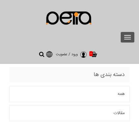
Toggle
navigation
0
ورود
/
عضویت
دسته بندی ها
همه
مقالات