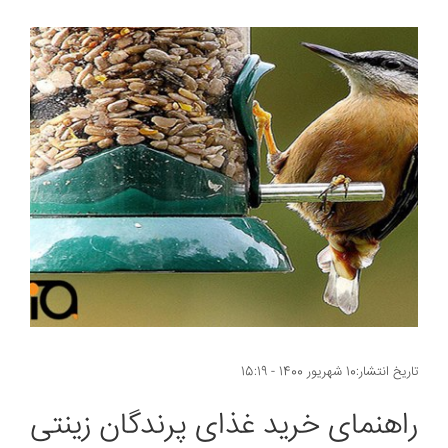
تاریخ انتشار:10 شهریور 1400 - 15:19
راهنمای خرید غذای پرندگان زینتی