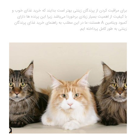
برای مراقبت کردن از پرندگان زینتی بهتر است بدایند که خرید غذای خوب و
با کیفیت از اهمیت بسیار زیادی برخوردا می‌باشد زیرا این پرنده ها دارای
کمبود ویتامین A هستند؛ ما در این مطلب به راهنمای خرید غذای پرندگان
زینتی به طور کامل پرداخته ایم.