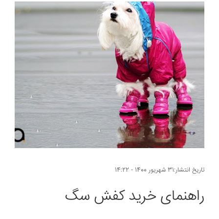
تاریخ انتشار:31 شهریور 1400 - 14:22
راهنمای خرید کفش سگ