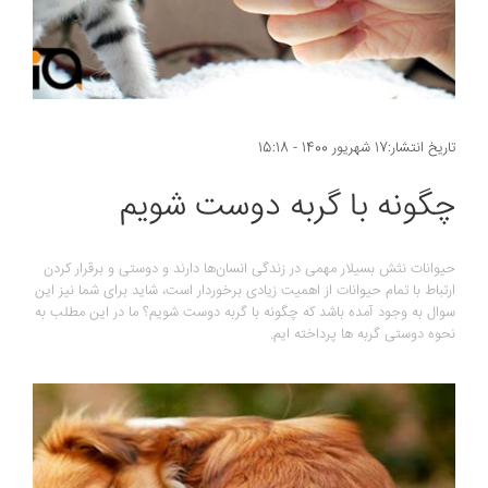
تاریخ انتشار:17 شهریور 1400 - 15:18
چگونه با گربه دوست شویم
حیوانات نثش بسیلار مهمی در زندگی انسان‌ها دارند و دوستی و برقرار کردن
ارتباط با تمام حیوانات از اهمیت زیادی برخوردار است، شاید برای شما نیز این
سوال به وجود آمده باشد که چگونه با گربه دوست شویم؟ ما در این مطلب به
نحوه دوستی گربه ها پرداخته ایم.