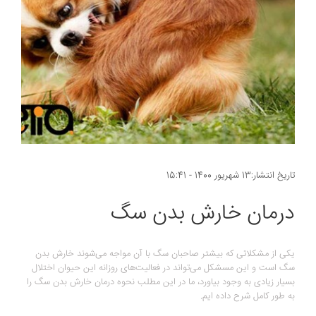
تاریخ انتشار:13 شهریور 1400 - 15:41
درمان خارش بدن سگ
یکی از مشکلاتی که بیشتر صاحبان سگ با آن مواجه می‌شوند خارش بدن
سگ است و این مسشکل می‌تواند در فعالیت‌‎های روزانه این حیوان اختلال
بسیار زیادی به وجود بیاورد، ما در این مطلب نحوه درمان خارش بدن سگ را
به طور کامل شرح داده ایم.