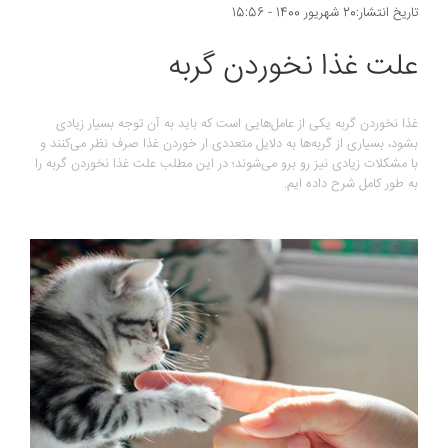
تاریخ انتشار:20 شهریور 1400 - 15:56
علت غذا نخوردن گربه
غذا نخوردن گربه یکی از عامل‌هایی است که باید به آن توجه بسیار زیادی
بشود، بسیاری از گربه‌ها به دلایل متعددی ار خوردن غذا صرف نظر می‌کنند و
با مشکلات زیادی نیز رو برو می‌شوند؛ در این مطلب علت غذا نخوردن گربه را
به طور کامل شرح داده ایم.