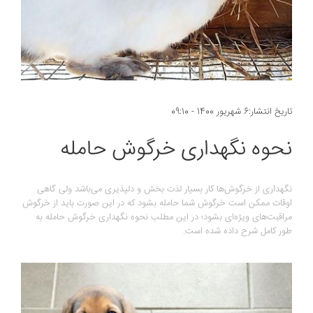
تاریخ انتشار:6 شهریور 1400 - 09:10
نحوه نگهداری خرگوش حامله
نگهداری از خرگوش‌ها کار بسیار لذت بخش و دلپذیری می‌باشد ولی گاهی
اوقات ممکن است خرگوش شما حامله بشود که در این صورت باید از خرگوش
مراقبت‌های ویژه‌ای بشود؛ در این مطلب نحوه نگهداری خرگوش حامله به
طور کامل شرح داده شده است.