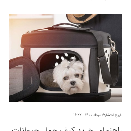
تاریخ انتشار:6 مرداد 1400 - 16:22