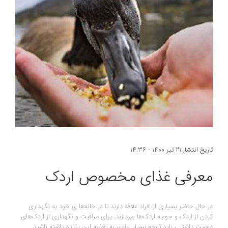
تاریخ انتشار:21 تیر 1400 - 14:36
معرفی غذای مخصوص اردک
در حال حاضر بسیاری از افراد علاقه دارند تا در خانه‌ها ی خود به نگهداری
کردن از اردک و جوجه اردک‌ها بپردازند، برای مراقبت و نگهداری از اردک‌های
دوست داشتنی باید توجه بسیار زیادی به تغذیه این پرنده داشته باشید.