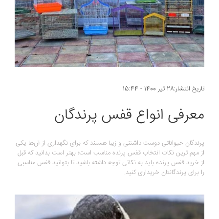
تاریخ انتشار:28 تیر 1400 - 15:44
معرفی انواع قفس پرندگان
پرندگان حیواناتی دوست داشتنی و زیبا هستند که برای نگهداری از آن‌ها یکی
از مهم ترین نکات انتخاب قفس پرنده مناسب است؛ بهتر است بدانید که قبل
از خرید قفس پرنده باید به نکاتی توجه داشته باشید تا بتوانید قفس مناسبی
را برای پرندگانتان خریداری کنید.