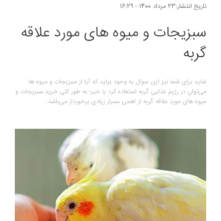
تاریخ انتشار:23 مرداد 1400 - 16:29
سبزیجات و میوه های مورد علاقه
گربه
شاید برای شما نیز این سوال به وجود بیاید که آیا از سبزیجات و میوه ها
می‌توان در رژیم غذایی گربه استفاده کرد یا خیر؛ به طور کلی خرید سبزیجات و
میوه های مورد علاقه گربه از اهمی بسیار زیادی برخوردار می‌باشد.