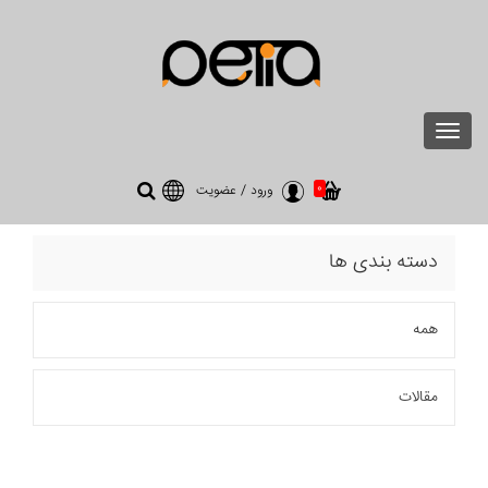
Toggle
navigation
0
ورود
/
عضویت
دسته بندی ها
همه
مقالات