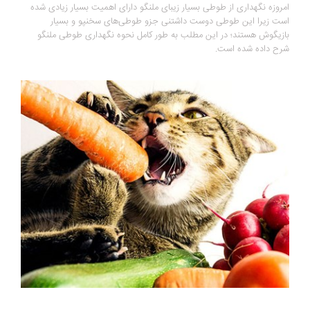
امروزه نگهداری از طوطی بسیار زیبای ملنگو دارای اهمیت بسیار زیادی شده
است زیرا این طوطی دوست داشتنی جزو طوطی‌های سخنپو و بسیار
بازیگوش هستند؛ در این مطلب به طور کامل نحوه نگهداری طوطی ملنگو
شرح داده شده است.