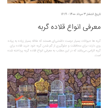
تاریخ انتشار:3 مرداد 1400 - 16:19
معرفی انواع قلاده گربه
گربه ها حیوانات بسیار دوست داشتنی‌ای هستند که علاقه بسیار زیاده به پیاده
روی دارند؛ برای محافظت و جلوگیری از گم شدن گربه خود خرید قلاده برای
گربه الزامی می‌باشد که در این مطلب به معرفی انواع قلاده گربه پرداخته شده
است.