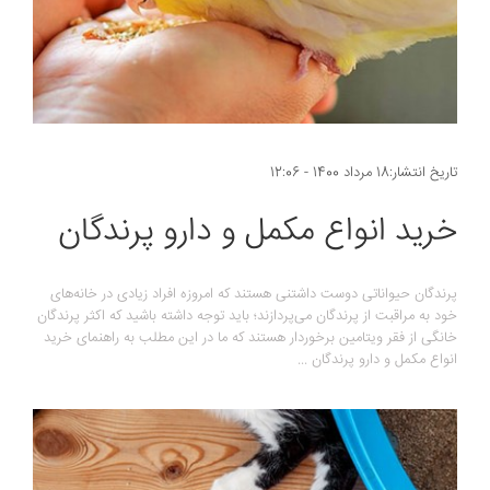
تاریخ انتشار:18 مرداد 1400 - 12:06
خرید انواع مکمل و دارو پرندگان
پرندگان حیواناتی دوست داشتنی هستند که امروزه افراد زیادی در خانه‌های
خود به مراقبت از پرندگان می‌پردازند؛ باید توجه داشته باشید که اکثر پرندگان
خانگی از فقر ویتامین برخوردار هستند که ما در این مطلب به راهنمای خرید
انواع مکمل و دارو پرندگان ...