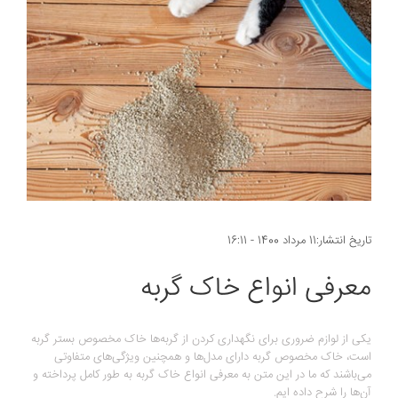
تاریخ انتشار:11 مرداد 1400 - 16:11
معرفی انواع خاک گربه
یکی از لوازم ضروری برای نگهداری کردن از گربه‌ها خاک مخصوص بستر گربه
است، خاک مخصوص گربه دارای مدل‌ها و همچنین ویژگی‌های متفاوتی
می‌باشند که ما در این متن به معرفی انواع خاک گربه به طور کامل پرداخته و
آن‌ها را شرح داده ایم.