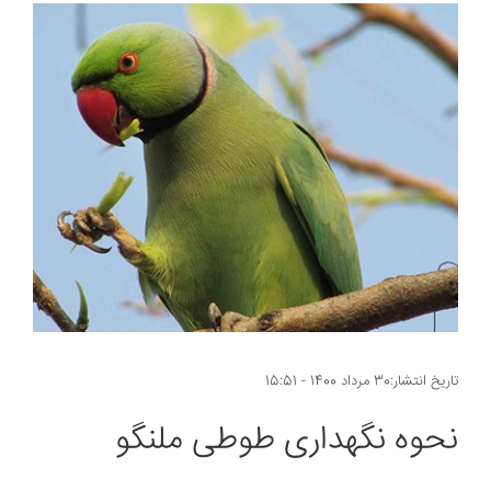
تاریخ انتشار:30 مرداد 1400 - 15:51
نحوه نگهداری طوطی ملنگو