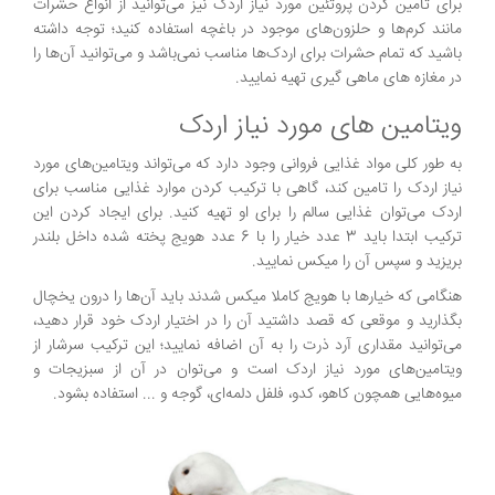
برای تامین کردن پروتئین مورد نیاز اردک نیز می‌توانید از انواع حشرات
مانند کرم‌ها و حلزون‌های موجود در باغچه استفاده کنید؛ توجه داشته
باشید که تمام حشرات برای اردک‌ها مناسب نمی‌باشد و می‌توانید آن‌ها را
در مغازه های ماهی گیری تهیه نمایید.
ویتامین های مورد نیاز اردک
به طور کلی مواد غذایی فروانی وجود دارد که می‌تواند ویتامین‌های مورد
نیاز اردک را تامین کند، گاهی با ترکیب کردن موارد غذایی مناسب برای
اردک می‌توان غذایی سالم را برای او تهیه کنید. برای ایجاد کردن این
ترکیب ابتدا باید 3 عدد خیار را با 6 عدد هویج پخته شده داخل بلندر
بریزید و سپس آن را میکس نمایید.
هنگامی که خیارها با هویج کاملا میکس شدند باید آن‌ها را درون یخچال
بگذارید و موقعی که قصد داشتید آن را در اختیار اردک خود قرار دهید،
می‌توانید مقداری آرد ذرت را به آن اضافه نمایید؛ این ترکیب سرشار از
ویتامین‌های مورد نیاز اردک است و می‌توان در آن از سبزیجات و
میوه‌هایی همچون کاهو، کدو، فلفل دلمه‌ای، گوجه و ... استفاده بشود.