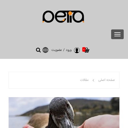
Toggle
navigation
0
ورود
/
عضویت
صفحه اصلی
مقالات