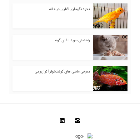
نحوه نگهداری قناری در خانه
راهنمای خرید غذای گربه
معرفی ماهی های گوشتخوار آکواریومی