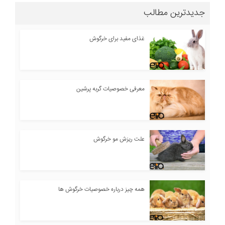
جدیدترین مطالب
غذای مفید برای خرگوش
معرفی خصوصیات گربه پرشین
علت ریزش مو خرگوش
همه چیز درباره خصوصیات خرگوش ها