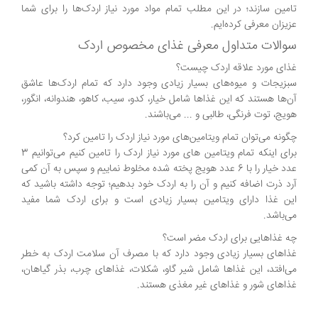
تامین سازند؛ در این مطلب تمام مواد مورد نیاز اردک‌ها را برای شما
عزیزان معرفی کرده‌ایم.
سوالات متداول معرفی غذای مخصوص اردک
غذای مورد علاقه اردک چیست؟
سبزیجات و میوه‌های بسیار زیادی وجود دارد که تمام اردک‌ها عاشق
آن‌ها هستند که این غذاها شامل خیار، کدو، سیب، کاهو، هندوانه، انگور،
هویج، توت فرنگی، طالبی و ... می‌باشند.
چگونه می‌توان تمام ویتامین‌های مورد نیاز اردک را تامین کرد؟
برای اینکه تمام ویتامین های مورد نیاز اردک را تامین کنیم می‌توانیم 3
عدد خیار را با 6 عدد هویج پخته شده مخلوط نماییم و سپس به آن کمی
آرد ذرت اضافه کنیم و آن را به اردک خود بدهیم؛ توجه داشته باشید که
این غذا دارای ویتامین بسیار زیادی است و برای اردک شما مفید
می‌باشد.
چه غذاهایی برای اردک مضر است؟
غذاهای بسیار زیادی وجود دارد که با مصرف آن سلامت اردک به خطر
می‌افتد، این غذاها شامل شیر گاو، شکلات، غذاهای چرب، بذر گیاهان،
غذاهای شور و غذاهای غیر مغذی هستند.