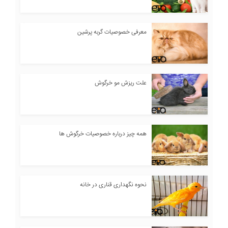
معرفی خصوصیات گربه پرشین
علت ریزش مو خرگوش
همه چیز درباره خصوصیات خرگوش ها
نحوه نگهداری قناری در خانه