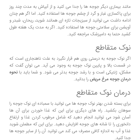
مانند بیماری دیگر جوجه ها را جدا می کنید و از آبپاش به مدت چند روز
برای پاکسازی غبار و گرد از چشم جوجه ها استفاده کنید. اما اگر هم چنان
ادامه داشت می توانید از سبزیجات تازه ای همانند شوید، ریحان، شبدر و
آویشن برای سلامتی جوجه ها استفاده کنید. اگر به مدت یک هفته طول
کشید حتما به دامپزشک مراجعه کنید.
نوک متقاطع
اگر نوک جوجه به درستی روی هم قرار نگیرد به علت ناهنجاری است که
در قسمت بالا و پایین نوک جوجه به وجود می آید. می توان گفت که
مشکل، ژنتیکی است و با رشد جوجه بدتر می شود. و شما باید با
نحوه
درمان جوجه مرغ مریض
را بدانید.
درمان نوک متقاطع
برای بسته شدن بهتر نوک جوجه ها می توانید با سمباده ای نوک جوجه را
سوهان بکشید. راه های دیگری برای این که غذا خوردن برای آن ها
آسان شود می توانید انجام دهید که شامل مرطوب کردن غذا و ارتفاع
دانخوری را تا شانه های جوجه افزایش دهید. برای این که مطمئن شوید
غذا و آب به اندازه کافی مصرف می کند می توانید آن را از سایر جوجه ها
جدا کنید.