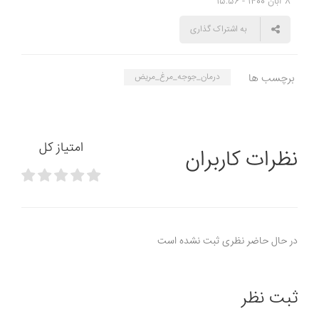
8 آبان 1400 - 15:56
به اشتراک گذاری
برچسب ها
درمان_جوجه_مرغ_مریض
امتیاز کل
نظرات کاربران
در حال حاضر نظری ثبت نشده است
ثبت نظر