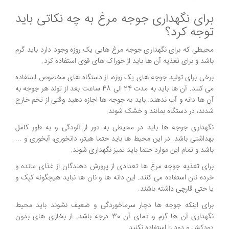
برای نگهداری جوجه مرغ به چه نکاتی باید
توجه کرد؟
محیطی که برای نگهداری جوجه مرغ هایی یک روزه وجود دارد باید گرم
باشد و برای تغذیه آن ها باید از خوراک های قوی استفاده کرد.
برخی برای تولید جوجه های یک روزه، از دستگاه های مخصوص استفاده
می کنند. آن ها باید به مدت 24 الی 48 ساعت بعد از تولد هر جوجه به
آن ها دانه و آب ندهند. باید به جوجه ها اجازه دهید وقتی از تخم خارج
شدند، در دستگاه بمانند و خشک شوند.
نگهداری جوجه ها باید در محیطی به دور از آلودگی و به طور کامل
بهداشتی باشد. در این محیط ها باید حتما هیتر، دانخوری، آبخوری و ...
باشد و تمام این موارد حتما باید تمیز نگهداری شوند.
برای تغذیه جوجه مرغ ها تعدادی از پرورش دهندگان از غذای مانده و
خرده نان استفاده می کنند. این دانه ها و نان ها نباید هیچگونه کپک و
یا حتی قارچی داشته باشند.
برای اینکه جوجه ها دچار سرماخوردگی و ضعیف نشوند باید محیط
نگهداری آن ها گرم و دمای آن 30 درجه باشد. از بخاری های بدون
دودکش و دود زا استفاده نکنید.