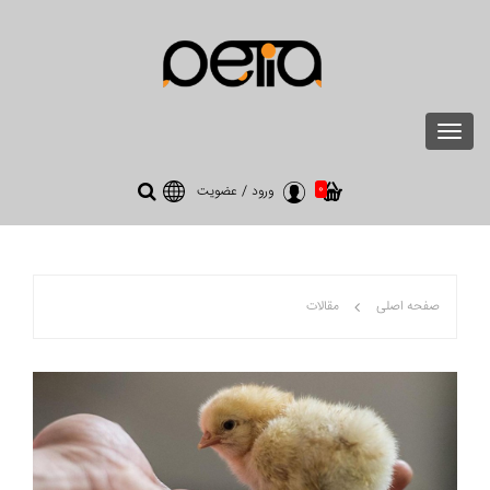
Toggle
navigation
0
ورود
/
عضویت
صفحه اصلی
مقالات