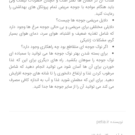
شدت آن در انسان ها کمتر است و آنچنان خطرناک نیست ولی
باید هنگام مواجه با جوجه مریض تمام پروتکل های بهداشتی را
رعایت کنید.
دلایل مریضی جوجه ها چیست؟
دلایلی مختلفی برای مریضی و بی حالی جوجه مرغ ها وجود دارد
که شامل تغذیه ضعیف و اشتباه، هوای سرد، دمای هوای بسیار
گرم، مشکلات ژنتیکی
اگر نوک جوجه ای متقاطع بود چه راهکاری وجود دارد؟
برای بسته شدن بهتر نوک جوجه ها می توانید با سمباده ای
نوک جوجه را سوهان بکشید. راه های دیگری برای این که غذا
خوردن برای آن ها آسان شود می توانید انجام دهید که شامل
مرطوب کردن غذا و ارتفاع دانخوری را تا شانه های جوجه افزایش
دهید. برای این که مطمئن شوید غذا و آب به اندازه کافی مصرف
می کند می توانید آن را از سایر جوجه ها جدا کنید.
نویسنده petia.ir