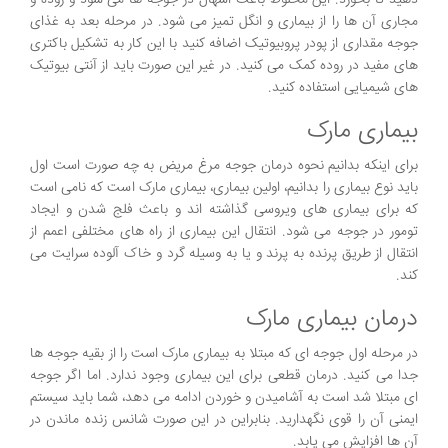
دهید تا بخورد. این مخلوط باعث اسهال در جوجه ها می شود و روده و
مجاری آن ها را از بیماری و انگل تمیز می شود. در مرحله بعد به غذای
جوجه مقداری از پودر پروبیوتیک اضافه کنید با این کار به تشکیل باکتری
های مفید در روده کمک می کنید. در غیر این صورت باید از آنتی بیوتیک
های شیمیایی استفاده کنید.
بیماری مارک
برای اینکه بدانیم نحوه درمان جوجه مرغ مریض به چه صورت است اول
باید نوع بیماری را بدانیم، اولین بیماری، بیماری مارک است که نامی است
که برای بیماری های ویروسی گذاشته اند و باعث فلج شدن و ایجاد
تومور در جوجه می شود. انتقال این بیماری از راه های مختلفی اعمم از
انتقال از طریق پرنده به پرند و یا به وسیله گرد و خاک آلوده سرایت می
کند.
درمان بیماری مارک
در مرحله اول جوجه ای که مبتلا به بیماری مارک است را از بقیه جوجه ها
جدا می کنید. درمان قطعی برای این بیماری وجود ندارد. اما اگر جوجه
ای مبتلا شد است به آشامیدن و خوردن ادامه می دهد، شما باید سیستم
ایمنی آن را قوی نگهدارید. بنابراین در این صورت شانس زنده ماندن در
آن ها افزایش می یابد.