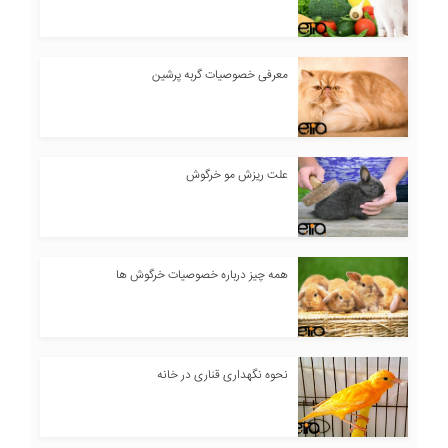
معرفی خصوصیات گربه پرشین
علت ریزش مو خرگوش
همه چیز درباره خصوصیات خرگوش ها
نحوه نگهداری قناری در خانه