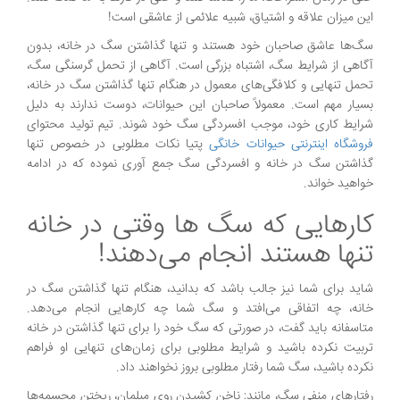
این میزان علاقه و اشتیاق، شبیه علائمی از عاشقی است!
سگ‌ها عاشق صاحبان خود هستند و تنها گذاشتن سگ در خانه، بدون
آگاهی از شرایط سگ، اشتباه بزرگی است. آگاهی از تحمل گرسنگی سگ،
تحمل تنهایی و کلافگی‌های معمول در هنگام تنها گذاشتن سگ در خانه،
بسیار مهم است. معمولاً صاحبان این حیوانات، دوست ندارند به دلیل
شرایط کاری خود، موجب افسردگی سگ خود شوند. تیم تولید محتوای
فروشگاه اینترنتی حیوانات خانگی
پتیا نکات مطلوبی در خصوص تنها
گذاشتن سگ در خانه و افسردگی سگ جمع آوری نموده که در ادامه
خواهید خواند.
کارهایی که سگ ها وقتی در خانه
تنها هستند انجام می‌دهند!
شاید برای شما نیز جالب باشد که بدانید، هنگام تنها گذاشتن سگ در
خانه، چه اتفاقی می‌افتد و سگ شما چه کارهایی انجام می‌دهد.
متاسفانه باید گفت، در صورتی‌ که سگ خود را برای تنها گذاشتن در خانه
تربیت نکرده باشید و شرایط مطلوبی برای زمان‌های تنهایی او فراهم
نکرده باشید، سگ شما رفتار مطلوبی بروز نخواهند داد.
رفتارهای منفی سگ، مانند: ناخن کشیدن روی مبلمان، ریختن مجسمه‌ها