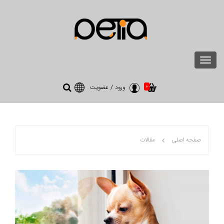
Toggle
navigation
0
ورود
/
عضویت
صفحه اصلی
مقالات