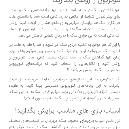
تلویزیون را روشن بگذارید!
تنها گذاشتن سگ در خانه، فقط با درک بهتر رفتارشناسی سگ و تلاش
برای بهتر نمودن شرایط او، مانعی ندارد. کافی‌ است شما با دانستن علت
خرابکاری سگ‌ها، برایشان سرگرمی‌های دلخواهشان را ایجاد کنید. روشن
نمودن موسیقی دلخواه سگ‌ها و یا روشن نمودن تلویزیون از‌ جمله
اقداماتی است که بی قراری سگ را در زمان تنهایی کاهش می‌دهد.
با این‌کار هم موفق به تخلیه انرژی سگ می‌شوید و هم با علم به علت بی
قراری سگ، می‌توانید او را بهتر درک کنید و به‌روزترین سرگرمی‌ها را برای
زمان تنها گذاشتن سگ در خانه تدارک ببینید. کافی است تلویزیون را
روشن کنید و کانال‌هایی را انتخاب کنید که برنامه‌های تلویزیونی
مخصوص سگ‌ها پخش می‌کنند!!!
اگر دسترسی به این کانال‌های تلویزیونی ندارید، می‌توانید از طریق
اینترنت به این برنامه‌های تلویزیونی دسترسی پیدا کنید. به عقیده
موسس
شبکه تلویزیونی داگ تی وی
، سرگرم کردن سگ‌ها با این شبکه،
بسیار راحت‌تر و کم‌هزینه‌تر از سپردن سگ‌ها به پانسیون است.!
اسباب بازی های مناسب برایش بگذارید!
قرار دادن اسباب بازی‌های محبوب سگ عزیزتان، در قسمت‌های مختلف
منزل موجب می‌شود تا در زمان تنها گذاشتن سگ در خانه، دیگر رفتار