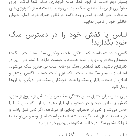
بسیار مهم است، تا نبود غذا، علت خرابکاری سگ شما نباشد. برای
جلوگیری از بی‌غذا ماندن سگ خود، می‌توانید با استفاده از تکنولوژی‌های
مرتبط با حیوانات، با لمس چند دکمه در تلفن همراه خود، غذای حیوان
خانگی خود را تامین نمایید!
لباس یا کفش خود را در دسترس سگ
خود بگذارید!
گاهی دیده شده‌است که دلتنگی، علت خرابکاری سگ ها است. سگ‌ها
دوستان وفادار و مهربان شما هستند و دوست دارند تا تمام طول روز در
کنارشان باشید. تنها گذاشتن سگ در خانه علت بی قراری سگ می‌شود.
اما اصلا تقصیر سگ‌ها نیست؛ بلکه لازم است شما با آگاهی بیشتر و
اطلاع از علت بی‌قراری سگ یا علت خرابکاری سگ، طور دیگری با آن‌ها
رفتار کنید.
برای مثال، برای کنترل حس دلتنگی سگ می‌توانید قبل از خروج از منزل،
کفش یا لباس خود را در دسترس او قرار دهید. با این کار بوی شما را
حس می‌کند و کمی از اضطراب جدایی او می‌کاهد. اگر کمی تنبل باشد و
در خانه به دنبال شما نگردد، نقشه شما موفقیت آمیز بوده و می‌توانید با
تنها گذاشتن سگ در خانه، به کارهای روتین خود برسید.