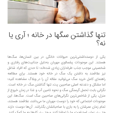
تنها گذاشتن سگها در خانه ؛ آری یا
نه؟
یکی از دوستداشتنی‌‌‌ترین حیوانات خانگی در بین انسان‌ها، سگ‌ها
هستند. این موجودات پشمالوی مهربان به‌دلیل جذابیت‌های رفتاری و
شخصیتی موجب جذب طرفداران زیادی شده‌اند؛ تا حدی که افراد شاغل
نیز علاقمند به داشتن یک سگ در خانه خود هستند. برای مطالعه
راهنمای کامل خرید سگ می‌توانید مقاله آن را در وبلاگ مشاهده کنید؛
اما مشکل و دغدغه اصلی صاحبین پت، تنها گذاشتن سگ در خانه است.
نگرانی بابت تحمل گرسنگی سگ و نحوه تامین آب و غذا در زمان خروج از
منزل، یکی از شاخص‌ترین نگرانی‌های صاحبین سگ است. سگ‌ها، این
موجودات اجتماعی که خود را دوست مهربان ما می‌دانند، علاقمند هستند،
تمام زمان عمرشان را به بازی با صاحبانشان بگذرانند. آن‌ها دوست دارند
حتی در زمان استراحت، ما را تماشا کنند و حتی در کارها به ما کمک کنند.