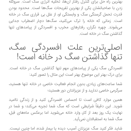
بهترین راه حل برای کنترل رفتار آن‌ها، تخلیه انرژی سگ است. سروکله
زدن با صاحبانشان یکی از بهترین تفریحات سگ‌ها است. محدود بودن
قدرت تحمل گرسنگی سگ و وابستگی او، از علل بی قراری سگ در خانه
است. زمانی که خانه را ترک می‌کنید، سگ‌ها دچار اضطراب جدایی
می‌شوند. چهره نگران، رفتارهای مخرب و افسردگی از پیامدهای تنها
گذاشتن سگ در خانه است.
اصلی‌ترین علت افسردگی سگ،
تنها گذاشتن سگ در خانه است!
افسردگی سگ یکی از پیامدهای مهم تنها گذاشتن سگ در خانه است.
برای درک بهتر این موضوع بهتر است این مثال را تصور کنید:
شما ساعت‌های زیادی بدون انجام فعالیت خاصی در خانه تنها هستید،
سرگرمی خاصی ندارید و از عزیزانتان دور هستید؛
همین موارد کافی است تا احساس افسردگی کنید و از زندگی ناامید
شوید. این دقیقاً شرایطی است که سگ شما تجربه می‌کند؛ و شما در
نهایت یک روز بعد از کار، وارد خانه می‌شوید اما برعکس ماه‌های قبل،
سگ شما به استقبالتان نمی‌آید.
شاید فکر کنید سگ عزیزتان آسیب دیده یا بیمار شده، اما چنین نیست.