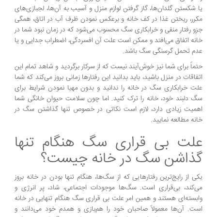
یا شکستن گلدان‌ها، گاز گرفتن لوازم منزل و آسیب به آن‌ها، لجبازی‌های
مکرر، ریختن غذا در کف خانه و برعکس نمودن ظرف آب در اتاق، همگی
جزو رفتار منفی و خرابکاری سگ محسوب می‌شود که در زمان نبود شما در
خانه اتفاق می‌افتد و ممکن است علت آن افسردگی، اضطراب جدایی و یا
عدم تحمل گرسنگی سگ باشد.
حتماً برای شما نیز خوش‌آیند نیست که از سرکار برگردید و شاهد تمام این
اتفاقات در منزل باشید، باید بدانید این رفتارها زمانی بروز می‌کند که شما
علت خرابکاری سگ در خانه را ندانید و بدون مهیا نمودن شرایط برای
سگ دلبند خود، خانه را ترک کنید. اما چون سلامت حیوان خانگی شما
اهمیت زیادی دارد، لازم است نکاتی در خصوص تنها گذاشتن سگ در
خانه مطالعه نمایید.
علت بی قراری سگ هنگام تنها
گذاشن سگ در خانه چیست؟
یکی از رایج‌ترین رفتارهایی که از سگ‌ها، هنگام تنها بودن در خانه بروز
می‌کند، بی‌‌قراری است. سگ‌ها موجودات اجتماعی، شاد، پر انرژی و
وابسته‌ای هستند و همین امر علت بی قراری سگ هنگام تنهایی در خانه
است. آن‌ها معمولاً صاحبان خود را هم‌بازی و همدم خود می‌دانند و