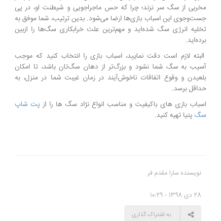
مخربی از سگ سر نزند؛ چرا که حس ماجراجویی و شیطنت او، در پی
جست‌و‌جوی این اسباب بازی‌ها ارضا می‌شود. بدین ترتیب، شما موفق به
تخلیه انرژی سگ شده‌اید و مهم‌ترین علت خرابکاری سگ‌ها را ازبین
برده‌اید.
البته لازم است دقت نمایید، اسباب بازی را انتخاب کنید که موجب
آسیب به سگ شما نشود و بزرگ‌تر از دهان سگ‌تان باشد، تا امکان
بلعیدن و وقوع اتفاقات ناخوش‌آیند در زمان غیبت شما در منزل، به
حداقل برسد.
اسباب بازی های باکیفیت و مناسب انواع نژاد سگ ها را از
پت شاپ
سگ
پتیا تهیه کنید.
نویسنده سارا مقدم فر
28 دی 1398 - 10:29
به اشتراک گذاری