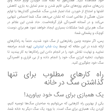
خود مشاهده کنید. همان‌طور که گفته شد، جویدن لوازم خانه، واق
زدن‌های مداوم، زوزه‌های مکرر، قایم شدن و عدم تمایل به بازی، کاهش
اشتها و امتناع از خوردن غذا، لجباز شدن سگ، شکستن گلدان‌ها یا لوازم
منزل، همگی از علائمی است که نشان می‌دهد سگ شما احساس تنهایی
می‌کند و در آستانه افسردگی قرار گرفته‌است. حاد شدن این علائم در
سگ، هم برای شما مشکلات بسیاری ایجاد خواهد نمود هم برای دوست
کوچک و پشمالی شما؛
پس، اگر متوجه چنین رفتارهایی از سگ خود شدید، حتماً به راه‌کارهای
ارائه شده در این مقاله که توسط
پت شاپ اینترنتی
تهیه شده، مراجعه
نمایید و نهایت تلاش خود را در انجام دادن این راه‌کارها به کار ببندید تا
بتوانید، تخلیه انرژی سگ خود را انجام داده و از بی قراری و افسردگی
سگ خود جلوگیری کنید.
راه کارهای مطلوب برای تنها
گذاشتن سگ در خانه
یک همبازی برای سگ خود بیاورید!
یکی از بهترین راه کارهایی که می‌توانیم به صاحبان سگ‌ها توصیه کنیم،
آوردن یک همبازی برای سگ است. با ورود یک سگ دیگر به خانه شما،