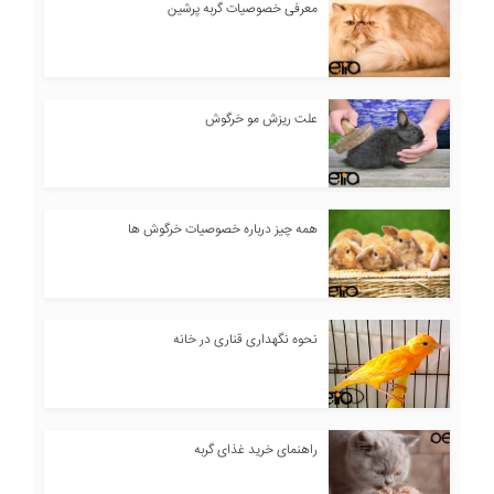
معرفی خصوصیات گربه پرشین
علت ریزش مو خرگوش
همه چیز درباره خصوصیات خرگوش ها
نحوه نگهداری قناری در خانه
راهنمای خرید غذای گربه