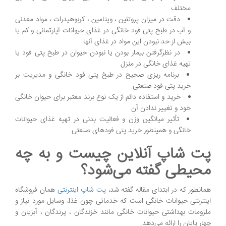
مختلف
دقت در میزان پروتئین ، ویتامین ، کربوهیدرات ، مواد معدنی
و آب در طبخ پتی فود خانگی در غذای حیوانات آپارتمانی و کم یا
بیش از حد نبودن این مواد در غذای آنها
در نظرگرفتن بیمار بودن یا نبودن حیوان در طبخ پتی فود یا
تهیه غذای خانگی در منزل
برنامه ریزی صحیح در طبخ پتی فود خانگی و مدیریت بر
خرید پتی فود صنعتی
خرید و استفاده دائم از یک نوع برند معتبر برای حیوان خانگی
خود و تغییر ندادن آن
تأثیر میانگین وزن و فعالیت بدنی در تهیه غذای حیوانات
خانگی و همینطور خرید پتی فودهای صنعتی
پت شاپ آنلاین چیست و به چه
محیطی گفته می‌شود؟
همانطور که در ابتدای مقاله گفته شد،
پت شاپ اینترنتی
همان فروشگاه
اینترنتی حیوانات خانگی است که خدماتی چون غذا، وسایل مورد نیاز و
ملزومات بهداشتی حیوانات خانگی مانند خزندگان ، پرندگان ، آبزیان و
چهار پایان را ارائه می‌دهد.