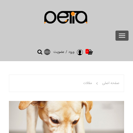
Toggle
navigation
0
ورود
/
عضویت
صفحه اصلی
مقالات