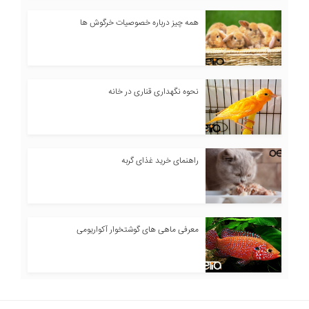
همه چیز درباره خصوصیات خرگوش ها
نحوه نگهداری قناری در خانه
راهنمای خرید غذای گربه
معرفی ماهی های گوشتخوار آکواریومی