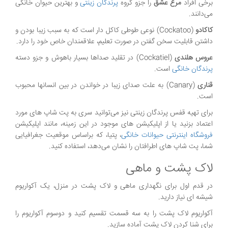
برخی افراد
مرغ عشق
را جزو گروه
پرندگان زینتی
و بهترین حیوان خانگی
می‌دانند.
کاکادو
(Cockatoo) نوعی طوطی کاکل دار است که به سبب زیبا بودن و
داشتن قابلیت سخن گفتن در صورت تعلیم، علاقمندان خاص خود را دارد.
عروس هلندی
(Cockatiel) در تقلید صداها بسیار باهوش و جزو دسته
پرندگان خانگی
است.
قناری
(Canary) به علت صدای زیبا در خواندن در بین انسانها محبوب
است.
برای تهیه قفس پرندگان زینتی نیز می‌توانید سری به پت شاپ های مورد
اعتماد بزنید یا از اپلیکیشن های موجود در این زمینه، مانند اپلیکیشن
فروشگاه اینترنتی حیوانات خانگی
، پتیا، که براساس موقعیت جغرافیایی
شما، پت شاپ های اطرافتان را نشان می‌دهد، استفاده کنید.
لاک پشت و ماهی
در قدم اول برای نگهداری ماهی و لاک پشت در منزل، یک آکواریوم
شیشه ای نیاز دارید.
آکواریوم لاک پشت را به سه قسمت تقسیم کنید و دوسوم آکواریوم را
برای شنا کردن لاک پشت آماده سازید.