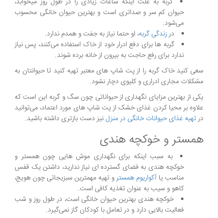
گربه به علت اینکه ساعات زیادی را در طول روز میخوابد،
حیوان کم سر و صداتری است و بهترین حیوان خانگی محسوب
می‌شود.
در
زندگی گربه
، او حتما نیاز به جفت و همدم ندارد.
گربه ها برای دفع ادرار خود از خاک استفاده می‌کنند، پس نیاز
ندارد برای رفع حاجت به بیرون از خانه برده شوند.
سعی کنید خاک گربه را از پت شاپ های معتبر تهیه کنید تا حیوانتان به
مشکلات مجاری ادراری و کلیوی دچار نشود.
یکی از بهترین مزایای نگهداری از حیواناتی چون سگ و گربه این است که
علاوه بر محیا کردن غذای خشک از پت شاپ های مورد اعتماد، می‌توانید
در
تهیه غذای حیوانات خانگی در منزل
نیز دست بازتری داشته باشید.
همستر و خوکچه هندی
به سبب اینکه برای نگهداری موش هایی چون همستر و
خوکچه هندی به فضای گسترده ای نیاز ندارید، داشتن یک قفس
مناسب یا
آکواریوم همستر
و تهیه مهمترین سبزیجاتی چون هویج،
کاهو و سیب به عنوان تغذیه کافی است.
خوکچه هندی بهترین حیوان خانگی است، در طول روز و شب
فعالیت بالایی دارد و در تعامل با کودکان گاز نمی‌گیرد.