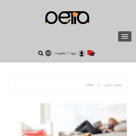
Toggle
navigation
0
ورود
/
عضویت
صفحه اصلی
مقالات