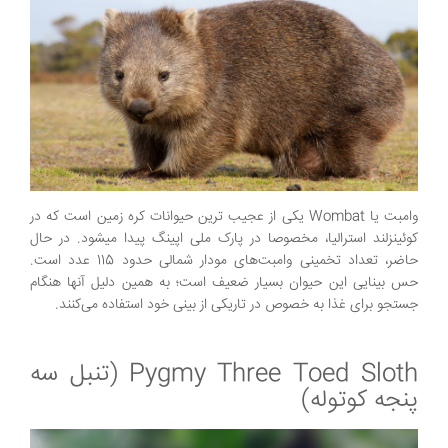
وامبت یا Wombat یکی از عجیب ترین حیوانات کره زمین است که در
کوئینزلند استرالیا، مخصوصا در پارک ملی اپینگ پیدا میشود. در حال
حاضر، تعداد تخمینی وامبت‌های مودار شمالی حدود 115 عدد است.
حس بینایی این حیوان بسیار ضعیف است؛ به همین دلیل آنها هنگام
جستجو برای غذا به خصوص در تاریکی از بینی خود استفاده می‌کنند.
Pygmy Three Toed Sloth (تنبل سه
پنجه کوتوله)