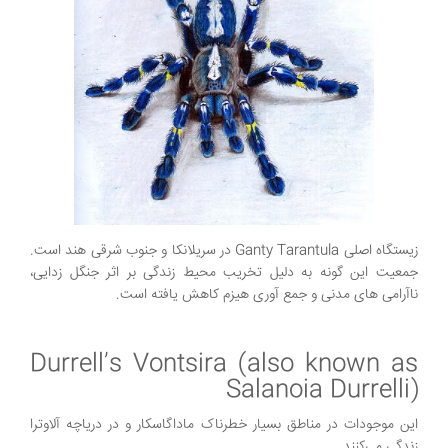
زیستگاه اصلی Ganty Tarantula در سریلانکا و جنوب شرقی هند است.
جمعیت این گونه به دلیل تخریب محیط زندگی بر اثر جنگل زدایی،
ناآرامی های مدنی و جمع آوری هیزم کاهش یافته است.
Durrell’s Vontsira (also known as
Salanoia Durrelli)
این موجودات در مناطق بسیار خطرناک ماداگاسکار و در دریاچه آلاوترا
زندگی می‌کنند.