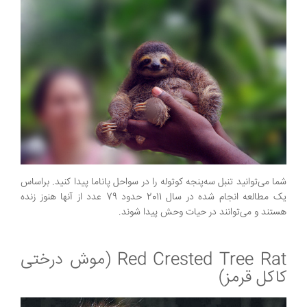
شما می‌توانید تنبل سه‌پنجه کوتوله را در سواحل پاناما پیدا کنید. براساس
یک مطالعه انجام شده در سال 2011 حدود 79 عدد از آنها هنوز زنده
هستند و می‌توانند در حیات وحش پیدا شوند.
Red Crested Tree Rat (موش درختی
کاکل قرمز)