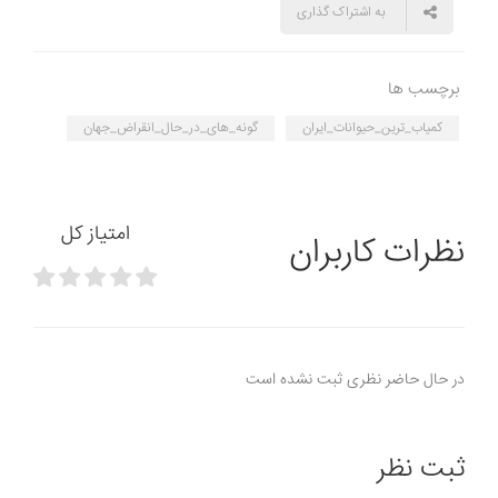
به اشتراک گذاری
برچسب ها
کمیاب_ترین_حیوانات_ایران
گونه_های_در_حال_انقراض_جهان
امتیاز کل
نظرات کاربران
در حال حاضر نظری ثبت نشده است
ثبت نظر