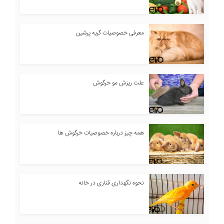
معرفی خصوصیات گربه پرشین
علت ریزش مو خرگوش
همه چیز درباره خصوصیات خرگوش ها
نحوه نگهداری قناری در خانه