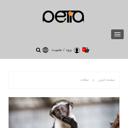
Toggle
navigation
0
ورود
/
عضویت
صفحه اصلی
مقالات