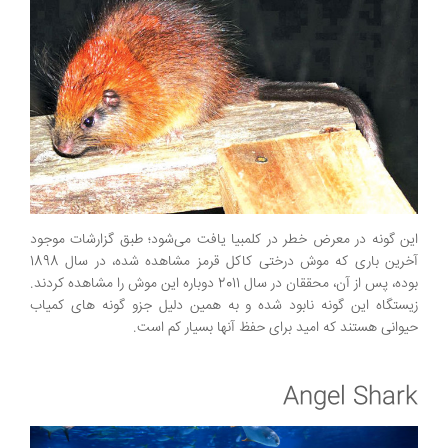
این گونه در معرض خطر در کلمبیا یافت می‌شود؛ طبق گزارشات موجود
آخرین باری که موش درختی کاکل قرمز مشاهده شده، در سال 1898
بوده، پس از آن، محققان در سال 2011 دوباره این موش را مشاهده کردند.
زیستگاه این گونه نابود شده و به همین دلیل جزو گونه های کمیاب
حیوانی هستند که امید برای حفظ آنها بسیار کم است.
Angel Shark