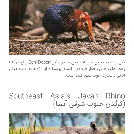
یکی از عجیب ترین حیوانات زمین که در جنگل Boni-Dodori واقع در کنیا
وجود دارد، حشره خوار خرطومی است. زیستگاه این گونه به علت جنگل
زدایی و تجارت چوب نابود شده است.
Southeast Asia’s Javan Rhino
(کرگدن جنوب شرقی آسیا)