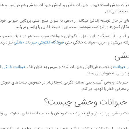
 حیات وحش است؛ فروش حیوانات خاص و فروش حیوانات وحشی هم در زمین و هم د
د، حذف می‌کند.
فر که عمدتا در کشورهای در حال توسعه زندگی میکنند، از ماهی به عنوان منبع اصلی پروتئین حیوانی خو
دگان کشورهای ثروتمند، سودمند است، این امنیت غذایی را پایمال می‌کند.
 قانونی قرار نمیگیرد؛ این مدل از نگهداری حیوانات سبب سود هر دو طرف شده و د
رفته می‌شود و امروزه حیوانات خانگی حتی
فروشگاه اینترنتی حیوانات خانگی
نیز دارند.
حشی
ی حیوانات
و تجارت غیرقانونی حیوانات شده و سپس به عنوان غذا،
حیوانات خانگی آپ
ع دارویی به فروش می رسند.
 حیوانات وحشی آسیب نمی رساند؛ نگرانی نسبتا زیاد در خصوص پیامدهای فروش 
ر معرض خطر را تهدید می‌کند.
حیوانات وحشی چیست؟
ات وحشی بپردازند در واقع تجارت حیات وحش را انجام داده‌اند؛ این تجارت می‌توا