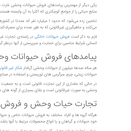
یکی دیگر از مهمترین پیامدهای فروش حیوانات وحشی غارت
منابع حیاتی را از جوامع کوچکتری که اکثرا به آن وابسته هستن
تخمین زده می‌شود که حدود 1 میلیارد ن
می‌کنند و ماهیگیری غیرقانونی که به طور عمده برای مصرف‌کنن
لازم به ذکر است
فروش حیوانات خانگی
در راسته‌ی تجارت غیر
انسانی شرایط مناسبی برای حمایت و سرپرستی از آنها درنظر گ
پیامدهای فروش حیوانات و
هر ساله صدها میلیون از حیوانات وحشی گرفتار
شکار غیر قانون
حیوانات زینتی، چرم، سرگرمی های توریستی و استفاده در صنای
در حالی که مقداری از این تجارت، قانونی است و به جمعیت
وحشی به صورت غیرقانونی است و بقای بسیاری از گونه های د
تجارت حیات وحش و فروش 
هرگاه گروه ها و افراد مختلف به فروش حیوانات خاص و حیوان
خود حیوانات و گیاهان و یا انواع محصولات مرتبط با آنها باشد.