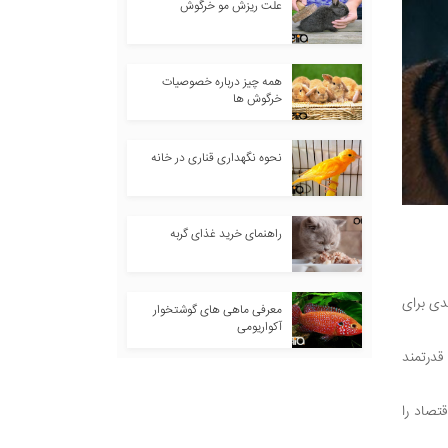
علت ریزش مو خرگوش
همه چیز درباره خصوصیات
خرگوش ها
نحوه نگهداری قناری در خانه
راهنمای خرید غذای گربه
دی برای
معرفی ماهی های گوشتخوار
آکواریومی
 قدرتمند
تصاد را