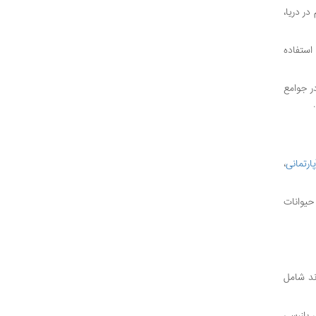
ر دریا،
د استفاده
ر جوامع
ارتمانی
،
حیوانات
ند شامل