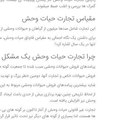
ردیابی تجارت حیات وحش کار چندان پیچیده ای نیست؛ چرا که
گمرک ها بررسی و اغلب ضبط میشوند.
مقیاس تجارت حیات وحش
این تجارت شامل صدها میلیون از گیاهان و حیوانات وحشی از د
تنها در یک سال اشاره کرد!
چرا تجارت حیات وحش یک مشکل 
پیامدهای فروش حیوانات وحشی سبب شده تا جمعيت گونه های موجود در کره زمين بين سالها
فروش حیوانات خاص و تجارت آنها، دومين خطر بزرگ و تهديد م
شاید بیشترین پیامدهای فروش حیوانات وحشی مربوط به این اس
از لحاظ تاریخی چنین بهره برداری بیش از حدی باعث ایجاد 
وحش نیز افزایش یافته است.
تجارت غیر قانونی حیات وحش از آغاز تاکنون بر گونه های بی شما
ها هستند، اما بسیاری از گونه های دیگر نیز تحت تاثیر قرار گرف