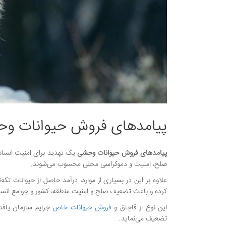
پیامدهای فروش حیوانات و
پیامدهای فروش حیوانات وحشی
یک تهدید برای امنیت انسان
صلح، امنیت و دموکراسی محلی محسوب می‌شوند.
علاوه بر این در بسیاری از موارد، درآمد حاصل از حیوانات تکه‌
کرده و باعث تضعیف صلح و امنیت منطقه، کشور و جوامع انسا
این نوع از قاچاق و
فروش حیوانات خاص
جرایم سازمان یافت
تضعیف می‌نماید.