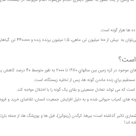
 وقتی از یک کشور به کشور دیگری انجام می‌شود، اقلام مربوطه در ایستگاه های
ه ها هزار گونه است.
برای داشتن یک نگاه اجمالی به مقیاس قاچاق حیات وحش، می‌توان به بیش از 100 می
است؟
ي 1970 تا 2000 به طور متوسط 40 درصد کاهش یابد.
ستقيم براي زنده ماندن گونه ها، پس از تخليه زيستگاه، است.
ت که می تواند تعادل جمعیتی و بقای یک گونه را با اختلال مواجه کند.
گونه های کمیاب حیوانی شده و به دلیل افزایش جمعیت انسان، تقاضای خرید و فر
ری تاثیر گذاشته است؛ ببرها، کرگدن (رینوکرز)، فیل ها و یوزپلنگ ها، از جمله بارزت
ته اند!