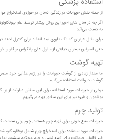
استفاده پزشکی
از جمله نقش حیوانات در زندگی انسان در حوزه‌ی استخراج مواد
به دست می‌آید.
برای مثال هپارین که یک داروی ضد انعقاد برای کنترل لخته د
حتی انسولین بیماران دیابتی از سلول های پانکراس بوفالو و خوک ها گرفته شده است،
تهیه گوشت
ما مقدار زیادی از گوشت حیوانات را در رژیم غذایی خود مصر
گوشت حیوانات استفاده می‌کنیم.
برخی از حیوانات مورد استفاده برای این منظور عبارتند از بز،
بوقلمون و غیره نیز برای این منظور بهره می‌گیریم.
تولید چرم
حیوانات منبع خوبی برای تهیه چرم هستند. چرم برای ساخت کفش
حیوانات مورد استفاده برای استخراج چرم شامل بوفالو، گاو، شتر
غیر قانونی حیوانات برای تهیه لباس و چرم محکوم میشود، اما مت