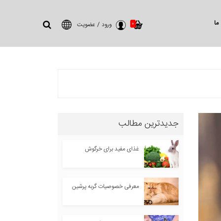
ما
0
ورود
/
عضویت
جدیدترین مطالب
غذای مفید برای خرگوش
معرفی خصوصیات گربه پرشین