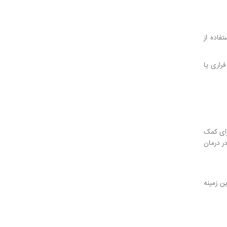
فاده از
راری یا
رای کمک
در درمان
ن زمینه