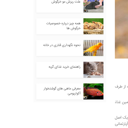
علت ریزش مو خرگوش
همه چیز درباره خصوصیات
خرگوش ها
نحوه نگهداری قناری در خانه
راهنمای خرید غذای گربه
 از طرف
معرفی ماهی های گوشتخوار
آکواریومی
ین غذا،
 یک اصل
ارتمانی