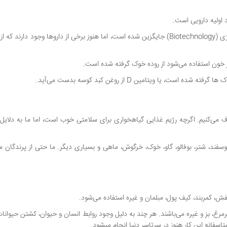
 اولیه دارویی است.
اگر چه در سال های اخیر این روش بیشتر توسط علم بیوتکنولوژی (Biotechnology) جایگزین شده است، اما هنوز برخی از داروها وجود دار
ر خون استفاده می‌شود از روده خوک گرفته شده است.
 یا ویتامین D از روغن کبد کوسه بدست می‌آید.
ف می‌کنیم. اگرچه رژیم غذایی گیاهخواری برای سلامتی خوب است، اما ما به دلایل 
 گوسفند، شتر، بوفالو، گاو، خوک، خرگوش، ماهی و بسیاری دیگر. ما حتی از پرندگان م
، کمربند، کیف پول، مبلمان و غیره استفاده می‌شود.
مرغ، بز و غیره می‌باشند. هر چند به دلیل وجود روابط انسان‌ و حیوان، کشتن حیوانا
اسفانه این کار هنوز در سرتاسر دنیا انجام میشود.