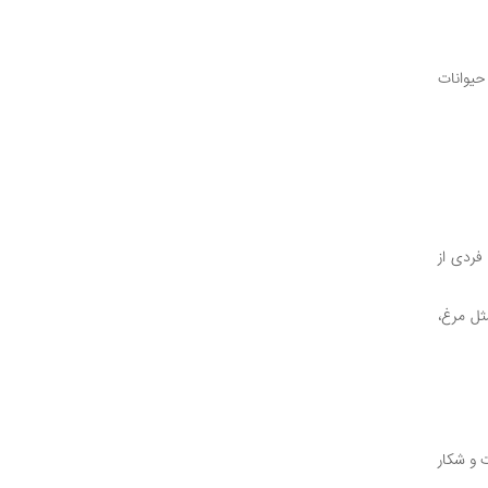
ند که از حیوانات
فردی از
ثل مرغ،
ت و شکار