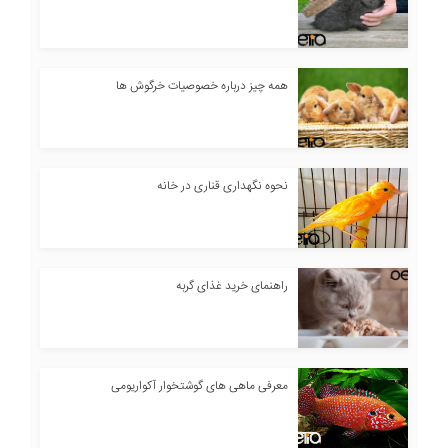
همه چیز درباره خصوصیات خرگوش ها
نحوه نگهداری قناری در خانه
راهنمای خرید غذای گربه
معرفی ماهی های گوشتخوار آکواریومی