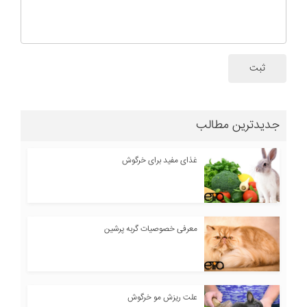
ثبت
جدیدترین مطالب
غذای مفید برای خرگوش
معرفی خصوصیات گربه پرشین
علت ریزش مو خرگوش