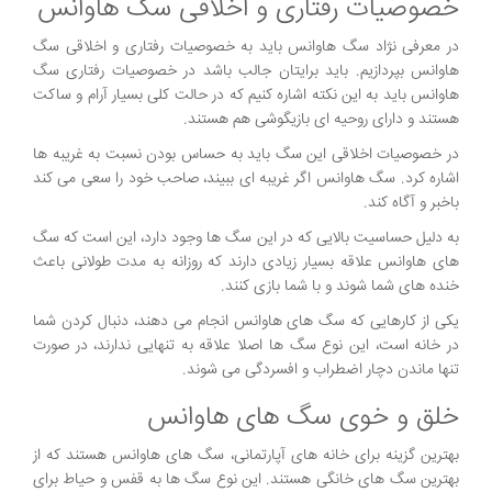
خصوصیات رفتاری و اخلاقی سگ هاوانس
در معرفی نژاد سگ هاوانس باید به خصوصیات رفتاری و اخلاقی سگ
هاوانس بپردازیم. باید برایتان جالب باشد در خصوصیات رفتاری سگ
هاوانس باید به این نکته اشاره کنیم که در حالت کلی بسیار آرام و ساکت
هستند و دارای روحیه ای بازیگوشی هم هستند.
در خصوصیات اخلاقی این سگ باید به حساس بودن نسبت به غریبه ها
اشاره کرد. سگ هاوانس اگر غریبه ای ببیند، صاحب خود را سعی می کند
باخبر و آگاه کند.
به دلیل حساسیت بالایی که در این سگ ها وجود دارد، این است که سگ
های هاوانس علاقه بسیار زیادی دارند که روزانه به مدت طولانی باعث
خنده های شما شوند و با شما بازی کنند.
یکی از کارهایی که سگ های هاوانس انجام می دهند، دنبال کردن شما
در خانه است، این نوع سگ ها اصلا علاقه به تنهایی ندارند، در صورت
تنها ماندن دچار اضطراب و افسردگی می شوند.
خلق و خوی سگ های هاوانس
بهترین گزینه برای خانه های آپارتمانی، سگ های هاوانس هستند که از
بهترین سگ های خانگی هستند. این نوع سگ ها به قفس و حیاط برای