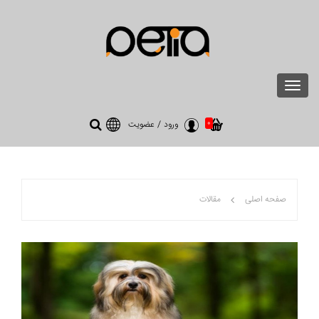
Toggle
navigation
0
ورود
/
عضویت
صفحه اصلی
مقالات