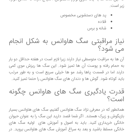
زیر است.
پد های دستشویی مخصوص
قلاده
شانه و برس
نیاز مراقبتی سگ هاوانس به شکل انجام
می شود؟
آن ها به مراقبت متوسطی نیاز دارند زیرا لازم است در هفته حداقل دو بار
به حمام رفته و پوست آن ها تمیز شود. این سگ ها ریزش موی کمی
دارند اما در قسمت پاها رشد مو ها خیلی سریع است و به طور مرتب
باید کوتاه شود. گوش ها و دندان های سگ هاوانس را حتما تمیز کنید.
قدرت یادگیری سگ های هاوانس چگونه
است؟
همانطور که در معرفی نژاد سگ هاوانس گفتیم، سگ های هاوانس بسیار
بازیگوش و زیرک هستند. اگر شما قصد دارید این سگ را به عنوان حیوان
خانگی خریداری کنید. باید به اصول و آموزش های اولیه سگ های
خانگی مسلط باشید و بعد به سراغ آموزش سگ های هاوانس بروید. در