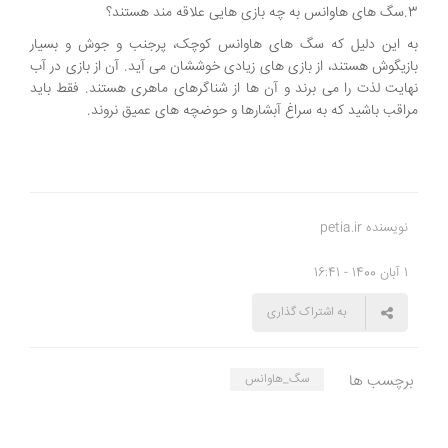
3.سگ های هاوانس به چه بازی هایی علاقه مند هستند؟
به این دلیل که سگ های هاوانس کوچک، پرجنب و جوش و بسیار
بازیگوش هستند، از بازی های زیادی خوششان می آید. آن از بازی در آب
نهایت لذت را می برند و آن ها از شناگرهای ماهری هستند. فقط باید
مراقب باشید که به سراغ آبشارها و حوضچه های عمیق نروند.
نویسنده petia.ir
1 آبان 1400 - 16:41
به اشتراک گذاری
برچسب ها
سگ_هاوانس