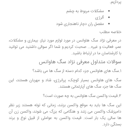
پردازیم.
مشکلات مربوط به چشم
آلرژی
مفصل ران دچار ناهنجاری شود
خلاصه مطلب
در معرفی نژاد سگ هاوانس در مورد لوازم مورد نیاز، بیماری و مشکلات،
عمر، فعالیت و غیره... صحبت کردیم و شما اگر سوالی داشتید می توانید
با کارشناسان ما در ارتباط باشید.
سوالات متداول معرفی نژاد سگ هاوانس
1.سگ های هاوانس جزء کدام دسته از سگ ها می باشد؟
سگ های هاوانس بسیار کوچک، پرانرژی، شاد و مهربان هستند، این
سگ ها جزء سگ های آپارتمانی هستند.
2.قیمت واکسن سگ هاوانس به چه صورت است؟
این سگ ها باید به موقع واکسن بزنند، زمانی که توله هستند زیر نظر
دامپزشک واکسن می زنند و هنگامی که بزرگ می شوند، واکسن زن آن
ها سالی یک بار است. قیمت واکسن به عواملی از قبیل نوع و برند
بستگی دارد.