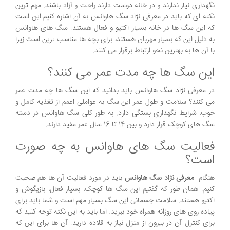
نگهداری نیاز ندارند و در خانه دوست دارند راحت و آزاد باشند. مهم ترین
نکته ای که باید در معرفی نژاد سگ هاوانس به آن اشاره کنیم این است
که این سگ ها در خانه بسیار اکتیو و فعال هستند. سگ های هاوانس
به دلیل این که بسیار مهربان هستند، برای بچه ها مناسب ترین است زیرا
با آن ها به بهترین نحو ارتباط برقرار می کنند.
این سگ ها چه مدت عمر می کنند؟
در معرفی نژاد سگ هاوانس باید بدانید که این سگ ها چه مدت عمر
می کنند؟ سلامت و طول عمر این سگ به عواملی اعمم از تغذیه کامل و
خوب، شرایط نگهداری بستگی دارد. به طور کلی سگ هاوانس در دسته
سگ های کوچک قرار دارد و بین 14 تا 16 سال عمر مفید دارند.
فعالیت سگ های هاوانس به چه صورت
است؟
هنگام
معرفی نژاد سگ هاوانس
باید در مورد فعالیت آن ها هم صحبت
کنیم. همان طور که گفتیم این سگ ها کوچک، بسیار فعال، بازیگوش و
اکتیو هستند. سلامت جسمانی این سگ بسیار مهم است و شما باید برای
پیاده روی های روزانه همراه خود ببرید. اما باید به این نکته توجه کنید که
برای کنترل آن در بیرون از منزل نیاز به قلاده دارید. آن ها برای این که