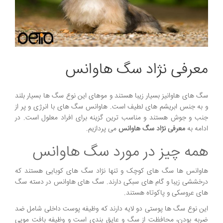
معرفی نژاد سگ هاوانس
سگ های هاوانیز بسیار زیبا هستند و موهای این نوع سگ ها بسیار بلند
و به جنس ابریشم های لطیف است. هاوانس سگ های با انرژی و پر از
جنب و جوش هستند و مناسب ترین گزینه برای افراد معلول است. در
ادامه به
معرفی نژاد سگ هاوانس
می پردازیم.
همه چیز در مورد سگ هاوانس
هاوانس ها سگ های کوچک و تنها نژاد سگ های کوبایی هستند که
درخششی زیبا و گام های سبکی دارند. سگ های هاوانس در دسته سگ
های عروسکی و پاکوتاه هستند.
این نوع سگ ها پوستی دو لایه دارند که وظیفه پوست داخلی شامل ضد
ضربه بودن، محافظت از سگ و عایق بندی است و وظیفه بافت مویی