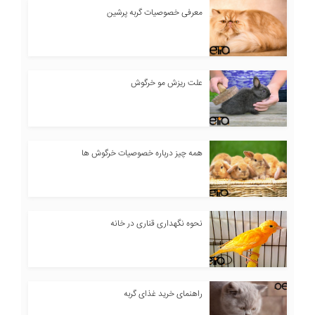
معرفی خصوصیات گربه پرشین
علت ریزش مو خرگوش
همه چیز درباره خصوصیات خرگوش ها
نحوه نگهداری قناری در خانه
راهنمای خرید غذای گربه