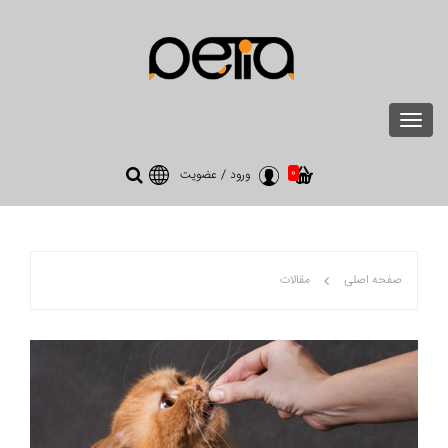
Toggle
navigation
0
ورود
/
عضویت
صفحه اصلی
مقالات