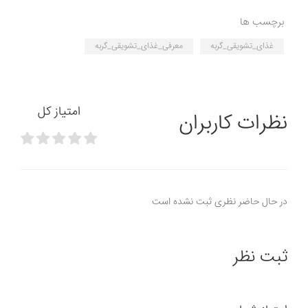
برچسب ها
غذای_تشویقی_گربه
معرفی_غذای_تشویقی_گربه
امتیاز کل
نظرات کاربران
در حال حاضر نظری ثبت نشده است
ثبت نظر