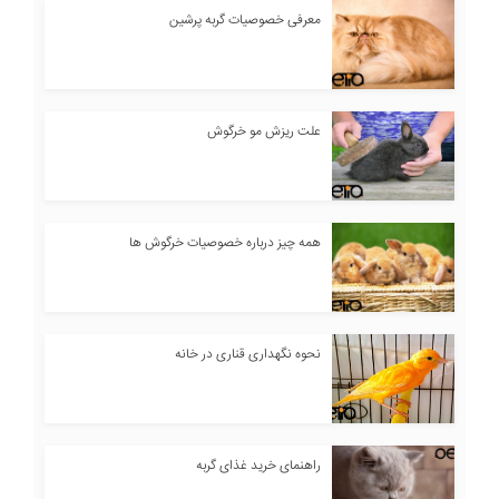
معرفی خصوصیات گربه پرشین
علت ریزش مو خرگوش
همه چیز درباره خصوصیات خرگوش ها
نحوه نگهداری قناری در خانه
راهنمای خرید غذای گربه