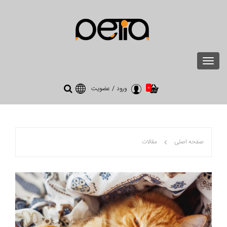
Toggle
navigation
0
ورود
/
عضویت
صفحه اصلی
مقالات