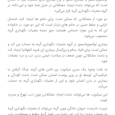
است که می‌تواند باعث ایجاد مشکلاتی در منزل شما شود و این نکته در
گروه مضرات نگهداری گربه قرار می‌گیرد.
دو مورد از مشکلاتی که ممکن است برای خانم ها ایجاد کند، احتمال
نازایی و سقط جنین در خانم های باردار است که این دو مورد در خانواده
ای که به این موارد حساس هستند، جزو دسته مضرات نگهداری گربه
محسوب می‌شود.
بیماری توکسوپلاسموز در گروه مضرات نگهداری گربه به حساب می آبد و
ممکن است برای افراد سالم و بزرگسال بیماری ای شبیه آنفولانزا ایجاد کند
و باعث مشکلاتی چون ضعف در سلامت ایمنی بدن، تب و درد عضلات
شود.
به علت وجود یک سری میکروب زیر ناخن های گربه، چنگ گرفتن یا
خراشیدگی توسط او بر روی پوست انسان ممکن است باعث آلودگی و
بیماری در بدن انسان شود و این از مضرات نگهداری گربه به حساب
می‌آید.
این میکروب ها می‌توانند باعث ایجاد مشکلاتی چون تب، تهوع و سردرد
شوند.
تربیت نادرست حیوان خانگی چون گربه می‌تواند از مضرات نگهداری گربه
به حساب بیاید؛ زیرا این امر باعث می شود گربه مطیع و مسئولیت پذیر