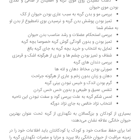
دست کشیدن روی موی گربه و اطمینان از صافی و نمدی
بودن موی حیوان
بررسی مو و بدن گربه به سبب عاری بودن حیوان از کک
تمیز بودن پوشش بدن گربه و نرسیدن بوی نامطبوع از بدن او
به مشام شما
بررسی استحکام عضلات و رشد مناسب بدن حیوان
تمیز بودن و بدون آلودگی گوش گربه خصوصا بچه گربه
تمایل به انتخاب و خرید بچه گربه به جای گربه بالغ
شفاف و تمیز بودن چشم ها و عاری از هرگونه اشک و قرمزی
بررسی دندان های گربه
صورتی بودن مخاط دهان و لثه ها
دهان و زبان بدون زخم و عاری از هرگونه جراحت
گرم بودن اندک و خیس نبودن بینی گربه
تنفس عمیق و طبیعی و بدون خس خس کردن
لمس شکم گربه به علت بررسی گود و سفت نبودن این ناحیه
انتخاب نژاد خالص به جای نژاد دورگه
بسیاری از کودکان و بزرگسالان به نگهداری از گربه تحت عنوان بهترین
حیوان خانگی علاقه نشان می‌دهند؛
اما برای حفظ سلامت خود و کودک یا کودکانتان باید اطلاعات خود را در
زمینه مراقبت از حیوان خانگی بالا ببرید و مزایا و مضرات نگهداری گربه را