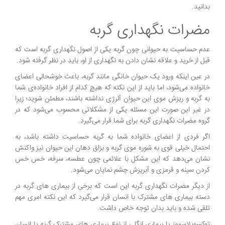
بدانید.
مضرات نگهداری گربه
عدم حساسیت به حیوانی چون گربه یکی از اصول نگهداری گربه است که
قبل از خرید و علاقه نشان دادن به نگهداری از او، باید در نظر گرفته شود.
در عین اینکه ورود یک حیوان خانگی مانند گربه، باعث خوشحالی اعضای
خانواده می‌شود، اما باید از این نکته که هیچ کدام از افراد خانواده‌ی شما
به گربه و ریزش موی این حیوان آلرژی نداشته باشند، مطمئن شوید؛ زیرا
در غیر این صورت این مسئله یکی از مشکلاتی محسوب می‌شود که در
گروه مضرات نگهداری گربه برای شما قرار می‌گیرد.
اگر فردی از اعضای خانواده شما به گربه حساسیت داشته باشد، به
احتمال خیلی قوی به شوره موی گربه و بزاق دهان این حیوان نیز واکنش
نشان می‌دهد که این مشکل با علائمی چون عطسه، سرفه، خس خس
کردن سینه و قرمزی و آبریزش چشم نمایان می‌شود.
از دیگر مضرات نگهداری گربه این است که برخی از بیماری های گربه در
دسته بیماری های مشترک با انسان قرار می‌گیرد که این نکته امری مهم
تلقی شده و باید بدان توجه خاص داشت.
توکسوپلاسموز یا بیماری انگلی از نوع بیماری های مشترک گربه با انسان