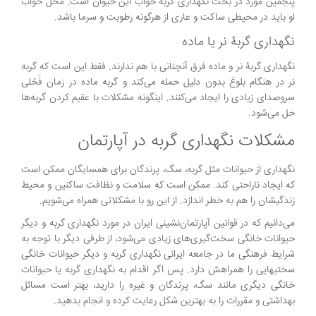
پنجمین مورد در بحث نگهداری گربه خواب این حیوان است. محل خواب
او باید در محیطی ساکت و عاری از هرگونه رطوبت و سرما باشد.
نگهداری گربۀ نر یا ماده
نگهداری گربۀ نر و ماده فرق آنچنانی با هم ندارند. فقط این است که گربه
نر در هنگام بلوغ بدون دلیل حمله می‌کند و گربه ماده در زمان فَحْلی
سر‌وصدای زیادی را ایجاد می‌کنند. اینگونه مشکلات با عقیم کردن گربه‌ها
حل می‌شود.
مشکلات نگهداری گربه در آپارتمان
نگهداری از حیوانات مثل گربه، سگ، پرندگان برای همسایگان ممکن است
که ایجاد ناراحتی کند. ممکن است که سلامت و نظافت ساکنین و محیط
زندگیشان را هم به خطر اندازد. از این رو با مشکلاتی همراه می‌شویم.
می‌دانیم که در قوانین آپارتمان‌نشینی ایران در مورد نگهداری گربه و دیگر
حیوانات خانگی سخت‌گیری‌های زیادی می‌شود، از طرفی دیگر با توجه به
شرایط فرهنگی ما در جامعه ایرانی نگهداری گربه و دیگر حیوانات خانگی
سختیهایی را همراهش دارد. پس اگر اقدام به نگهداری گربه یا حیوانات
خانگی دیگری مانند سگ، پرندگان و غیره را دارید، بهتر است مسائل
بهداشتی و مقررات را به بهترین شکل رعایت کرده و انجام بدهید.