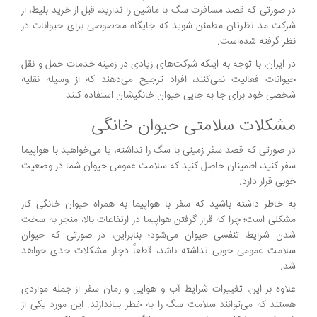
در صورتی که قصد مسافرت سگ با ماشین را ندارید، قبل از خرید بلیط، از
شرکت مد نظرتان مطمئن شوید که جایگاه مخصوصی برای حیوانات در
نظر گرفته شده‌است.
در ایران، با توجه به اینکه شرکت‌های زیادی در زمینه خدمات حمل و نقل
حیوانات فعالیت نمی‌کنند، افراد ترجیح می‌دهند که از وسیله نقلیه
شخصی خود برای جا به جایی حیوان خانگیشان استفاده کنند.
مشکلات سلامتی حیوان خانگی
در صورتی که قصد سفر زمینی با سگ را نداشته، یا می‌خواهید با هواپیما
سفر کنید، اطمینان حاصل کنید که سلامت عمومی حیوان شما در وضعیت
خوبی قرار دارد.
به خاطر داشته باشید که سفر با هواپیما به همراه حیوان خانگی کار
مشکلی است؛ چرا که قرار گرفتن هواپیما در ارتفاعات بالا، منجر به سخت
شدن شرایط تنفسی حیوان می‌شود؛ بنابراین، در صورتی که حیوان
سلامت عمومی خوبی نداشته باشد، قطعاً دچار مشکلات جدی خواهد
شد.
علاوه بر این، تغییرات شرایط آب و هوایی و زمان سفر از جمله مواردی
هستند که می‌توانند سلامت سگ را به خطر بیاندازند. این مورد یکی از