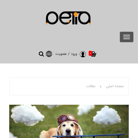
Toggle
navigation
0
ورود
/
عضویت
صفحه اصلی
مقالات