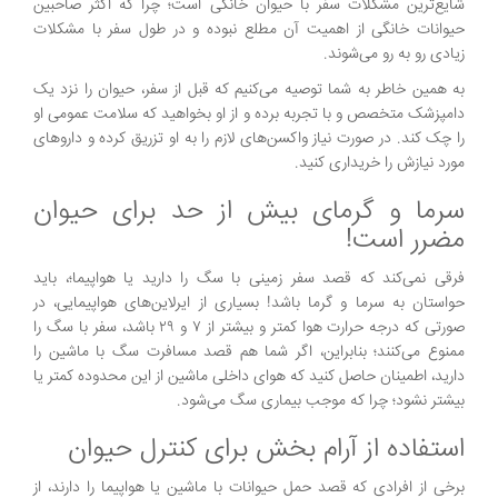
شایع‌ترین مشکلات سفر با حیوان خانگی است؛ چرا که اکثر صاحبین
حیوانات خانگی از اهمیت آن مطلع نبوده و در طول سفر با مشکلات
زیادی رو به رو می‌شوند.
به همین خاطر به شما توصیه می‌کنیم که قبل از سفر، حیوان را نزد یک
دامپزشک متخصص و با تجربه برده و از او بخواهید که سلامت عمومی او
را چک کند. در صورت نیاز واکسن‌های لازم را به او تزریق کرده و داروهای
مورد نیازش را خریداری کنید.
سرما و گرمای بیش از حد برای حیوان
مضرر است!
فرقی نمی‌کند که قصد سفر زمینی با سگ را دارید یا هواپیما؛، باید
حواستان به سرما و گرما باشد! بسیاری از ایرلاین‌های هواپیمایی، در
صورتی که درجه حرارت هوا کمتر و بیشتر از ۷ و ۲۹ باشد، سفر با سگ را
ممنوع می‌کنند؛ بنابراین، اگر شما هم قصد مسافرت سگ با ماشین را
دارید، اطمینان حاصل کنید که هوای داخلی ماشین از این محدوده کمتر یا
بیشتر نشود؛ چرا که موجب بیماری سگ می‌شود.
استفاده از آرام بخش برای کنترل حیوان
برخی از افرادی که قصد حمل حیوانات با ماشین یا هواپیما را دارند، از