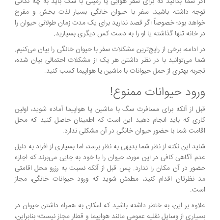
اگر شما بدانید که برای سفر هوایی یا زمینی با سگ باید به چه نکاتی
توجه داشته باشید، سفر با حیوان خانگی بسیار لذت بخش و مفرح
خواهد بود؛ خصوصاً اگر قصد ندارید برای یک مدت زمان طولانی حیوان را
در خانه تنها گذاشته یا او را به دست کس دیگری بسپارید.
در ادامه، برخی از رایج‌ترین مشکلات سفر با حیوان خانگی را بیان می‌کنیم.
شما می‌توانید با در نظر داشتن هر یک از مشکلات احتمالی بیان شده،
تجربه بهتری از حمل حیوانات با ماشین یا هواپیما کسب کنید.
ورود حیوانات ممنوع!
قبل از آنکه برای مسافرت سگ با ماشین یا هواپیما آماده شوید، اولین
کاری که باید انجام دهید این است که اطمینان حاصل کنید که محل
اقامت شما با حضور حیوان خانگی در آن مشکلی ندارد.
شاید این نکته از نظر شما بدیهی به نظر برسد، اما بسیاری از افراد به دلیل
عدم آگاهی کافی در این مورد، حیوان را با خود به جایی می‌برند که اجازه
حضور در آن مکان را ندارد. پس قبل از آنکه نسبت به رزرو محل اقامتی
مد نظرتان اقدام کنید، مطمئن شوید که ورود حیوانات خانگی، مجاز
است.
علاوه بر این، به خاطر داشته باشید که امکان به همراه داشتن حیوان در
بسیاری از وسایل نقلیه عمومی مانند هواپیما و قطار مجاز نیست؛ بنابراین،