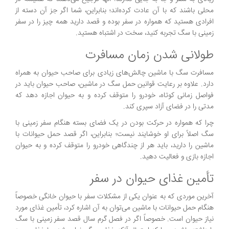
محلی باشند که با آن عادت کرده‌اند؛ بنابراین، شما اگر جز آن دسته از
افرادی هستید که همواره در سفر بوده و قصد دارید همه چیز را در سفر
زمینی با سگ تجربه کنید، سخت در اشتباه هستید.
طولانی شدن زمان مسافرت
مسافرت سگ با ماشین چالش‌های زیادی برای صاحب حیوان به همراه
دارد. علاوه بر رعایت قوانین حمل سگ در ماشین، صاحب حیوان باید در
فواصل زمانی کوتاه، خودرو را متوقف کرده و به حیوان اجازه دهد که
مدتی را در فضای آزاد سپری کند.
چرا که همواره در حرکت بودن در یک فضای بسته هنگام سفر زمینی با
سگ اصلاً برای او خوشایند نیست؛ بنابراین، اگر قصد حمل حیوانات با
ماشین را دارید، باید هر از چندگاهی خودرو را متوقف کرده و به حیوان
اجازه بازی و فعالیت دهید.
تأمین غذای حیوان در سفر
آخرین موردی که به عنوان یکی از مشکلات سفر با حیوان خانگی خصوصاً
هنگام حمل حیوانات با ماشین می‌توان به آن اشاره کرد، تأمین غذای مورد
نیاز حیوان است. خصوصاً اگر در فصل گرم سال قصد سفر زمینی با سگ