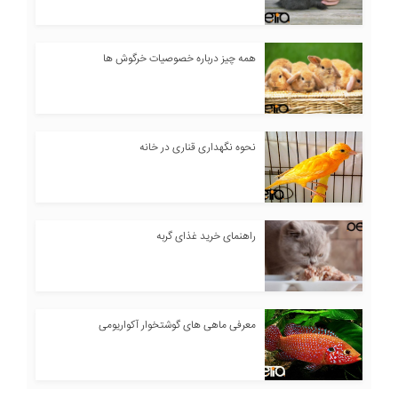
همه چیز درباره خصوصیات خرگوش ها
نحوه نگهداری قناری در خانه
راهنمای خرید غذای گربه
معرفی ماهی های گوشتخوار آکواریومی