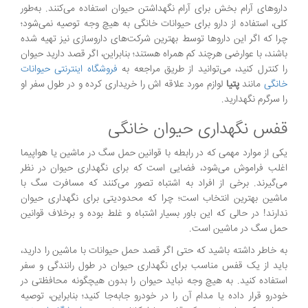
داروهای آرام بخش برای آرام نگهداشتن حیوان استفاده می‌کنند. به‌طور
کلی، استفاده از دارو برای حیوانات خانگی به هیچ وجه توصیه نمی‌شود؛
چرا که اگر این داروها توسط بهترین شرکت‌های داروسازی نیز تهیه شده
باشند، با عوارضی هرچند کم همراه هستند؛ بنابراین، اگر قصد دارید حیوان
را کنترل کنید، می‌توانید از طریق مراجعه به
فروشگاه اینترنتی حیوانات
خانگی
مانند
پتیا
لوازم مورد علاقه اش را خریداری کرده و در طول سفر او
را سرگرم نگهدارید.
قفس نگهداری حیوان خانگی
یکی از موارد مهمی که در رابطه با قوانین حمل سگ در ماشین یا هواپیما
اغلب فراموش می‌شود، فضایی است که برای نگهداری حیوان در نظر
می‌گیرند. برخی از افراد به اشتباه تصور می‌کنند که مسافرت سگ با
ماشین بهترین انتخاب است؛ چرا که محدودیتی برای نگهداری حیوان
ندارند! در حالی که این باور بسیار اشتباه و غلط بوده و برخلاف قوانین
حمل سگ در ماشین است.
به خاطر داشته باشید که حتی اگر قصد حمل حیوانات با ماشین را دارید،
باید از یک قفس مناسب برای نگهداری حیوان در طول رانندگی و سفر
استفاده کنید. به هیچ وجه نباید حیوان را بدون هیچگونه محافظتی در
خودرو قرار داده یا مدام آن را در خودرو جابه‌جا کنید؛ بنابراین، توصیه