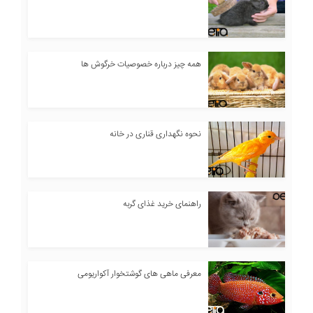
همه چیز درباره خصوصیات خرگوش ها
نحوه نگهداری قناری در خانه
راهنمای خرید غذای گربه
معرفی ماهی های گوشتخوار آکواریومی