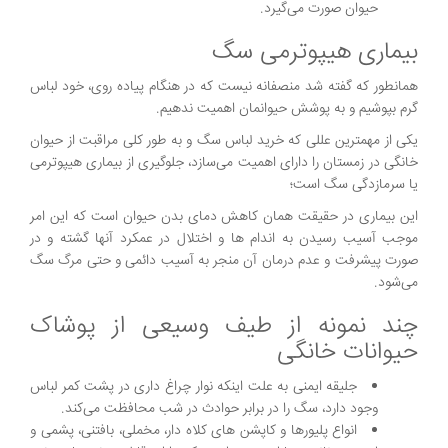
حیوان صورت می‌گیرد.
بیماری هیپوترمی سگ
همانطور که گفته شد منصفانه نیست که در هنگام پیاده روی، خود لباس
گرم بپوشیم و به پوشش حیوانمان اهمیت ندهیم.
یکی از مهمترین عللی که خرید لباس سگ و به طور کلی مراقبت از حیوان
خانگی در زمستان را دارای اهمیت می‌سازد، جلوگیری از بیماری هیپوترمی
یا سرمازدگی سگ است؛
این بیماری در حقیقت همان کاهش دمای بدن حیوان است که این امر
موجب آسیب رسیدن به اندام‌ ها و اختلال در عمکرد آنها گشته و در
صورت پیشرفت و عدم درمان آن منجر به آسیب دائمی و حتی مرگ سگ
می‌شود.
چند نمونه از طیف وسیعی از پوشاک
حیوانات خانگی
جلیقه ایمنی به علت اینکه نوار چراغ داری در پشت کمر لباس
وجود دارد، سگ را در برابر حوادث در شب محافظت می‌کند.
انواع پلیورها و کاپشن های کلاه دار، مخملی، بافتنی، پشمی و