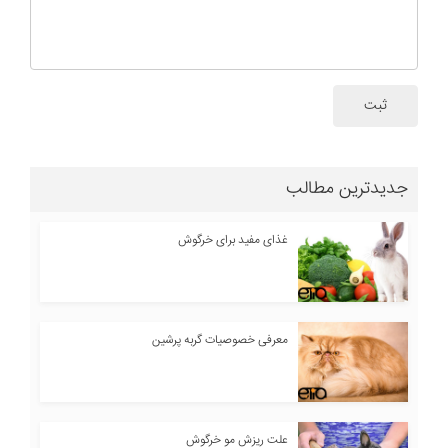
ثبت
جدیدترین مطالب
غذای مفید برای خرگوش
معرفی خصوصیات گربه پرشین
علت ریزش مو خرگوش