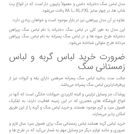
مدل لباس سگ دخترانه دامنی و معمولاً پاپیون دار است که در انواع پت
شاپ ها، در چهار سایز M، L، XL،2XL یافت می‌شود.
علاوه بر آن مدل پیراهنی نیز در بازار موجود است و خواهان زیادی دارد؛
این مدل به طور کلی در لباس سگ دخترانه با نام لباس سگ پیراهن
دخترانه طرح میوه ها و در لباس سگ پسرانه به نام لباس سگ پیراهن
مردانه طرح ملوانی شناخته می‌شود.
ضرورت خرید لباس گربه و لباس
زمستانی سگ
جالب ست بدانید لباس سگ پسرانه سرهمی دارای یقه و کروات نیز از
پرطرفدارترین لباس سگ پسرانه می‌باشد.
پوشاک جز وسایل تزئینی و البته کاربردی حیوانات خانگی است که آنها در
انواع فروشگاه های معتبری که در این زمینه فعالیت دارند، به تفکیک
فصول سرد و گرم موجود هستند و خرید لباس سگ و گربه را از این طریق
امکان پذیر می‌سازند.
خرید لباس گربه همانند لباس زمستانی سگ برای فصول سرد سال لازم و
ضروری و مانند لوازم دیگر جز وسایل مهم به شمار می‌آید که در طرح ها و