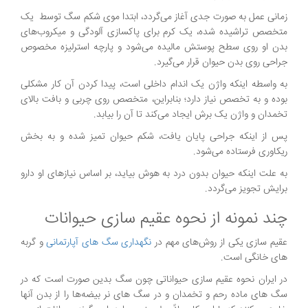
زمانی عمل به صورت جدی آغاز می‌گردد، ابتدا موی شکم سگ توسط یک
متخصص تراشیده شده، یک کرم برای پاکسازی آلودگی و میکروب‌های
بدن او روی سطح پوستش مالیده می‌شود و پارچه استرلیزه مخصوص
جراحی روی بدن حیوان قرار می‌گیرد.
به واسطه اینکه واژن یک اندام داخلی است، پیدا کردن آن کار مشکلی
بوده و به تخصص نیاز دارد؛ بنابراین، متخصص روی چربی و بافت بالای
تخمدان و واژن یک برش ایجاد می‌کند تا آن را بیابد.
پس از اینکه جراحی پایان یافت، شکم حیوان تمیز شده و به بخش
ریکاوری فرستاده می‌شود.
به علت اینکه حیوان بدون درد به هوش بیاید، بر اساس نیازهای او دارو
برایش تجویز می‌گردد.
چند نمونه از نحوه عقیم سازی حیوانات
عقیم سازی یکی از روش‌های مهم در
نگهداری سگ های آپارتمانی
و گربه
های خانگی است.
در ایران نحوه عقیم سازی حیواناتی چون سگ بدین صورت است که در
سگ های ماده رحم و تخمدان و در سگ های نر بیضه‌ها را از بدن آنها