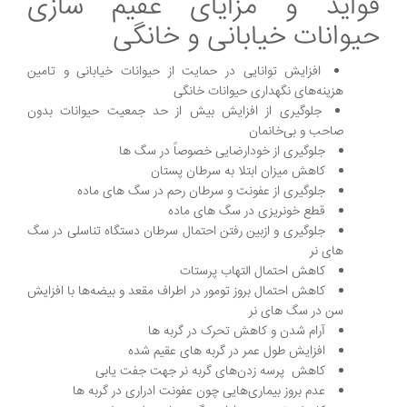
فواید و مزایای عقیم سازی
حیوانات خیابانی و خانگی
افزایش توانایی در حمایت از حیوانات خیابانی و تامین
هزینه‌های نگهداری حیوانات خانگی
جلوگیری از افزایش بیش از حد جمعیت حیوانات بدون
صاحب و بی‌خانمان
جلوگیری از خودارضایی خصوصاً در سگ ها
کاهش میزان ابتلا به سرطان پستان
جلوگیری از عفونت و سرطان رحم در سگ های ماده
قطع خونریزی در سگ های ماده
جلوگیری و ازبین رفتن احتمال سرطان دستگاه تناسلی در سگ
های نر
کاهش احتمال التهاب پرستات
کاهش احتمال بروز تومور در اطراف مقعد و بیضه‌ها با افزایش
سن در سگ های نر
آرام شدن و کاهش تحرک در گربه ها
افزایش طول عمر در گربه های عقیم شده
کاهش پرسه زدن‌های گربه نر جهت جفت‌ یابی
عدم بروز بیماری‌هایی چون عفونت ادراری در گربه ها