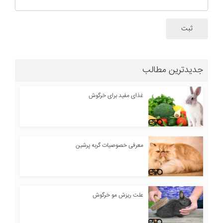
ثبت
جدیدترین مطالب
غذای مفید برای خرگوش
معرفی خصوصیات گربه پرشین
علت ریزش مو خرگوش