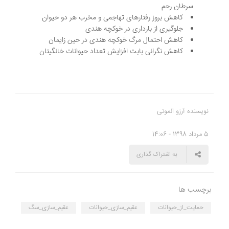
سرطان رحم
کاهش بروز رفتارهای تهاجمی و مخرب هر دو حیوان
جلوگیری از بارداری در خوکچه هندی
کاهش احتمال مرگ خوکچه هندی در حین زایمان
کاهش نگرانی بابت افزایش تعداد حیوانات خانگیتان
نویسنده آرزو الموتی
5 مرداد 1398 - 14:06
به اشتراک گذاری
برچسب ها
حمایت_از_حیوانات
عقیم_سازی_حیوانات
عقیم_سازی_سگ