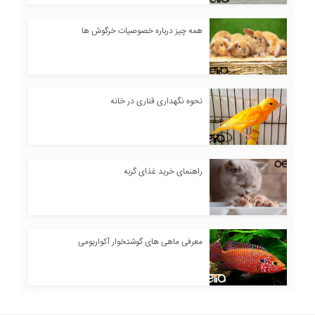
همه چیز درباره خصوصیات خرگوش ها
نحوه نگهداری قناری در خانه
راهنمای خرید غذای گربه
معرفی ماهی های گوشتخوار آکواریومی