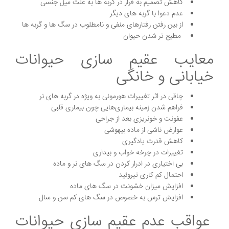
کاهش تصمیم به فرار در گربه ها به علت میل جنسی
عدم دعوا با گربه های دیگر
از بین رفتن رفتارهای منفی و نامطلوب در سگ ها و گربه ها
مطیع تر شدن حیوان
معایب عقیم سازی حیوانات
خیابانی و خانگی
چاقی در اثر تغییرات هورمونی به ویژه در گربه های نر
فراهم شدن زمینه بیماری‌هایی چون بیماری قلبی
عفونت و خونریزی بعد از جراحی
عوارض ناشی از ماده بیهوشی
کاهش قدرت یادگیری
تغییرات در چرخه خواب و بیداری
بی اختیاری در ادرار کردن در سگ های نر و ماده
احتمال کم کاری تیروئید
افزایش میزان خشونت در سگ های ماده
افزایش ترس به خصوص در سگ های کم سن و سال
عواقب عدم عقیم سازی حیوانات