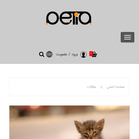
Toggle
navigation
0
ورود
/
عضویت
صفحه اصلی
مقالات