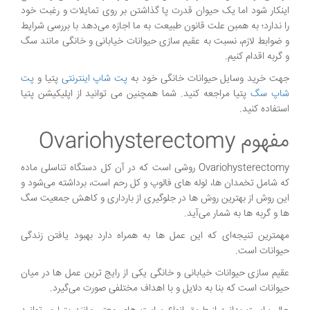
اینکار شود اما یک حیوان قدرت پا گذاشتن بر روی تمایلات و رغبت خود
را ندارد؛ به همبن علت قانون طبیعت به ما اجازه می‌دهد با بررسی شرایط
و ضوابط لازم، نسبت به عقیم سازی حیوانات خیابانی و خانگی مانند سگ
و گربه اقدام کنیم.
جهت خرید وسایل حیوانات خانگی خود به
پت شاپ اینترنتی
پتیا و
پت
شاپ سگ
پتیا مراجعه کنید. شما همچنین می توانید از اپلیکیشن پتیا
استفاده کنید.
مفهوم Ovariohysterectomy
Ovariohysterectomy روشی است که در آن کل دستگاه تناسلی ماده
که شامل تخمدان ها، لوله ‌های فالوپ و کل رحم است، برداشته می‌شود و
این روش از بهترین روش‌ ها در جلوگیری از بارداری و كاهش جمعیت سگ
ها و گربه ها به شمار می‌آید.
مهمترین تنیجه‌ای که این عمل‌ ها به همراه دارد بهبود یافتن زندگی
حیوانات است.
عقیم سازی حیوانات خیابانی و خانگی یکی از رایج‌ ترین عمل‌ ها در میان
حیوانات است که بنا به دلایل و با اهداف مختلفی صورت می‌گیرد.