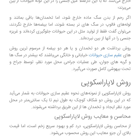
خارج می‌کنند که با این کارعملاً میل جنسی را در این گونه حیوانات از بین
می‌برند؛
اگر رحم از بدن سگ ماده خارج شود، اما تخمدان‌ها باقی بمانند و
لوله‌های فالوپ در سگ های نر بسته شوند، اما بیضه‌ها خارج نگردند،
می‌توان گفت فقط از تولید مثل در این حیوانات جلوگیری کرده‌اند و غریزه
جنسی را در آنها از بین نبرده‌اند.
روش برداشت هر دو تخمدان و یا هر دو بیضه از مرسوم‌ ترین روش‌
های
عقیم سازی حیوانات
خیابانی و خانگی می‌باشند که بیشتر در سگ ها
و گربه های جوان، طی عملیات جراحی محل مورد نظر، توسط جراح و
تحت بیهوشی کامل صورت می‌گیرد.
روش لاپاراسکوپی
روش لاپاراسکوپی از نمونه‌های نحوه عقیم سازی حیوانات به شمار می‌آید
که در این روش دو شکاف کوچک به طول نیم تا یک سانتی‌متر در محل
مورد نظر ایجاد و تخمدان ها از این طریق برداشته می‌شوند.
محاسن و معایب روش لاپاراسکوپی
از محاسن روش لاپاراسکوپی، درد کم و بهبود سریع زخم است، اما قیمت
بالای آن جزو معایب این روش محسوب می‌شود.