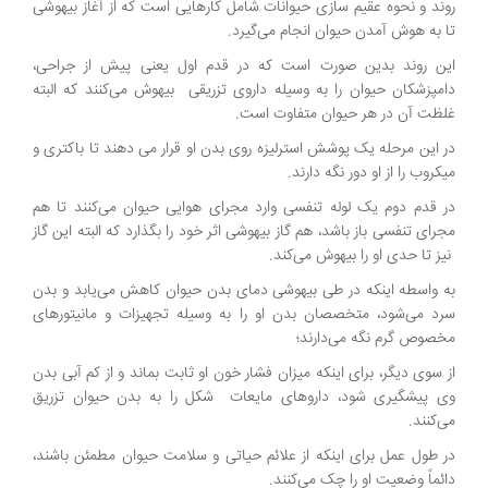
روند و نحوه عقیم سازی حیوانات شامل کارهایی است که از آغاز بیهوشی
تا به هوش آمدن حیوان انجام می‌گیرد.
این روند بدین صورت است که در قدم اول یعنی پیش از جراحی،
دامپزشکان حیوان را به وسیله داروی تزریقی بیهوش می‌کنند که البته
غلظت آن در هر حیوان متفاوت است.
در این مرحله یک پوشش استرلیزه روی بدن او قرار می دهند تا باکتری و
میکروب را از او دور نگه دارند.
در قدم دوم یک لوله تنفسی وارد مجرای هوایی حیوان می‌کنند تا هم
مجرای تنفسی باز باشد، هم گاز بیهوشی اثر خود را بگذارد که البته این گاز
نیز تا حدی او را بیهوش می‌کند.
به واسطه اینکه در طی بیهوشی دمای بدن حیوان کاهش می‌یابد و بدن
سرد می‌شود، متخصصان بدن او را به وسیله تجهیزات و مانیتورهای
مخصوص گرم نگه می‌دارند؛
از سوی دیگر، برای اینکه میزان فشار خون او ثابت بماند و از کم آبی بدن
وی پیشگیری شود، داروهای مایعات شکل را به بدن حیوان تزریق
می‌کنند.
در طول عمل برای اینکه از علائم حیاتی و سلامت حیوان مطمئن باشند،
دائماً وضعیت او را چک می‌کنند.