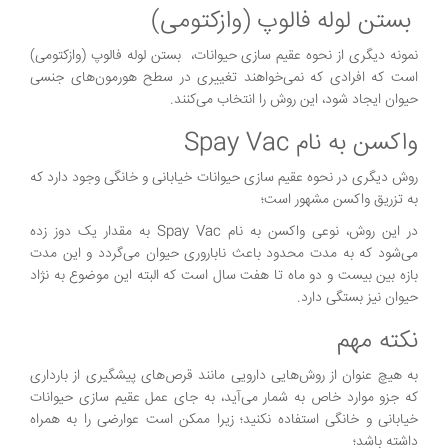
بستن لوله فالوپ (وازکتومی)
نمونه‌ دیگری از نحوه عقیم سازی حیوانات، بستن لوله فالوپ (وازکتومی)
است که افرادی که نمی‌خواهند تغییری در سطح هورمون‌های جنسی
حیوان ایجاد شود، این روش را انتخاب می‌کنند.
واکسن به نام Spay Vac
روش دیگری در نحوه عقیم سازی حیوانات خیابانی و خانگی وجود دارد که
به تزریق واکسن مشهور است؛
در این روش، نوعی واکسن به نام Spay Vac به مقدار یک دوز زده
می‌شود که به مدت محدود باعث ناباروری حیوان می‌گردد و این مدت
بازه بین بیست و دو ماه تا هفت سال است که البته این موضوع به نژاد
حیوان نیز بستگی دارد.
نکته مهم
به هیچ عنوان از روش‌هایی دارویی مانند قرص‌های پیشگیری از بارداری
که جزو موارد خاص به شمار می‌آید، به جای عمل عقیم سازی حیوانات
خیابانی و خانگی استفاده نکنید؛ زیرا ممکن است عوارضی را به همراه
داشته باشد؛