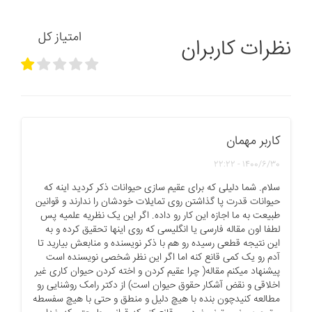
امتیاز کل
نظرات کاربران
کاربر مهمان
1400/6/30 - 22:22
سلام. شما دلیلی که برای عقیم سازی حیوانات ذکر کردید اینه که
حیوانات قدرت پا گذاشتن روی تمایلات خودشان را ندارند و قوانین
طبیعت به ما اجازه این کار رو داده. اگر این یک نظریه علمیه پس
لطفا اون مقاله فارسی یا انگلیسی که روی اینها تحقیق کرده و به
این نتیجه قطعی رسیده رو هم با ذکر نویسنده و منابعش بیارید تا
آدم رو یک کمی قانع کنه اما اگر این نظر شخصی نویسنده است
پیشنهاد میکنم مقاله( چرا عقیم کردن و اخته کردن حیوان کاری غیر
اخلاقی و نقض آشکار حقوق حیوان است) از دکتر رامک روشنایی رو
مطالعه کنیدچون بنده با هیچ دلیل و منطق و حتی با هیچ سفسطه