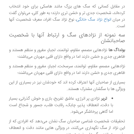
در مقابل کسانی که سگ های بزرگ مانند هاسکی برای خود انتخاب
کرده‌اند، شخصیت جدی تر و خشن تری دارند؛ به طور کلی، می‌توان گفت
در میان
انواع نژاد سگ خانگی
، نوع نژاد سگ افراد، معرف شخصیت آنها
است.
سه نمونه از نژادهای سگ و ارتباط آنها با شخصیت
صاحبانشان
بولداگ ها
نژادهایی مصمم، مقاوم، توانمند، لجباز، مغرور و منظم هستند و
ظاهری جدی و خشن دارند اما در واقع دارای قلبی مهربان می‌باشند؛
نژادهایی مصمم، مقاوم، توانمند، سرسخت، لجباز، مغرور و منظم هستند و
ظاهری جدی و خشن دارند اما در واقع دارای قلبی مهربان می‌باشند؛
بسیاری از صاحبان آنها اعتراف کرده اند که خودشان نیز در بسیاری از این
ویژگی ها با سگشان مشترک هستند.
تریر
نژادی پر انرژی، عاشق تفریح، بازی و خوش گذرانی، بسیار
با دقت، انعطاف پذیر، چابک، رقابت طلب، جسور و شجاع است
اما گاهی پرخاشگر می‌شود.
تحقیقات شخصیت شناسی صاحبان سگ نشان می‌دهد که افرادی که از
این نژاد از سگ نگهداری می‌کنند، در ویژگی هایی مانند دقت و انعطاف