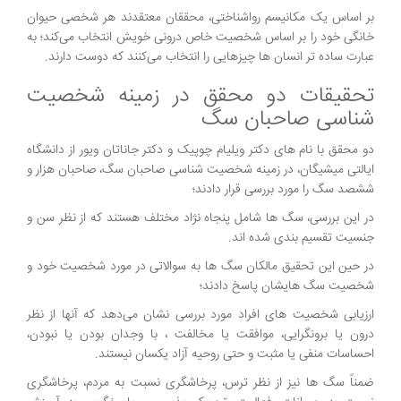
بر اساس یک مکانیسم رواشناختی، محققان معتقدند هر شخصی حیوان
خانگی خود را بر اساس شخصیت خاص درونی خویش انتخاب می‌کند؛ به
عبارت ساده تر انسان ها چیزهایی را انتخاب می‌کنند که دوست دارند.
تحقیقات دو محقق در زمینه شخصیت
شناسی صاحبان سگ
دو محقق با نام های دکتر ویلیام چوپیک و دکتر جاناتان ویور از دانشگاه
ایالتی میشیگان، در زمینه شخصیت شناسی صاحبان سگ، صاحبان هزار و
ششصد سگ را مورد بررسی قرار دادند؛
در این بررسی، سگ ها شامل پنجاه نژاد مختلف هستند که از نظر سن و
جنسیت تقسیم بندی شده اند.
در حین این تحقیق مالکان سگ ها به سوالاتی در مورد شخصیت خود و
شخصیت سگ هایشان پاسخ دادند؛
ارزیابی شخصیت های افراد مورد بررسی نشان می‌دهد که آنها از نظر
درون یا برونگرایی، موافقت یا مخالفت ، با وجدان بودن یا نبودن،
احساسات منفی یا مثبت و حتی روحیه آزاد یکسان نیستند.
ضمناً سگ ها نیز از نظر ترس، پرخاشگری نسبت به مردم، پرخاشگری