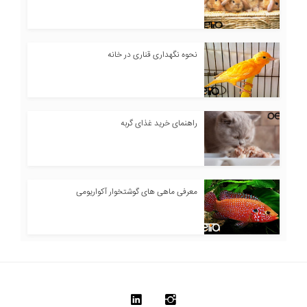
نحوه نگهداری قناری در خانه
راهنمای خرید غذای گربه
معرفی ماهی های گوشتخوار آکواریومی