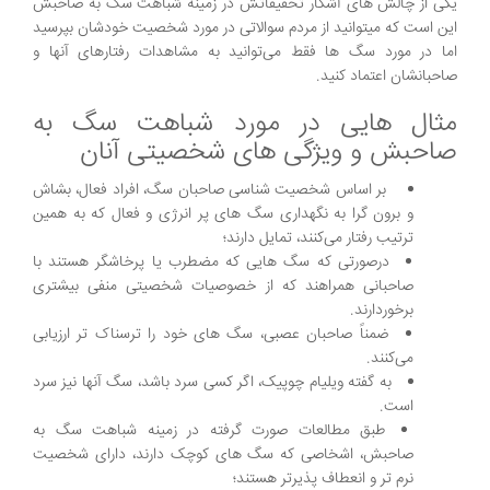
یکی از چالش های آشکار تحقیقاتش در زمینه شباهت سگ به صاحبش
این است که می‎توانید از مردم سوالاتی در مورد شخصیت خودشان بپرسید
اما در مورد سگ ها فقط می‌توانید به مشاهدات رفتارهای آنها و
صاحبانشان اعتماد کنید.
مثال هایی در مورد شباهت سگ به
صاحبش و ویژگی های شخصیتی آنان
بر اساس شخصیت شناسی صاحبان سگ، افراد فعال، بشاش
و برون گرا به نگهداری سگ های پر انرژی و فعال که به همین
ترتیب رفتار می‌کنند، تمایل دارند؛
درصورتی که سگ هایی که مضطرب یا پرخاشگر هستند با
صاحبانی همراهند که از خصوصیات شخصیتی منفی بیشتری
برخوردارند.
ضمناً صاحبان عصبی، سگ های خود را ترسناک تر ارزیابی
می‌کنند.
به گفته ویلیام چوپیک، اگر کسی سرد باشد، سگ آنها نیز سرد
است.
طبق مطالعات صورت گرفته در زمينه شباهت سگ به
صاحبش، اشخاصی که سگ های کوچک دارند، دارای شخصیت
نرم تر و انعطاف پذیرتر هستند؛