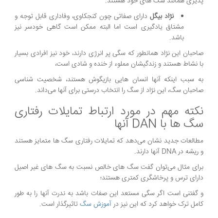
پذیری همانند سگ های خود هستند.
نژاد بیگل
دارای صفاتی چون کنجکاوی، وفاداری قابل توجه و
مشتاق یادگیری است اما البته ممکن است گاهی خودسر نیز
باشد.
صاحبان این نژاد همانطور که سگی پر انرژی دارند، خود نیز افرادی بسیار
با نشاط هستند و زندگیشان مملوء از خنده و شادی است،
به سبب اینکه آنها انسان هایی بازیگوش هستند، شخصیت شناسی
صاحبان سگ، این نژاد از سگ را انتخاب درستی برای آنها می‌داند.
نکته مهم در مورد ارتباط تمایلات رفتاری
سگ ها با DAN آنها
مطالعات جدید نشان می‌دهد که تمایلات رفتاری سگ ها متمایز هستند
و ریشه در DNA آنها دارند.
برای مثال می‌توان گفت سگ های خالص نسبت به سگ های غیر اصیل
دارای ترس و پرخاشگری کمتری هستند؛
و گفتنی است اگر سگی مستعد این صفات باشد به ندرت آنها را به طور
کامل ترک خواهد کرد که این نیز در
آموزش سگ
تاثیرگذار است.