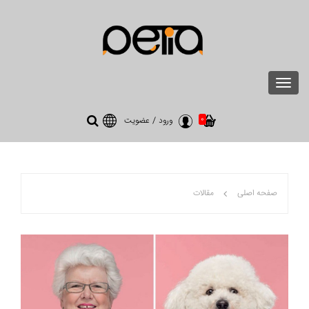
Toggle
navigation
0
ورود
/
عضویت
صفحه اصلی
مقالات