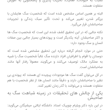
نسبت به حیوانات، فعالیت، تحریک پذیری و پاسخگویی به آموزش
متفاوت هستند.
البته بر همین اساس مشخص شده است که شخصیت سگ هایشان با
بزرگتر شدن، تغییر می‌کند و تحت تأثیر سبک زندگی و تجربیات
صاحبانشان قرار می‌گیرد.
نکته جالبی که در این تحقیق کشف شده، این است که شخصیت سگ ها
و اکثر صاحبشان آینه یکدیگر است و پیوندهای بسیار جالبی بین صفات
انسان و سگ وجود دارد؛
حتی در موارد انجام گرفته درباره این تحقیق مشخص شده است که
دوستان یا اقوام یا اطرافیان افراد دارنده سگ غالباً شخصیت سگ را شبیه
به عملکرد مالک توصیف می‌کنند و می‌گویند معمولاً رفتار آنها مانند
صاحبانشان است.
در کل می‌توان گفت سگ ها موجودات پیچیده ای هستند که پیوندی بی
نظیر با صاحبانشان دارند و دقیقاً مانند انسان ها، از نظر شخصیت با هم
متفاوت هستند و می‌توانند با گذر زمان تغییر کنند.
یکی از چالش های تحقیقات در زمینه شباهت سگ به
صاحبش
در این باره دکتر ویلیام چوپیک استاد دانشگاه ایالتی میشیگان می‌گوید: