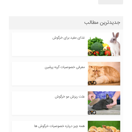
جدیدترین مطالب
غذای مفید برای خرگوش
معرفی خصوصیات گربه پرشین
علت ریزش مو خرگوش
همه چیز درباره خصوصیات خرگوش ها