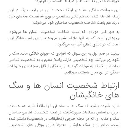
حیوانات خانگی که سگ ها و گربه ها هستند را نام نبرد؛
این حیوانات خانگی علاوه بر اینکه تحت عنوان دو رقیب بزرگ در این
زمینه شناخته شده اند، هم تاثیر مستقیمی بر روی شخصیت صاحبان خود
دارند هم باعث شناخت شخصیت صاحبان خود می‌شوند؛
به طور کلی مواردی که سبب شناخت شخصیت انسان ها می‌شود،
چیزهایی است که به آنها علاقه نشان می‌دهند و این امر نشانگر این
است که در دنیای ذهنی آنها چه می‌گذرد.
بیایید در قدم اول به این سوال که افرادی که حیوان خانگی مانند سگ را
نگهداری می‌کنند چه شخصیتی دارند، پاسخ دهیم و به شخصیت شناسی
صاحبان سگ که به موازات گربه ها و پرندگان از قابل توجه ترین حیوانات
خانگی در این میان هستند، بپردازیم.
ارتباط شخصیت انسان ها و سگ
های خانگیشان
شاید شنیده باشید که سگ ها و صاحبان آنها واقعاً شبیه هم هستند؛
امروزه بر اساس مطالعات صورت‌گرفته در زمینه شخصیت شناسی صاحبان
سگ و مقاله ای که در مجله خارجی (تحقیقات در شخصیت) منتشر شده
است، صاحبان و سگ هایشان معمولاً دارای ویژگی های شخصیتی