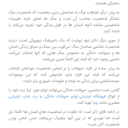
مشترکی هستند.
به بیان دیگر، شباهت سگ به صاحبش بدین معناست که شخصیت سگ
نشانگر شخصیت صاحب آن است و سگ ها تمایل دارند تغییرات
شخصیتی مشابه آنچه انسان ها در طول زندگی خود تجربه می‌کنند را
اتخاذ کنند.
از سوی دیگر دکتر تیلو تروئیت که یک دامپزشک نیویورکی است، درباره
شخصیت شناسی صاحبان سگ می‌گوید بین سبک و سیاق زندگی انسان
ها و حیوانات خانگی به خصوص سگ هایی که آنها انتخاب می‌کنند
تناسبی وجود دارد که البته این کاملاً نسبی می‌باشد.
به بیان ساده تر افراد حیوانات را بر اساس شخصیت خودشان انتخاب
می‌کنند که البته این افراد نباید فراموش کنند که این موجودات
دوستداشتنی، برای زندگی به توجه و ملزومات ضروری نیاز دارند؛
گفتنی است صاحبین حیوانات خانگی می‌توانند لوازم مورد نیاز پت خود را
از انواع
فروشگاه اینترنتی لوازم حیوانات خانگی
یا
پت شاپ اینترنتی
معتبری مانند
پتیا
تهیه کنند.
در ادامه قابل ذکر است که تفاوت در شخصیت های انسان ها کاملاً بارز
است اما موردی که در بین آنها مشترک می‌باشد، حس خاص بودن
شخصیت آنان است؛