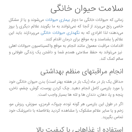
سلامت حیوان خانگی
زمانی که حیوانات خانگی ما دچار
بیماری حیوانات
می‌شوند و یا از مشکل
خاصی رنج می‌برند از آنجا که نمی‌توانند به ما بگویند علائم دیگری را بروز
می‌دهند؛ لذا افرادی که به
نگهداری حیوانات خانگی
می‌پردازند باید این
علائم را بشناسند و به موقع برای درمان اقدام کنند.
اقدامات مراقبت معمول مانند انجام به موقع واکسیناسیون حیوانات اهلی
نیز می‌تواند به حفظ سلامتی همدم شما و داشتن یک زندگی طولانی و
سالم کمک کند.
انجام مراقبتهای منظم بهداشتی
حداقل یک بار در ماه (یک بار در هفته بهتر است) بدن حیوان خانگی خود
را مورد بازرسی کامل انجام دهید. چک کردن پوست، گوش، چشم، ناخن،
پنجه و پا، دهان، دندان ها و لثه ها بسیار واجب است.
اگر در طول این بازرسی هر گونه توده، چروک، قرمزی، سوزش، ریزش مو،
زخم و یا سایر علائم مشکوک را مشاهده کردید بلافاصله با دامپزشک خود
تماس بگیرید.
استفاده از غذاهایی با کیفیت بالا