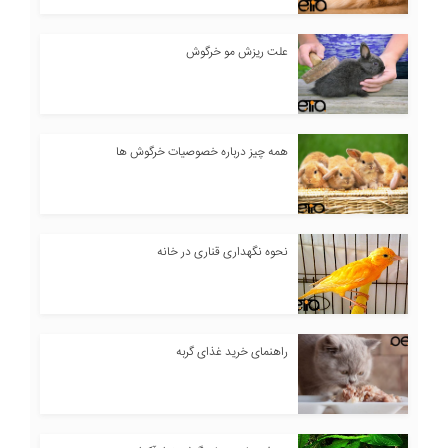
علت ریزش مو خرگوش
همه چیز درباره خصوصیات خرگوش ها
نحوه نگهداری قناری در خانه
راهنمای خرید غذای گربه