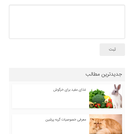
ثبت
جدیدترین مطالب
غذای مفید برای خرگوش
معرفی خصوصیات گربه پرشین