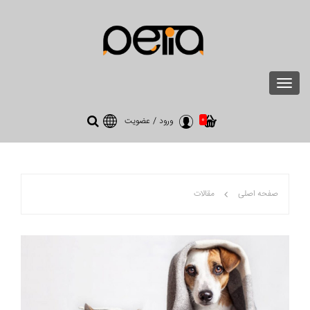
Toggle
navigation
0
ورود
/
عضویت
صفحه اصلی
مقالات