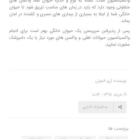
واکسیانسیون است. بسته به نوع و اندازه حیوان شما واکسن های
متفاوتی وجود دارد که باید در زمان‌ های مناسب تزریق شود تا حیوان
خانگی شما از ابتلا به بسیاری از بیماری های مسری و کشنده در امان
بماند.
پس از پذیرفتن سرپرستی یک حیوان خانگی بهتر است برای انجام
واکسیناسیون حیوانات اهلی و واکسن های مورد نیاز با یک دامپزشک
مشورت نمایید.
نویسنده آرزو الموتی
19 خرداد 1398 - 10:14
به اشتراک گذاری
برچسب ها