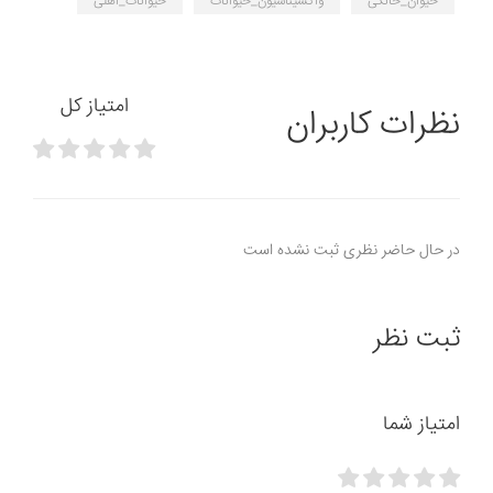
حیوان_خانگی
واکسیناسیون_حیوانات
حیوانات_اهلی
امتیاز کل
نظرات کاربران
در حال حاضر نظری ثبت نشده است
ثبت نظر
امتیاز شما