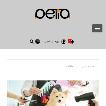
Toggle
navigation
0
ورود
/
عضویت
صفحه اصلی
مقالات