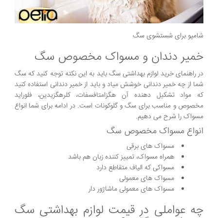
شامپو برای شستشوی سگ
خمیر دندان و مسواک مخصوص سگ
در راهنمای خرید لوازم بهداشتی سگ باید به این نکته توجه کنید که سگ
شما از چه خمیر دندانی خوشش میاد و باید از خمیر دندانی استفاده کنید
که مواد تشکیل دهنده آن هگزامتافسفات، کلرهگزیدین، فلوراید
مخصوص و مناسب برای سگ و گلوکونات است. در ادامه برای شما انواع
مسواک را شرح می دهیم.
انواع مسواک مخصوص سگ
مسواک های برقی
همراه مسواک، تمییز کننده زبان هم باشد
مسواکی که الیاف متقاطع دارد
مسواک های معمولی
مسواک های معمولی ماشاژور دار
چه عواملی در قیمت لوازم بهداشتی سگ