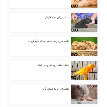
علت ریزش مو خرگوش
همه چیز درباره خصوصیات خرگوش ها
نحوه نگهداری قناری در خانه
راهنمای خرید غذای گربه