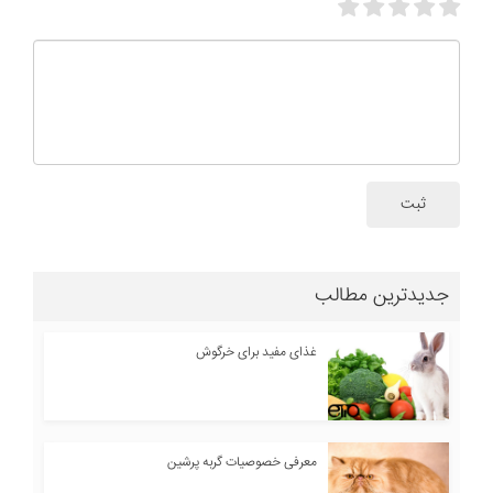
ثبت
جدیدترین مطالب
غذای مفید برای خرگوش
معرفی خصوصیات گربه پرشین