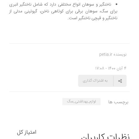
ناخنگیر و سوهان انواع مختلفی دارد که شامل ناخنگیر انبری
برای سگ، سوهان برقی برای کوتاهی ناخن، گیوتینی مدلی از
ناخنگیر و قیچی ناخنگیر است.
نویسنده petia.ir
4 آبان 1400 - 17:08
به اشتراک گذاری
برچسب ها
لوازم_بهداشتی_سگ
امتیاز کل
نظرات کاربران