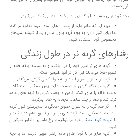
قرار دهید؛
بچه گربه برای حفظ دما و گرمای بدن خود از بطری کمک می‌گیرد.
بچه ای که مادر دارد از پستان های مادر خود تغذیه می‌کند؛
اما برای شیر دادن به بچه گربه بدون مادر باید از شیشه شیرهای
مخصوص گربه استفاده کنید.
رفتارهای گربه نر در طول زندگی
گربه های نر ادرار خود را می پاشند و به سبب اینکه خانه را
قلمرو خود می‌دانند این کار در آنها طبیعی است.
گربه نر لجباز و مغرور است و به حرف کسی گوش نمی‌کند.
گربه نر شکار کردن را دوست دارد؛ پس ممکن است گاهی
اوقات خانه را برای شکار کردن و جفت گیری با گربه های ماده
ترک کند و بعد از چند ساعت مجددا به خانه بازگردد.
اگر چند گربه را به عنوان حیوان خانگی به سرپرستی قبول کرده
اید، بدانید ممکن است گربه های نر بر سر قلمرو باهم دعوا کنند و
با
تربیت گربه خانگی
خود می‌توانید از رخ داد این اتفاق جلوگیری
کنید.
گربه های نر با گربه های ماده رفتار خوبی دارند، اما با بچه