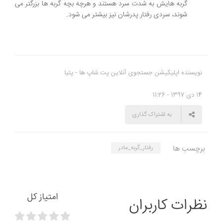
گربه هایش به شدت سرد هستند و هرچه بچه گربه ها بزرگتر می
شوند، سردی رفتار پدرشان نیز بیشتر می شود.
نویسنده اپلیکیشن جستجوی آنلاین پت شاپ ها - پتیا
14 دی 1397 - 11:26
به اشتراک گذاری
برچسب ها
رفتار_گربه_مادر
امتیاز کل
نظرات کاربران