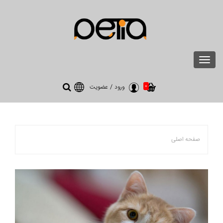
Toggle
navigation
0
ورود
/
عضویت
صفحه اصلی