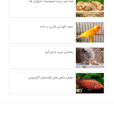
همه چیز درباره خصوصیات خرگوش ها
نحوه نگهداری قناری در خانه
راهنمای خرید غذای گربه
معرفی ماهی های گوشتخوار آکواریومی