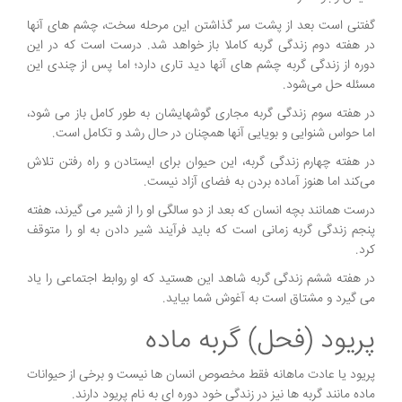
گفتنی است بعد از پشت سر گذاشتن این مرحله سخت، چشم های آنها
در هفته دوم زندگی گربه کاملا باز خواهد شد. درست است که در این
دوره از زندگی گربه چشم های آنها دید تاری دارد؛ اما پس از چندی این
مسئله حل می‌شود.
در هفته سوم زندگی گربه مجاری گوشهایشان به طور کامل باز می شود،
اما حواس شنوایی و بویایی آنها همچنان در حال رشد و تکامل است.
در هفته چهارم زندگی گربه، این حیوان برای ایستادن و راه رفتن تلاش
می‌کند اما هنوز آماده بردن به فضای آزاد نیست.
درست همانند بچه انسان که بعد از دو سالگی او را از شیر می گیرند، هفته
پنجم زندگی گربه زمانی است که باید فرآیند شیر دادن به او را متوقف
کرد.
در هفته ششم زندگی گربه شاهد این هستید که او روابط اجتماعی را یاد
می گیرد و مشتاق است به آغوش شما بیاید.
پریود (فحل) گربه ماده
پریود یا عادت ماهانه فقط مخصوص انسان ها نیست و برخی از حیوانات
ماده مانند گربه ها نیز در زندگی خود دوره ای به نام پریود دارند.