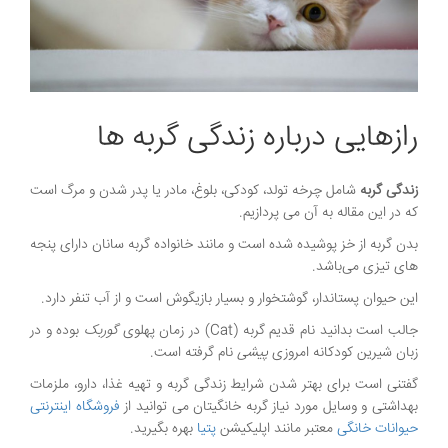
رازهایی درباره زندگی گربه ها
زندگی گربه
شامل چرخه تولد، کودکی، بلوغ، مادر یا پدر شدن و مرگ است
که در این مقاله به آن می پردازیم.
بدن گربه از خز پوشیده شده است و مانند خانواده گربه سانان دارای پنجه
های تیزی می‌باشد.
این حیوان پستاندار، گوشتخوار و بسیار بازیگوش است و از آب تنفر دارد.
جالب است بدانید نام قدیم گربه (Cat) در زمان پهلوی
گوربک
بوده و در
زبان شیرین کودکانه امروزی
پیشی
نام گرفته است.
گفتنی است برای بهتر شدن شرایط زندگی گربه و تهیه غذا، دارو، ملزمات
بهداشتی و وسایل مورد نیاز گربه خانگیتان می توانید از
فروشگاه اینترنتی
حیوانات خانگی
معتبر مانند اپلیکیشن
پتیا
بهره بگیرید.