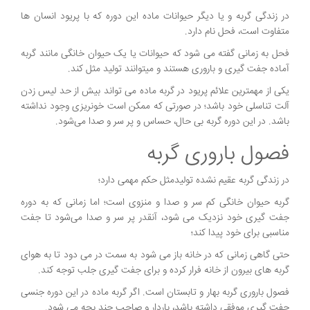
در زندگی گربه و یا دیگر حیوانات ماده این دوره که با پریود انسان ها
متفاوت است، فحل نام دارد.
فحل به زمانی گفته می شود که حیوانات یا یک حیوان خانگی مانند گربه
آماده جفت گیری و باروری هستند و میتوانند تولید مثل کند.
یکی از مهمترین علائم پریود در گربه ماده می تواند بیش از حد لیس زدن
آلت تناسلی خود باشد؛ در صورتی که ممکن است خونریزی وجود نداشته
باشد. در این دوره گربه بی حال، حساس و پر سر و صدا می‌شود.
فصول باروری گربه
در زندگی گربه عقیم نشده تولیدمثل حکم مهمی دارد؛
گربه حیوان خانگی کم سر و صدا و منزوی است؛ اما زمانی که به دوره
جفت گیری خود نزدیک می شود، آنقدر پر سر و صدا می‌شود تا جفت
مناسبی برای خود پیدا کند؛
حتی گاهی زمانی که در خانه باز می شود به سمت در می دود تا به هوای
گربه های بیرون از خانه فرار کرده و برای جفت گیری جلب توجه کند.
فصول باروری گربه بهار و تابستان است. اگر گربه ماده در این دوره جنسی
جفت گیری موفقی داشته باشد، باردار و صاحب چند بچه می شود.