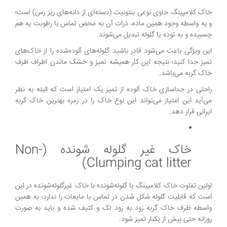
خاک کلامپینگ حاوی نوعی بنتونیت (دسته‌ای از دانه‌های ریز رس) است؛
و به واسطه وجود همین ماده، ذرات آن به محض تماس با رطوبت به هم
چسبیده و به توده یا گلوله تبدیل می‌شوند.
این ویژگی باعث می‌شود قادر باشید گلوله‌های آلوده‌شده را از خاک‌های
تمیز جدا کنید؛ نتیجه این کار همیشه تمیز و خشک ماندن اطراف ظرف
خاک گربه می‌باشد.
راحتی در جداسازی خاک آلوده از تمیز یک امتیاز است که البته به نظر
می‌آید این امتیاز می‌تواند این نوع خاک را در زمره بهترین خاک گربه
ایرانی قرار دهد.
خاک غیر گلوله شونده (Non-
Clumping cat litter)
اولین تفاوت خاک کلامپینگ یا گلوله‌شونده با خاک غیرگلوله‌شونده در این
است که قابلیت گلوله شکل شدن در تماس با مایعات را ندارد؛ به همین
واسطه ظرف خاک گربه زود به زود لک و کثیف شده و باید به صورت
روزانه حتی بیش از یکبار تمیز شود.