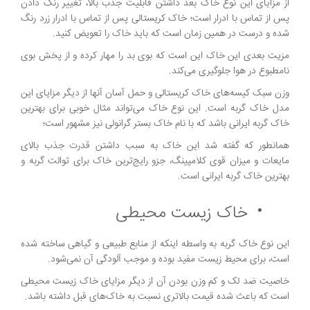
از مزایای این نوع خاک بعد داشتن قابلیت جذب بالا، تغییر رنگ دادن
پس از تماس با ادرار است؛ خاک کریستالی پس از تماس با ادرار زرد رنگ
شده و درست در همین زمان است که باید خاک را تعویض کنید.
مزیت بعدی این خاک این است که بوی بد را مهار کرده و از پخش بوی
نامطبوع در هوا جلوگیری می‌کند.
وزن سبک کیسه‌های خاک کریستالی و حمل آسان آنها از دیگر مزایای این
مدل خاک گربه است. این نوع خاک می‌تواند مثال خوبی برای بهترین
خاک گربه ایرانی باشد که با نام خاک بستر گرانولی نیز مشهور است؛
همانطور که گفته شد این خاک به سبب داشتن قدرت جذب بالای
مایعات و میزان قوی کلامپینگ، جزو رایج‌ترین خاک برای توالت گربه و
بهترین خاک گربه ایرانی است.
خاک زیست محیطی
این نوع خاک گربه به واسطه اینکه از منابع طبیعی و گیاهی ساخته شده
است، برای محیط زیست مفید بوده و موجب آلودگی آن نمی‌شود.
خاصیت ضد لک و کم وزن بودن آن از دیگر مزایای خاک زیست محیطی
است که باعث شده قیمت بالاتری نسبت به خاک‌های قبل داشته باشد.