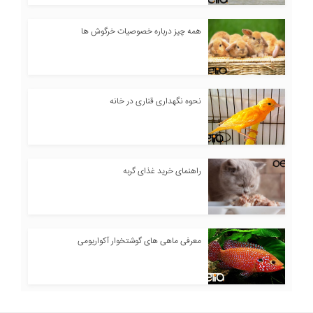
همه چیز درباره خصوصیات خرگوش ها
نحوه نگهداری قناری در خانه
راهنمای خرید غذای گربه
معرفی ماهی های گوشتخوار آکواریومی