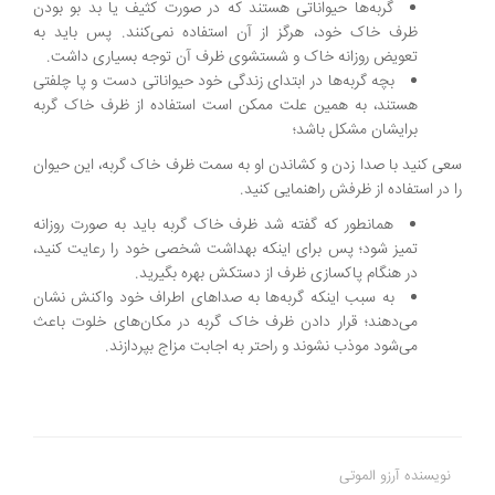
گربه‌ها حیواناتی هستند که در صورت کثیف یا بد بو بودن
ظرف خاک خود، هرگز از آن استفاده نمی‌کنند. پس باید به
تعویض روزانه خاک و شستشوی ظرف آن توجه بسیاری داشت.
بچه گربه‌ها در ابتدای زندگی خود حیواناتی دست و پا چلفتی
هستند، به همین علت ممکن است استفاده از ظرف خاک گربه
برایشان مشکل باشد؛
سعی کنید با صدا زدن و کشاندن او به سمت ظرف خاک گربه، این حیوان
را در استفاده از ظرفش راهنمایی کنید.
همانطور که گفته شد ظرف خاک گربه باید به صورت روزانه
تمیز شود؛ پس برای اینکه بهداشت شخصی خود را رعایت کنید،
در هنگام پاکسازی ظرف از دستکش بهره بگیرید.
به سبب اینکه گربه‌ها به صداهای اطراف خود واکنش نشان
می‌دهند؛ قرار دادن ظرف خاک گربه در مکان‌های خلوت باعث
می‌شود موذب نشوند و راحتر به اجابت مزاج بپردازند.
نویسنده آرزو الموتی