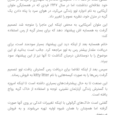
خود علاقه‌ای نداشتند؛ اما در سال 1947 فردی که در همسایگی ملوان
آریکایی به نام ادوارد لوو زندگی می‌کرد، در هوای سرد با پناه دادن یک
گربه در منزل خود، نظریه عموم را تغییر داد.
این ملوان آمریکایی، به محض اینکه این ماجرا را متوجه شد تصمیم
گرفت به همسایه اش پیشنهاد دهد که برای بستر گربه از رس استفاده
کند؛
خانم همسایه بعد از اینکه دید این پیشنهاد بسیار سودمند است، برای
دریافت مقدار بیشتر رس به لوو مراجعه کرد. جالب است بدانید او این
موضوع را با دوستانش درمیان گذاشت تا آنها نیز از این پیشنهاد سود
ببرند.
سپس بعد از اینکه تقاضا برای دریافت رس گسترش یافت، لوو تصمیم
گرفت رس‌ها را به صورت کیسه‌هایی با نام kitty litter به فروش رساند.
این صنعت تا به حال پیشترفت‌های بسیاری داشته است تا اینکه امروزه
با گسترش زندگی آپارتمان نشینی، توجه و استفاده از خاک گربه رواج
یافته است.
گفتنی است خاک‌های گرانولی با اینکه تغییرات اندکی بر روی آنها صورت
گرفته اما همچنان با همان شیوه اولیه تهیه می‌شوند و به فروش
می‌رسند.