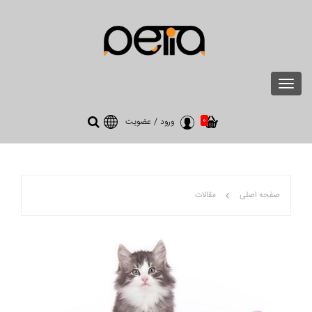
Toggle
navigation
0
ورود
/
عضویت
صفحه اصلی
مقالات