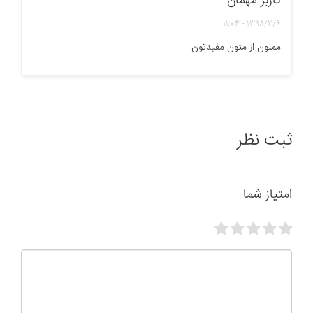
کاربر مهمان
1398/2/6 - 11:04
ممنون از متون مفیدتون
ثبت نظر
امتیاز شما