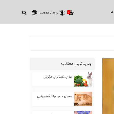
ما
0
ورود
/
عضویت
جدیدترین مطالب
غذای مفید برای خرگوش
معرفی خصوصیات گربه پرشین