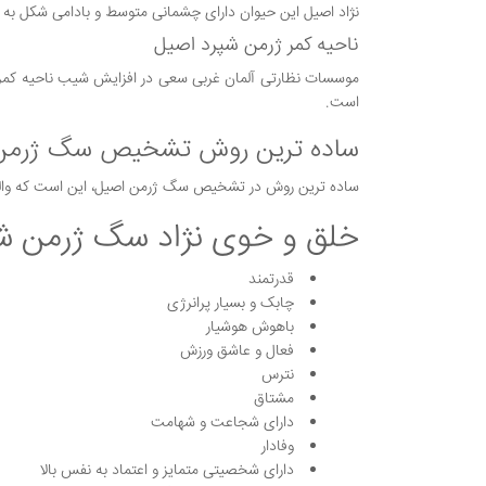
نژاد اصیل این حیوان دارای چشمانی متوسط و بادامی شکل به ر
ناحیه کمر ژرمن شپرد اصیل
موسسات نظارتی آلمان غربی سعی در افزایش شیب ناحیه کمر 
است.
ساده ترین روش تشخیص سگ ژرمن
ساده ترین روش در تشخیص سگ ژرمن اصیل، این است که والدین ت
خلق و خوی نژاد سگ ژرمن ش
قدرتمند
چابک و بسیار پرانرژی
باهوش هوشیار
فعال و عاشق ورزش
نترس
مشتاق
دارای شجاعت و شهامت
وفادار
دارای شخصیتی متمایز و اعتماد به نفس بالا