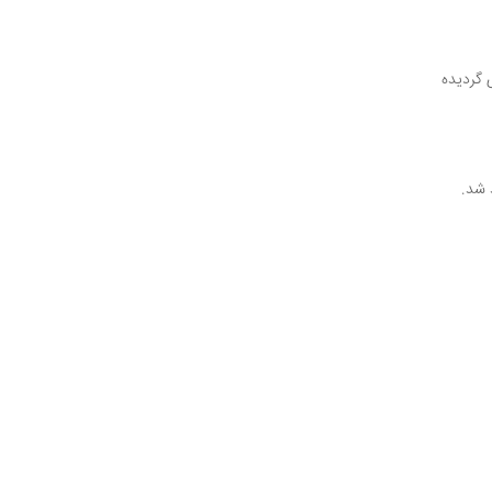
 گردیده
 شد.