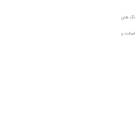
رنگ های
اصالت و