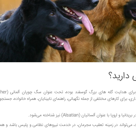
 دارید؟
به علت اینکه در گذشته، هدف اصلی استفاده ا
ه بر گله داری، برای کارهای مختلفی از جمله نگهبانی، راهنمای نابینایان، همراه خانواده، جست
با عنوان آلساتیان (Alsatian) نیز شناخته می‌شود.
، می‌تواند در زمینه تعقیب مجرمان، در خدمت نیروهای نظامی و پلیس باشد و هم