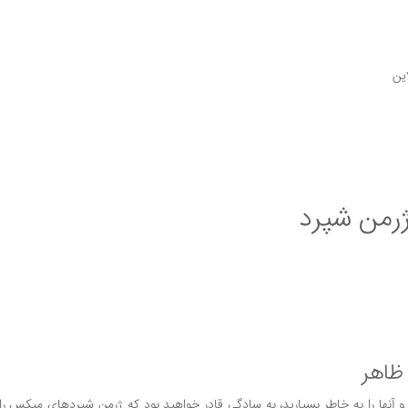
ین
من شپرد
ظاهر
 آنها را به خاطر بسپارید، به سادگی قادر خواهید بود که ژرمن شپردهای میکس را 