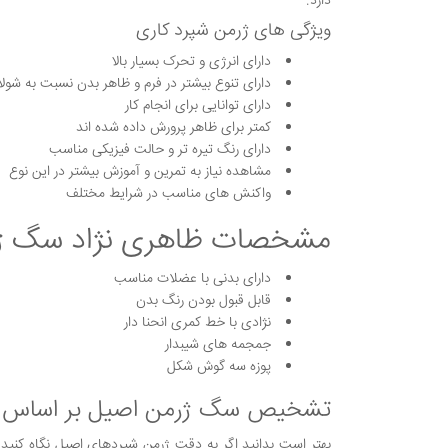
دارد.
ویژگی های ژرمن شپرد کاری
دارای انرژی و تحرک بسیار بالا
دارای تنوع بیشتر در فرم و ظاهر بدن نسبت به شولا
دارای توانایی برای انجام کار
کمتر برای ظاهر پرورش داده شده اند
دارای رنگ تیره تر و حالت فیزیکی مناسب
مشاهده نیاز به تمرین و آموزش بیشتر در این نوع
واکنش های مناسب در شرایط مختلف
مشخصات ظاهری نژاد سگ ژر
دارای بدنی با عضلات مناسب
قابل قبول بودن رنگ بدن
نژادی با خط کمری انحنا دار
جمجمه های شیبدار
پوزه سه گوش شکل
تشخیص سگ ژرمن اصیل بر اساس 
بهتر است بدانید اگر به دقت ژرمن شپردهای اصیل نگاه کنید و