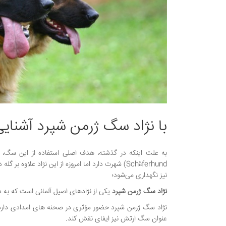
با نژاد سگ ژرمن شپرد آشنایی
Schäferhund) شهرت دارد اما امروزه از این نژاد علاو
نیز نگهداری می‌شود؛
نژاد سگ ژرمن شپرد
یکی از نژادهای اصیل آلمانی است که به در بریتانیا و اروپا 
نژاد سگ ژرمن شپرد حضور مؤثری در صحنه‌ های امدادی دارد
عنوان سگ ارتش نیز ایفای نقش کند.