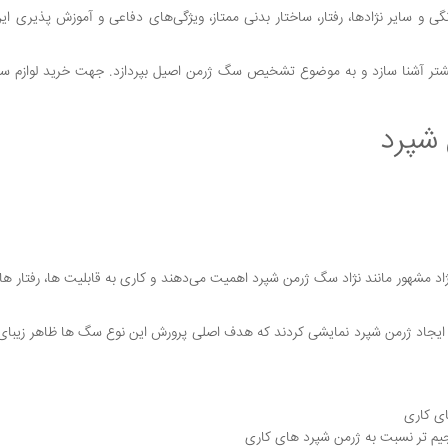
 و سایر نژادها، رفتار، ساختار بدنی ممتاز، ویژگی‌های دفاعی و آموزش پذیری ای
 بیشتر آشنا سازد و به موضوع تشخیص سگ ژرمن اصیل بپردازد. جهت خرید لوازم س
 شپرد
اد مشهور مانند نژاد سگ ژرمن شپرد اهمیت می‌دهند و کاری به قابلیت ها، رفتار ها 
 ایجاد ژرمن شپرد نمایشی کردند که هدف اصلی پرورش این نوع سگ ها ظاهر زیبای 
ای کاری
م تر نسبت به ژرمن شپرد های کاری