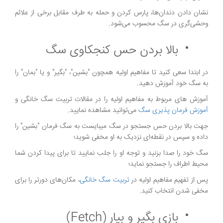
نشان دادن دندان‌ها، پارس کردن و حمله به طرف مقابل برخی از علائم
وحشی‌گری در سگ محسوب می‌شود.
بالا بردن حس کنجکاوی سگ
در ابتدا سعی کنید تا مفاهیم اولیه همچون "بشین"، "بگیر" و یا "بمان" را
به سگ خود آموزش دهید.
آموزش های مربوط به مفاهیم اولیه را در مقالات تربیت سگ خانگی و
آموزش فرمان پذیری سگ
می‌توانید مشاهده نمایید.
جهت بالا بردن حس جستجو در سگ میبایست به سگ فرمان "بشین" را
داده و سپس در نقطه‌ای نزدیک به او مخفی شوید؛
سگ خود را صدا بزنید و توجه او را جلب نمایید تا برای پیدا کردن شما
محیط اطراف را جستجو نماید؛
پس از تفهیم مفاهیم اولیه در
تربیت سگ خانگی
، مکان‌های دورتر را برای
مخفی شدن انتخاب کنید.
بازی بگیر و بیار (Fetch)