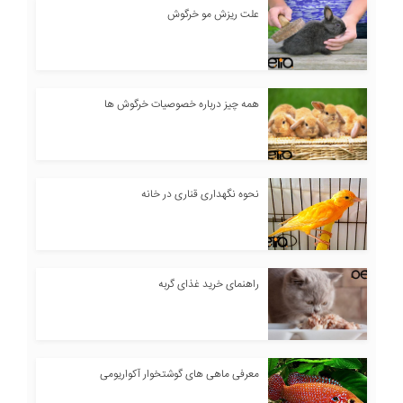
علت ریزش مو خرگوش
همه چیز درباره خصوصیات خرگوش ها
نحوه نگهداری قناری در خانه
راهنمای خرید غذای گربه
معرفی ماهی های گوشتخوار آکواریومی