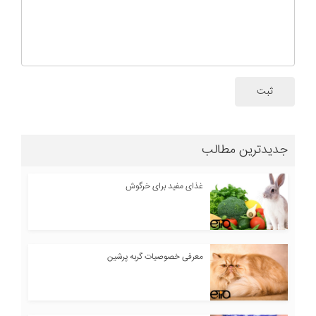
ثبت
جدیدترین مطالب
غذای مفید برای خرگوش
معرفی خصوصیات گربه پرشین