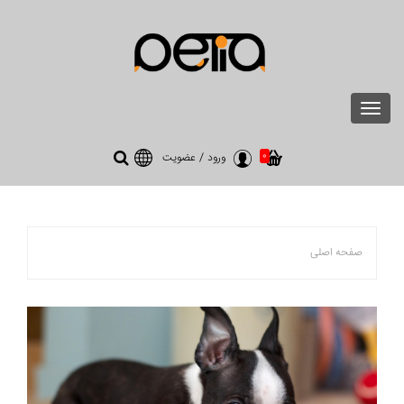
Toggle
navigation
0
ورود
/
عضویت
صفحه اصلی