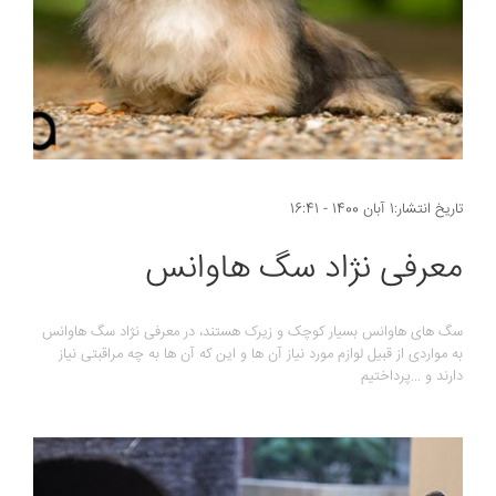
تاریخ انتشار:1 آبان 1400 - 16:41
معرفی نژاد سگ هاوانس
سگ های هاوانس بسیار کوچک و زیرک هستند، در معرفی نژاد سگ هاوانس
به مواردی از قبیل لوازم مورد نیاز آن ها و این که آن ها به چه مراقبتی نیاز
دارند و ...پرداختیم