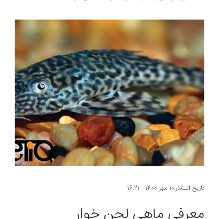
تاریخ انتشار:10 مهر 1400 - 16:21
معرفی ماهی لجن خوار