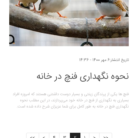
تاریخ انتشار:6 مهر 1400 - 14:36
نحوه نگهداری فنچ در خانه
فنچ ها یکی از پرندگان زینتی و بسیار دوست داشتنی هستند که امروزه افراد
بسیاری به نگهداری از فنچ در خانه خود می‌پردازند، در این مطلب نحوه
نگهداری فنچ در خانه به طور کامل برای شما عزیزان شرح داده شده است.