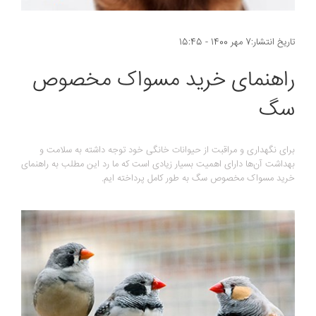
تاریخ انتشار:7 مهر 1400 - 15:45
راهنمای خرید مسواک مخصوص
سگ
برای نگهداری و مراقبت از حیوانات خانگی خود توجه داشته به سلامت و
بهداشت آن‌ها دارای اهمیت بسیار زیادی است که ما رد این مطلب به راهنمای
خرید مسواک مخصوص سگ به طور کامل پرداخته ایم.