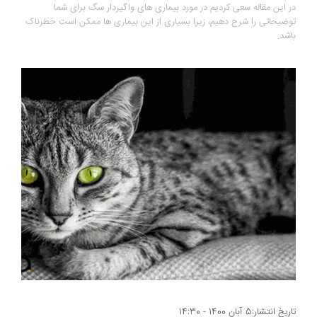
در این مقاله سعی کردیم در مورد بیماری های واگیردار سگ برای شما
توضیحاتی را شرح دهیم، زیرا بسیاری از این بیماری ها ممکن است خطرناک
باشد.
تاریخ انتشار:5 آبان 1400 - 14:30