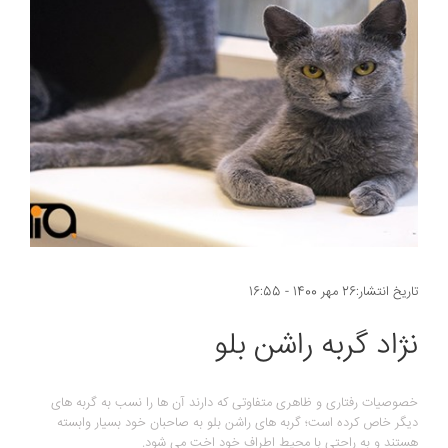
تاریخ انتشار:26 مهر 1400 - 16:55
نژاد گربه راشن بلو
خصوصیات رفتاری و ظاهری متفاوتی که دارند آن ها را نسب به گربه های
دیگر خاص کرده است؛ گربه های راشن بلو به صاحبان خود بسیار وابسته
هستند و به راحتی با محیط اطراف خود اخت می شود.