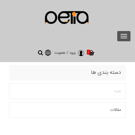
Toggle
navigation
0
ورود
/
عضویت
دسته بندی ها
همه
مقالات