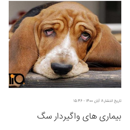
تاریخ انتشار:8 آبان 1400 - 15:46
بیماری های واگیردار سگ