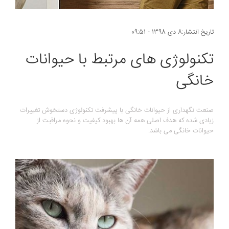
تاریخ انتشار:8 دی 1398 - 09:51
تکنولوژی های مرتبط با حیوانات
خانگی
صنعت نگهداری از حیوانات خانگی با پیشرفت تکنولوژی دستخوش تغییرات
زیادی شده که هدف اصلی همه آن ها بهبود کیفیت و نحوه مراقبت از
حیوانات خانگی می باشد.