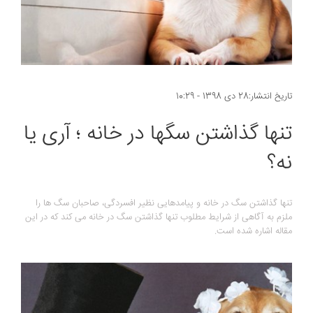
تاریخ انتشار:28 دی 1398 - 10:29
تنها گذاشتن سگها در خانه ؛ آری یا
نه؟
تنها گذاشتن سگ در خانه و پیامدهایی نظیر افسردگی، صاحبان سگ ها را
ملزم به آگاهی از شرایط مطلوب تنها گذاشتن سگ در خانه می کند که در این
مقاله اشاره شده است.