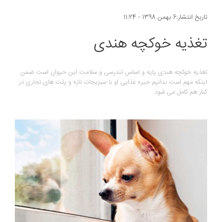
تاریخ انتشار:6 بهمن 1398 - 11:24
تغذیه خوکچه هندی
تغذیه خوکچه هندی پایه و اساس تندرسی و سلامت این حیوان است ضمن
اینکه مهم است بدانیم جیره غذایی او با سبزیجات تازه و پلت های تجاری در
کنار هم کامل می شود.