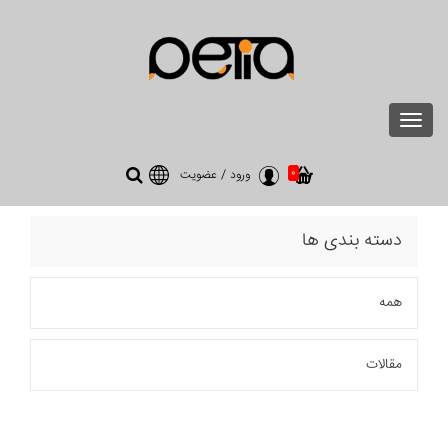
Toggle
navigation
0
ورود
/
عضویت
دسته بندی ها
همه
مقالات