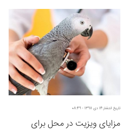
تاریخ انتشار:14 دی 1398 - 08:49
مزایای ویزیت در محل برای