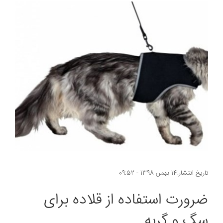
تاریخ انتشار:14 بهمن 1398 - 09:52
ضرورت استفاده از قلاده برای
سگ و گربه