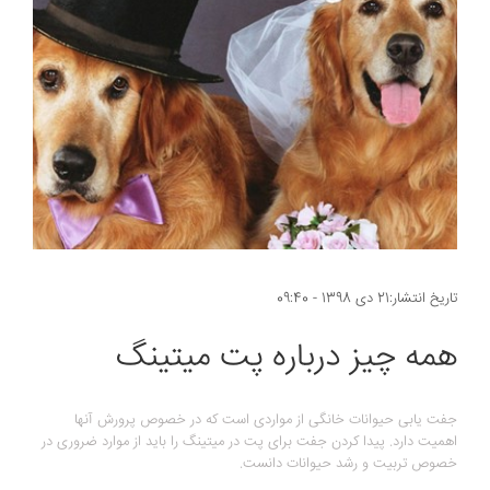
تاریخ انتشار:21 دی 1398 - 09:40
همه چیز درباره پت میتینگ
جفت یابی حیوانات خانگی از مواردی است که در خصوص پرورش آنها
اهمیت دارد. پیدا کردن جفت برای پت در میتینگ را باید از موارد ضروری در
خصوص تربیت و رشد حیوانات دانست.