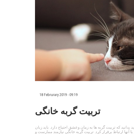
18 Februrary 2019 - 09:19
تربیت گربه خانگی
 بدانید که تربیت گربه ها به زمان وعشق احتیاج دارد. باید زبان
با آنها ارتباط برقرار کرد. تربیت گربه خانگی نیازمند ممارست و