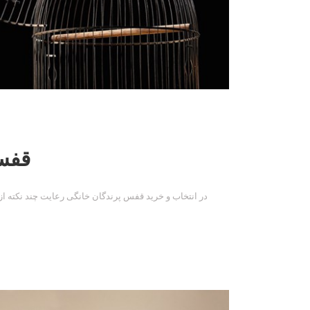
قفس
در انتخاب و خرید قفس پرندگان خانگی رعایت چند نکته 