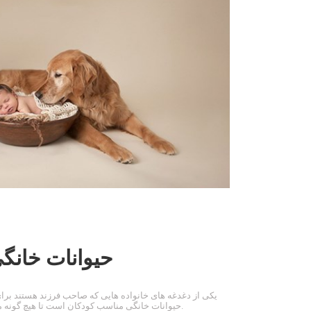
حیوانات خانگ
یکی از دغدغه های خانواده هایی که صاحب فرزند هستند برای
حیوانات خانگی مناسب کودکان است تا هیچ گونه مشکل و خطری کودک آنان را تهدید نکند.