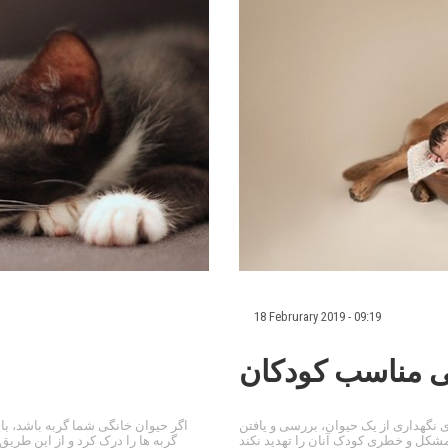
18 Februrary 2019 - 09:19
ی مناسب کودکان
 نگهداری از یک حیوان، بررسی و یافتن
اگر حیوان خانگی شما گربه باشد، باید
گربه ها را درک کرد و از این طریق 