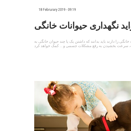
18 Februrary 2019 - 09:19
ید نگهداری حیوانات خانگی
انگی را دارند باید بدانند که داشتن یک یا چند حیوان خانگی به