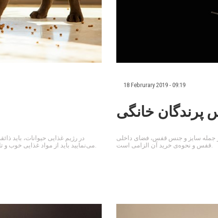
18 Februrary 2019 - 09:19
 پرندگان خانگی
از جمله سایز و جنس قفس، فضای داخلی
در رژیم غذایی حیوانات، باید ذائق
قفس و نحوه‌ی خرید آن الزامی است.
می‌نمایید باید از مواد غذایی خوب و تازه استفاده شود تا در سلامت حیوان خانگیتان خللی ایجاد نشود.