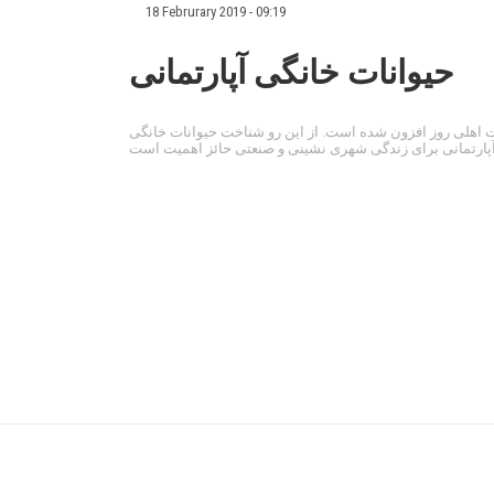
18 Februrary 2019 - 09:19
حیوانات خانگی آپارتمانی
ت اهلی روز افزون شده است. از این رو شناخت حیوانات خانگی
پارتمانی برای زندگی شهری نشینی و صنعتی حائز اهمیت است