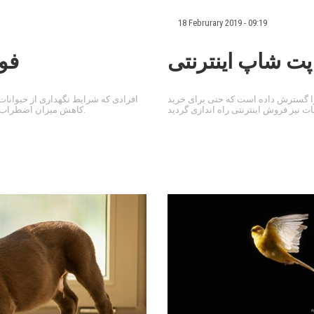
18 Februrary 2019 - 09:19
پت شاپ اینترنتی
فوا
را گسترش داده است که حتی برای خرید
افرادی که شرایط نگهداری از حیوانات خ
کاهش میزان اضطراب، سرعت بخشیدن به رفع مشکلات جسمی و ... کمک خواهد کرد.