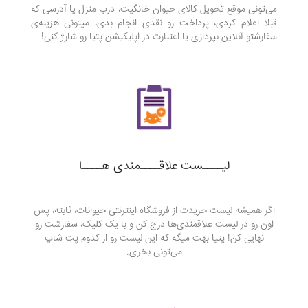
می‌تونی موقع تحويل كالای حیوان خانگیت، درب منزل یا آدرسی که
قبلا اعلام کردی، پرداخت رو نقدی انجام بدی، ميتونی هزینه‌ی
سفارشتو آنلاین بپردازی یا اعتبارت در اپلیکیشن پتیا رو شارژ کنی!
لیــــست علاقــــمندی هــــا
اگر همیشه لیست خریدت از فروشگاه اینترنتی حیوانات، ثابته، پس
اون رو در لیست علاقمندی‌ها درج کن و با یک کلیک، سفارشت رو
نهایی کن! پتیا بهت میگه که این لیست رو از کدوم پت شاپ
می‌‌تونی بخری.