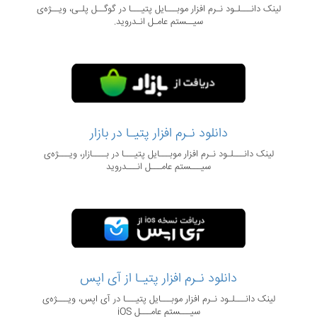
لینک دانـــلـود نـرم‌ افزار موبـــایل پتیـــا در گوگــل پلـی، ویــژه‌ی
سیــستم عامـل انـدروید.
دانلود نـرم‌ افزار پتیـا در بازار
لینک دانـــلـود نـرم‌ افزار موبـــایل پتیـــا در بــــازار، ویـــژه‌ی
سیـــستم عامـــل انـــدروید
دانلود نـرم‌ افزار پتیـا از آی اپس
لینک دانـــلـود نـرم‌ افزار موبـــایل پتیـــا در آی اپس، ویـــژه‌ی
سیـــستم عامـــل iOS