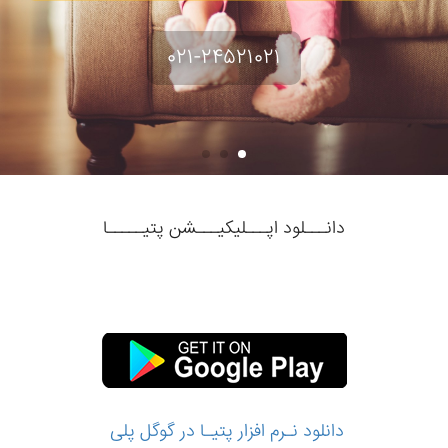
۰۲۱-۲۴۵۲۱۰۲۱
دانـــلود اپـــلیکیـــشن پتیـــــا
دانلود نـرم‌ افزار پتیـا در گوگل پلی