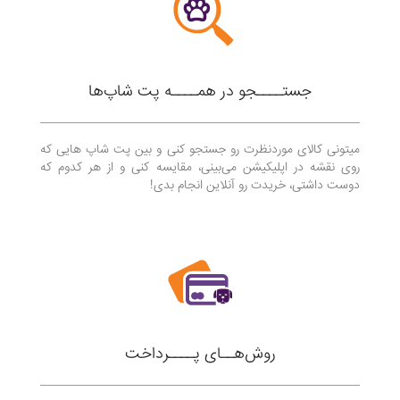
جستــــجو در همــــه پت شاپ‌ها
میتونی کالای موردنظرت رو جستجو کنی و بین پت شاپ هایی که
روی نقشه در اپلیکیشن می‌بینی، مقایسه کنی و از هر کدوم که
دوست داشتی، خریدت رو آنلاین انجام بدی!
روش‌هــای پــــرداخت