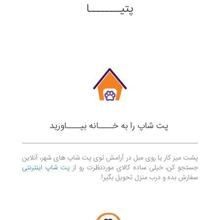
پتیـــــــا
پت شاپ را به خــــانه بیــــاورید
پشت میز کار یا روی مبل در آرامش توی پت شاپ های شهر، آنلاین
جستجو کن، خیلی ساده کالای موردنظرت رو از
پت شاپ اینترنتی
سفارش بده و درب منزل تحویل بگیر!