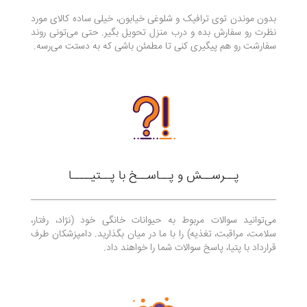
بدون موندن توی ترافیک و شلوغی خیابون، خیلی ساده کالای مورد
نظرت رو سفارش بده و درب منزل تحویل بگیر. حتی می‌تونی روند
سفارشت رو هم پیگیری کنی تا مطمئن باشی که به دستت می‌رسه.
پــرســش و پــاســخ با پــتیــــا
می‌توانید سوالات مربوط به حیوانات خانگی خود (نژاد، رفتار،
سلامت، مراقبت، تغذیه) را با ما در میان بگذارید. دامپزشکان طرف
قرارداد با پتیا، پاسخ سوالات شما را خواهند داد.