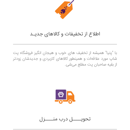
اطلاع از تخفیفات و کالاهای جدیـد
با "پتیا" همیشه از تخفیف های خوب و هیجان انگیز فروشگاه پت
شاپ مورد علاقه‌ات و همینطور کالاهای کاربردی و جدیدشان زودتر
از بقیه صاحبان پت مطلع می‌شی.
تحویــــل درب منــــزل