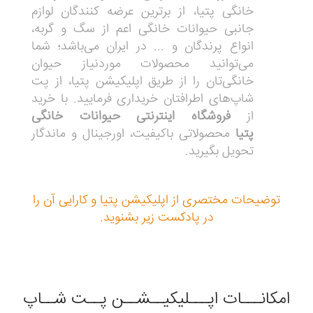
خانگی پتیا، از برترین عرضه کنندگان لوازم
جانبی حیوانات خانگی اعم از سگ و گربه،
انواع پرندگان و ... در ایران می‌باشد؛ شما
می‌توانید محصولات موردنیاز حیوان
خانگی‌تان را از طریق اپلیکیشن پتیا، از پت
شاپ‌های اطرافتان خریداری فرمایید. با خرید
از
فروشگاه اینترنتی حیوانات خانگی
پتیا
محصولاتی باکیفیت، اورجینال و ماندگار
تحویل بگیرید.
توضیحات مختصری از اپلیکیشن پتیا و کارایی آن را
در پادکست زیر بشنوید.
امکانـــات اپـــلیکیــشــن پــت شــاپ