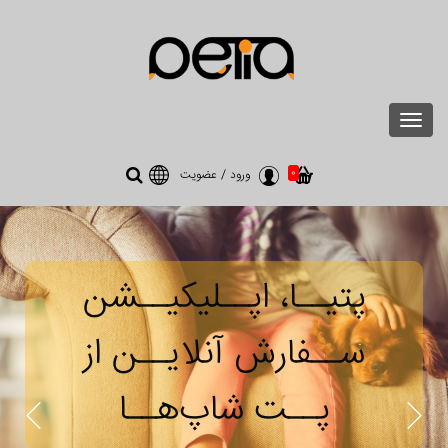
Toggle
navigation
0
ورود
/
عضویت
پتیــا، اپــلیکیــشن
ســفارش آنلایــن از
پــت شاپ‌هــا