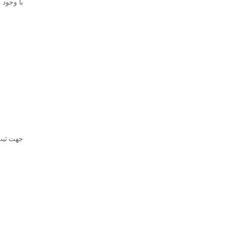
با وجود 
جهت ثبت 