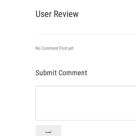
User Review
No Comment Post yet
Submit Comment
ثبت