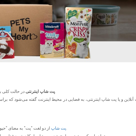
در حالت کلی به معنای فضایی برای فروش لوازم حیوانات خانگی می‌باشد.
پت شاپ اینترنتی
نلاین و یا پت شاپ اینترنتی، به فضایی در محیط اینترنت گفته می‌شود که ب
از دو لغت "پت" به معنای "حیوان خانگی" و "شاپ" به معنی "فروشگاه" تشکیل شده است.
پت شاپ