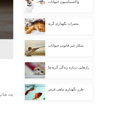
واکسیناسیون حیوانات
مضرات نگهداری گربه
شکار غیر قانونی حیوانات
رازهایی درباره زندگی گربه ها
طرز نگهداری ماهی قرمز
پت شاپ آ