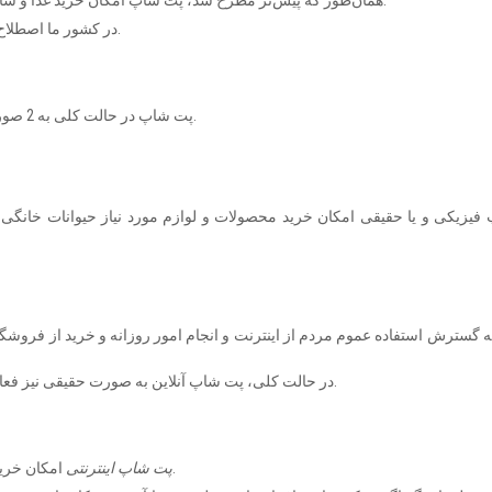
همان‌طور که پیش‌تر مطرح شد، پت شاپ امکان خرید غذا و سایر لوازم مورد نیاز حیوانات خانگی و اهلی را فراهم می‌نماید.
در کشور ما اصطلاح رایج، به‌جای فروشگاه لوازم حیوانات، "پت شاپ" می‌باشد.
پت شاپ در حالت کلی به 2 صورت فیزیکی و یا آنلاین وجود داشته و قابل استفاده خواهد بود.
فیزیکی و یا حقیقی امکان خرید محصولات و لوازم مورد نیاز حیوانات خانگ
به گسترش استفاده عموم مردم از اینترنت و انجام امور روزانه و خرید از فروشگاه
در حالت کلی، پت شاپ آنلاین به صورت حقیقی نیز فعالیت داشته و امکان خرید از فروشگاه فیزیکی نیز وجود دارد.
امکان خرید و فروش لوازم حیوانات خانگی را بسیار آسان نموده است.
پت شاپ اینترنتی