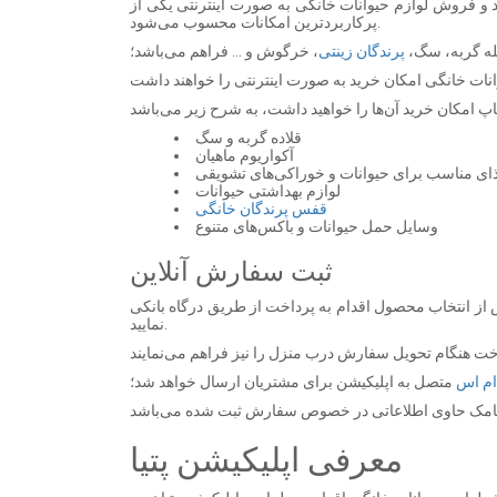
د و فروش لوازم حیوانات خانگی به صورت اینترنتی یکی از
پرکاربردترین امکانات محسوب می‌شود.
مله گربه، سگ،
پرندگان زینتی
، خرگوش و ... فراهم می‌باشد؛
قلاده گربه و سگ
آکواریوم ماهیان
ذای مناسب برای حیوانات و خوراکی‌های تشویقی
لوازم بهداشتی حیوانات
قفس پرندگان خانگی
وسایل حمل حیوانات و باکس‌های متنوع
ثبت سفارش آنلاین
 از انتخاب محصول اقدام به پرداخت از طریق درگاه بانکی
نمایید.
ام اس
متصل به اپلیکیشن برای مشتریان ارسال خواهد شد؛
معرفی اپلیکیشن پتیا