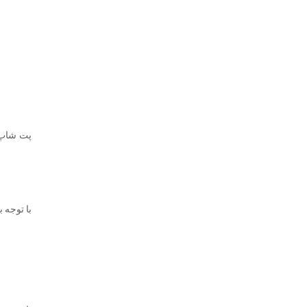
پت شاپ 
با توجه 