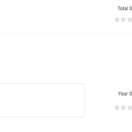
Total 
Your 