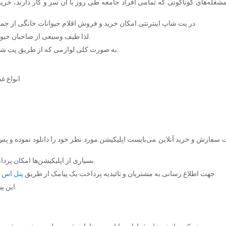
مشغله‌های گوناگونی که تمامی افراد جامعه طی روز با آن سر و کار دارند، خری
در پت شاپ اینترنتی امکان خرید و فروش اقلام حیوانات خانگی از ج
لذا طیف وسیعی از صاحبان حیوانات خانگی امکان خرید به صورت اینترنتی را خواهند داشت.
به صورت کلی لوازمی که از طریق پت شاپ امکان خرید آن‌ها را خواهید داشت، به شرح زیر می‌باشد:
انواع غ
سفارش و خرید آنلاین می‌بایست اپلیکیشن مورد نظر خود را دانلود نموده و پس
بسیاری از اپلیکیشن‌ها امکان پرداخت هنگام تحویل سفارش درب منزل را نیز فراهم می‌نمایند.
جهت اطلاع رسانی به مشتریان و تائیدیه پرداخت یک پیامک از طریق
پنل اس 
این پیامک حاوی اطلاعاتی در خصوص سفارش ثبت شده می‌باشد.