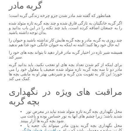
گربه مادر
همانطور که گفته شد مادر شدن جزو چرخه زندگی گربه است؛
اگر گربه خانگیتان به تازگی فارق شده و چند بچه گربه تازه متولد شده
را به جمعتان اضافه کرده است، باید چند نکته را در این باب بدانید و
بدان توجه داشته باشید.
چند روزی به گربه مادر و بچه گربه هایش کار نداشته باشید و حیوان را
به حال خود رها کنید؛ البته نه اینکه به حیوان خانگی خود غذا هم ندهید!
همیشه شیر تازه در اختیار گربه مادر قرار دهید تا بتواند بچه های خود را
سیر کند.
برای اینکه از کم شدن تعداد بچه های او تعجب نکنید، باید بدانید گربه
مادر دو تا سه بچه گربه تازه متولد شده ضعیف یا معلول خود را می
خورد؛ این کار به تقویت بدن گربه و شیردهی بهتر او به مابقی بچه ها
کمک می کند.
مراقبت های ویژه در نگهداری
بچه گربه
محل نگهداری بچه گربه تازه متولد شده نباید در معرض نور
شدید باشد؛ زیرا چشم های آنها به نور حساس بوده و باعث می
شود بچه گربه ها آزار ببینند.
محل نگهداری بچه گربه بدون مادر میتواند یک جعبه یا
کارتن ساده و معمولی باشد که برای
مراقبت از حیوان خانگی