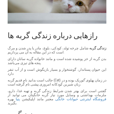
رازهایی درباره زندگی گربه ها
زندگی گربه
شامل چرخه تولد، کودکی، بلوغ، مادر یا پدر شدن و مرگ
است که در این مقاله به آن می پردازیم.
بدن گربه از خز پوشیده شده است و مانند خانواده گربه سانان دارای
پنجه های تیزی می‌باشد.
این حیوان پستاندار، گوشتخوار و بسیار بازیگوش است و از آب تنفر
دارد.
جالب است بدانید نام قدیم گربه (Cat) در زمان پهلوی
گوربک
بوده و در
نام گرفته است.
زبان شیرین کودکانه امروزی
پیشی
گفتنی است برای بهتر شدن شرایط زندگی گربه و تهیه غذا، دارو،
ملزمات بهداشتی و وسایل مورد نیاز گربه خانگیتان می توانید از
فروشگاه اینترنتی حیوانات خانگی
معتبر مانند اپلیکیشن
پتیا
بهره
بگیرید.