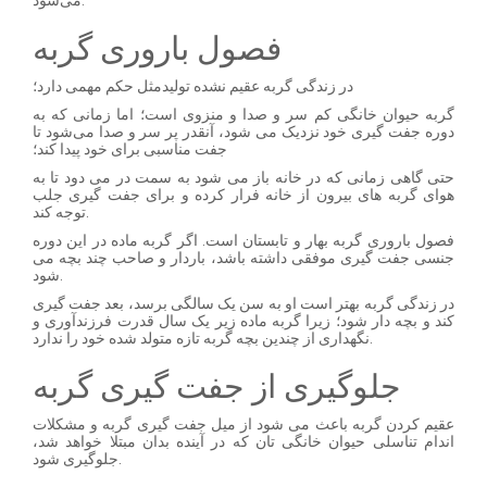
فصول باروری گربه
در زندگی گربه عقیم نشده تولیدمثل حکم مهمی دارد؛
گربه حیوان خانگی کم سر و صدا و منزوی است؛ اما زمانی که به
دوره جفت گیری خود نزدیک می شود، آنقدر پر سر و صدا می‌شود تا
جفت مناسبی برای خود پیدا کند؛
حتی گاهی زمانی که در خانه باز می شود به سمت در می دود تا به
هوای گربه های بیرون از خانه فرار کرده و برای جفت گیری جلب
توجه کند.
فصول باروری گربه بهار و تابستان است. اگر گربه ماده در این دوره
جنسی جفت گیری موفقی داشته باشد، باردار و صاحب چند بچه می
شود.
در زندگی گربه بهتر است او به سن یک سالگی برسد، بعد جفت گیری
کند و بچه دار شود؛ زیرا گربه ماده زیر یک سال قدرت فرزندآوری و
نگهداری از چندین بچه گربه تازه متولد شده خود را ندارد.
جلوگیری از جفت گیری گربه
عقیم کردن گربه باعث می شود از میل جفت گیری گربه و مشکلات
اندام تناسلی حیوان خانگی تان که در آینده بدان مبتلا خواهد شد،
جلوگیری شود.