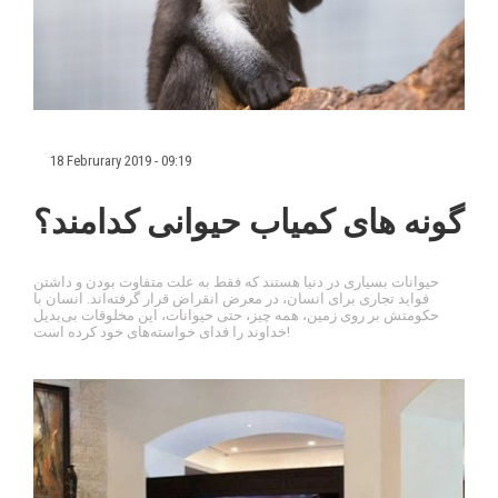
18 Februrary 2019 - 09:19
گونه های کمیاب حیوانی کدامند؟
حیوانات بسیاری در دنیا هستند که فقط به علت متفاوت بودن و داشتن
فواید تجاری برای انسان، در معرض انقراض قرار گرفته‌اند. انسان با
حکومتش بر روی زمین، همه چیز، حتی حیوانات، این مخلوقات بی‌بدیل
خداوند را فدای خواسته‌های خود کرده است!