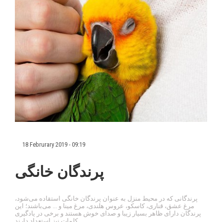
18 Februrary 2019 - 09:19
پرندگان خانگی
پرندگانی که در محیط منزل به عنوان پرندگان خانگی استقاده می‌شود،
مرغ عشق، قناری، کاسکو، عروس هلندی، مرغ مینا و ... می‌باشند؛ این
پرندگان دارای ظاهر بسیار زیبا و صدای خوش هستند و برخی در یادگیری
کلمات نیز استعداد دارند.