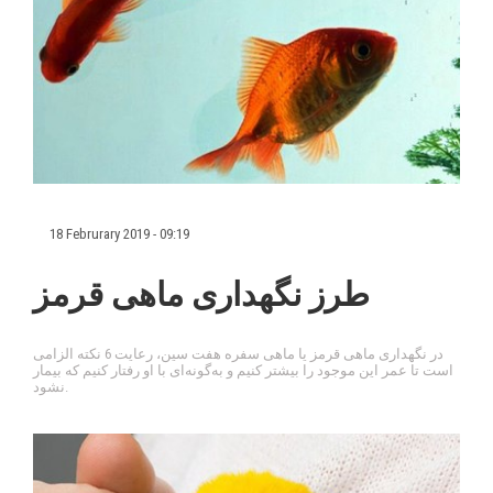
18 Februrary 2019 - 09:19
طرز نگهداری ماهی قرمز
در نگهداری ماهی قرمز یا ماهی سفره هفت سین، رعایت 6 نکته الزامی
است تا عمر این موجود را بیشتر کنیم و به‌گونه‌ای با او رفتار کنیم که بیمار
نشود.