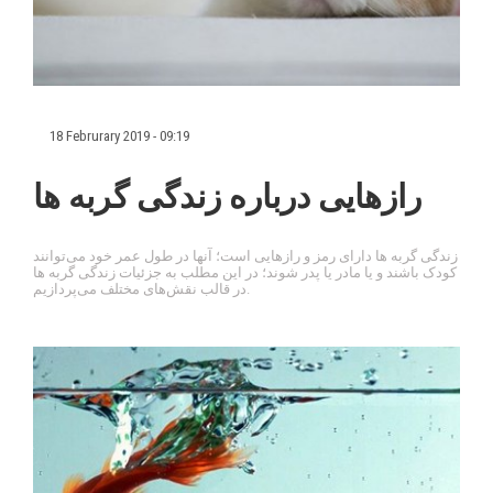
18 Februrary 2019 - 09:19
رازهایی درباره زندگی گربه ها
زندگی گربه ها دارای رمز و رازهایی است؛ آنها در طول عمر خود می‌توانند
کودک باشند و یا مادر یا پدر شوند؛ در این مطلب به جزئیات زندگی گربه ها
در قالب نقش‌های مختلف می‌پردازیم.