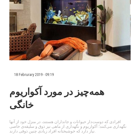
18 Februrary 2019 - 09:19
همه‌چیز در مورد آکواریوم
خانگی
افرادی که دوست‌دار حیوانات و جانداران هستند، در منزل خود از آنها
نگهداری می‌کنند؛ آکواریوم و نگهداری از ماهی نیز ذوق و سلیقه‌ی خاصی
نیاز دارد که خوشبختانه افراد زیادی چنین ذوقی دارند.