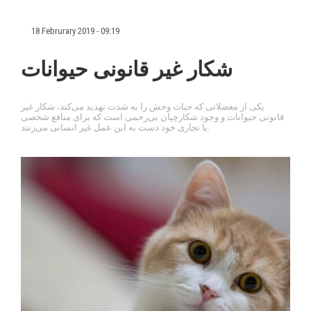
18 Februrary 2019 - 09:19
شکار غیر قانونی حیوانات
یکی از معضلاتی که حیات وحش را به شدت تهدید می‌کند، شکار غیر
قانونی حیوانات و وجود شکارچیان بی‌رحمی است که برای منافع شخصی
یا تجاری خود دست به این عمل غیر انسانی می‌زنند.