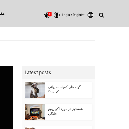
مقا
0
Login
/
Register
Latest posts
گونه های کمیاب حیوانی
کدامند؟
همه‌چیز در مورد آکواریوم
خانگی