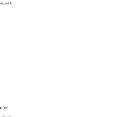
با استفا
Score