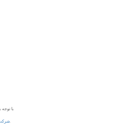
با توجه 
و تمامی لوازم مورد نیاز حیوانات خانگی را فراهم آورده است.
شرکت 