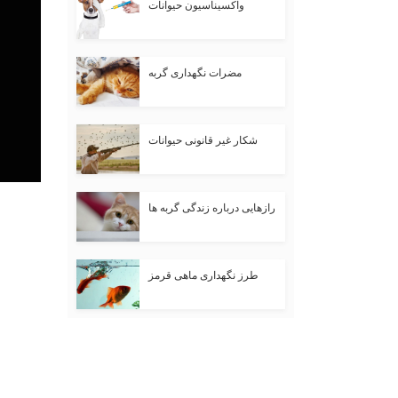
واکسیناسیون حیوانات
مضرات نگهداری گربه
شکار غیر قانونی حیوانات
رازهایی درباره زندگی گربه ها
طرز نگهداری ماهی قرمز