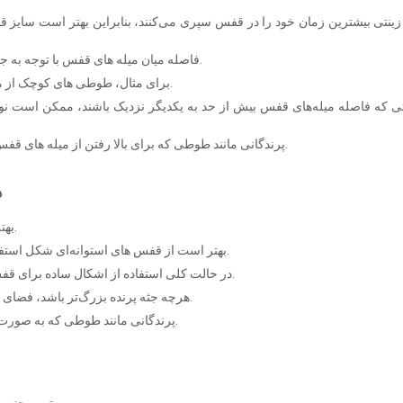
زینتی بیشترین زمان خود را در قفس سپری می‌کنند، بنابراین بهتر است سایز
فاصله میان میله ‌های قفس با توجه به جثه پرندگان زینتی می‌بایست با فاصله و یا نزدیک به هم باشند.
برای مثال، طوطی‌ های کوچک از میله‌ هایی که فاصله زیادی از هم دارند به راحتی رد می‌شوند.
 که فاصله میله‌های قفس بیش از حد به یکدیگر نزدیک باشند، ممکن است نوک
پرندگانی مانند طوطی که برای بالا رفتن از میله ‌های قفس از منقار خود استفاده می‌کنند، نیاز به میله ‌های افقی دارند.
ه
بهترین شکل قفس برای پرندگان مستطیل با طول بالا می‌باشد.
بهتر است از قفس‌ های استوانه‌ای شکل استفاده نکنید، هندسه استوانه حس امنیت را از پرندگان می‌گیرد.
در حالت کلی استفاده از اشکال ساده برای قفس، احساس امنیت بیشتری را برای پرنده فراهم خواهد آورد.
هرچه جثه پرنده بزرگ‌تر باشد، فضای بیشتری را برای پرواز خود در فضای قفس نیاز خواهد داشت.
پرندگانی مانند طوطی که به صورت طولی پرواز می‌کنند، نیاز به قفس‌هایی با طول بیشتر دارند.