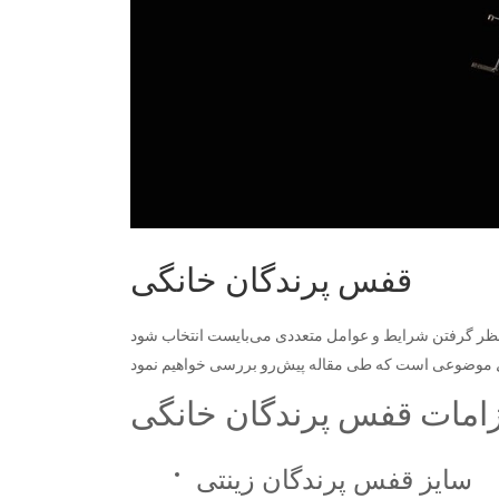
قفس پرندگان خانگی
زامات قفس پرندگان خانگی
سایز قفس پرندگان زینتی