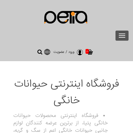
Toggle
navigation
0
ورود
/
عضویت
فروشگاه اینترنتی حیوانات
خانگی
فروشگاه اینترنتی محصولات حیوانات
خانگی پتیا، از برترین عرضه کنندگان لوازم
جانبی حیوانات خانگی اعم از سگ و گربه،