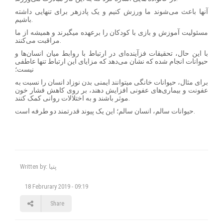
آنها باعث می‌شوند ما ورزش کنیم و یک پادزهر برای تنهایی داشته
باشیم.
مسئولیت آموزش و بازی با کودکان را برعهده میگیرند و همیشه از ما
مراقبت می‌کنند.
با این حال، تحقیقات فزآینده‌ای در ارتباط با روابط میان انسان‌ها و
حیوانات انجام شده که نشان می‌دهد که مزایای این ارتباط تنها عاطفی
نیست؛
برای مثال، حیوانات خانگی میتوانند ایمنی بدن نوزاد انسان را نسبت به
عفونت و بیماری‌های عفونی افزایش دهند، بر روی کاهش فشار خون
موثر باشند و به اختلالات روانی کمک کنند.
حیوانات سالم، انسان سالم؛ این یک پیوند قدرتمند دو طرفه است.
Written by: پتیا
18 Februrary 2019 - 09:19
Share