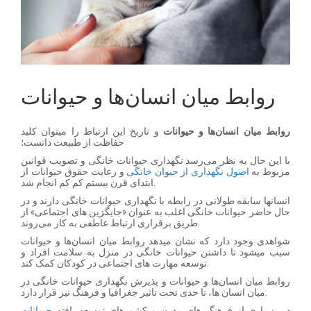
روابط میان انسان‌ها و حیوانات
روابط میان انسان‌ها و حیوانات
و تاریخ این ارتباط را میتوان کلید
حفاظت از طبیعت دانست؛
با این حال به نظر می‌رسد نگهداری حیوانات خانگی و تصویب قوانین
مربوط به
اصول نگهداری از حیوان خانگی
و رعایت حقوق حیوانات از
ابتدای قرن بیستم کم کم انجام شد.
انسانها سابقه طولانی در رابطه با نگهداری حیوانات خانگی دارند و در
حال حاضر حیوانات خانگی اغلب به عنوان «جایگزین های اجتماعی» از
طریق برقراری ارتباط عاطفی به کار می‌روند.
شواهدی وجود دارد که نشان میدهد روابط میان انسان‌ها و حیوانات
سبب میشود تا داشتن حیوانات خانگی در منزل به سلامت افراد و
توسعه مهارت های اجتماعی در کودکان کمک کند.
روابط میان انسان‌ها و حیوانات و پذیرش نگهداری حیوانات خانگی در
میان انسان ها، تا حدی تحت تاثیر جغرافیا و فرهنگ نیز قرار دارد.
در بسیاری از فرهنگ های مدرن و کشورهای توسعه یافته
حیوانات