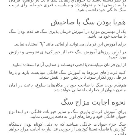
را به درستی انجام نخواهد داد و میبایست قدری حوصله برای تربیت
سگ خانگی خود داشته باشید.
هم‌پا بودن سگ با صاحبش
یک از مهمترین موارد در آموزش فرمان پذیری سگ هم قدم بودن سگ
با صاحب خود می‌باشد.
برای آموزش این فرمان می‌توانید از لغاتی مانند "پا" استفاده نمایید.
در اولین روزهای آموزش سگ حتما از خوراکی‌های تشویقی و نوازش
بهره گیرید.
از این فرمان میبایست با لحنی دوستانه و صدایی آرام استفاده نمایید.
کلیه فرمان‌های مربوط به آموزش سگ خانگی میبایست بارها و بارها
در طی روز تکرار شوند تا در ذهن حیوان نقش ببندند.
هم‌قدم بودن سگ با صاحب خود در مکان‌های شلوغ، باعث در امان
ماندن حیوان از خطرات احتمالی خواهد شد.
نحوه اجابت مزاج سگ
برای آموزش فرمان پذیری سگ و سایر حیوانات خانگی، در ابتدا نوع
حیوان خانگی خود و رفتارهای او را به دقت بررسی نمایید.
سگ جزء حیوانات خانگی میباشد که به دلیل کوتاه بودن دستگاه
گوارش با فاصله نسبتا کوتاهی از خوردن غذا نیاز به اجابت مزاج خواهد
داشت.