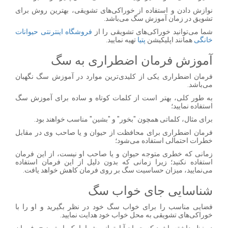
نوازش دادن و استفاده از خوراکی‌های تشویقی، بهترین روش برای
تشویق در زمان آموزش سگ می‌باشد.
شما می‌توانید خوراکی‌های تشویقی را از
فروشگاه اینترنتی حیوانات
خانگی
همانند اپلیکیشن
پتیا
تهیه نمایید.
آموزش فرمان اضطراری به سگ
فرمان اضطراری یکی از کلیدی‌ترین موارد در آموزش سگ نگهبان
می‌باشد.
به طور کلی، بهتر است از کلمات کوتاه و ساده برای آموزش سگ
استفاده نمایید؛
برای مثال، کلماتی همچون "بخور" و "بشین" مناسب خواهند بود.
فرمان اضطراری برای محافظت از حیوان و یا صاحب وی در مقابل
خطرات احتمالی استفاده می‌شود؛
زمانی که خطری متوجه حیوان و یا صاحب او نیست، از این فرمان
استفاده نکنید؛ زیرا زمانی که بدون دلیل از این فرمان استفاده
می‌نمایید، میزان حساسیت سگ بر روی فرمان کاهش خواهد یافت.
شناسایی جای خواب سگ
فضایی مناسب را برای خواب سگ خود در نظر بگیرید و او را با
خوراکی‌های تشویقی به محل خواب خود هدایت نمایید.
در نظر داشته باشید که حیوان آپارتمانی شما با یک بار توضیح، فرمان