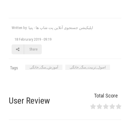
Written by: اپلیکیشن جستجوی آنلاین پت شاپ ها - پتیا
18 Februrary 2019 - 09:19
Share
اصول_تربیت_سگ_خانگی
آموزش_سگ_خانگی
Tags
Total Score
User Review