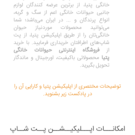
خانگی پتیا، از برترین عرضه کنندگان لوازم
جانبی حیوانات خانگی اعم از سگ و گربه،
انواع پرندگان و ... در ایران می‌باشد؛ شما
می‌توانید محصولات موردنیاز حیوان
خانگی‌تان را از طریق اپلیکیشن پتیا، از پت
شاپ‌های اطرافتان خریداری فرمایید. با خرید
از
فروشگاه اینترنتی حیوانات خانگی
پتیا
محصولاتی باکیفیت، اورجینال و ماندگار
تحویل بگیرید.
توضیحات مختصری از اپلیکیشن پتیا و کارایی آن را
در پادکست زیر بشنوید.
امکانـــات اپـــلیکیــشــن پــت شــاپ