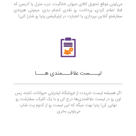
می‌تونی موقع تحويل كالای حیوان خانگیت، درب منزل یا آدرسی که
قبلا اعلام کردی، پرداخت رو نقدی انجام بدی، ميتونی هزینه‌ی
سفارشتو آنلاین بپردازی یا اعتبارت در اپلیکیشن پتیا رو شارژ کنی!
لیــــست علاقــــمندی هــــا
اگر همیشه لیست خریدت از فروشگاه اینترنتی حیوانات، ثابته، پس
اون رو در لیست علاقمندی‌ها درج کن و با یک کلیک، سفارشت رو
نهایی کن! پتیا بهت میگه که این لیست رو از کدوم پت شاپ
می‌‌تونی بخری.