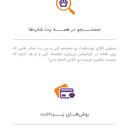
جستــــجو در همــــه پت شاپ‌ها
میتونی کالای موردنظرت رو جستجو کنی و بین پت شاپ هایی که
روی نقشه در اپلیکیشن می‌بینی، مقایسه کنی و از هر کدوم که
دوست داشتی، خریدت رو آنلاین انجام بدی!
روش‌هــای پــــرداخت