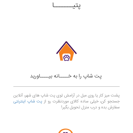
پتیـــــــا
پت شاپ را به خــــانه بیــــاورید
پشت میز کار یا روی مبل در آرامش توی پت شاپ های شهر، آنلاین
جستجو کن، خیلی ساده کالای موردنظرت رو از
پت شاپ اینترنتی
سفارش بده و درب منزل تحویل بگیر!