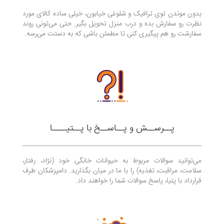
بدون موندن توی ترافیک و شلوغی خیابون، خیلی ساده کالای مورد
نظرت رو سفارش بده و درب منزل تحویل بگیر. حتی می‌تونی روند
سفارشت رو هم پیگیری کنی تا مطمئن باشی که به دستت می‌رسه.
پــرســش و پــاســخ با پــتیــــا
می‌توانید سوالات مربوط به حیوانات خانگی خود (نژاد، رفتار،
سلامت، مراقبت، تغذیه) را با ما در میان بگذارید. دامپزشکان طرف
قرارداد با پتیا، پاسخ سوالات شما را خواهند داد.