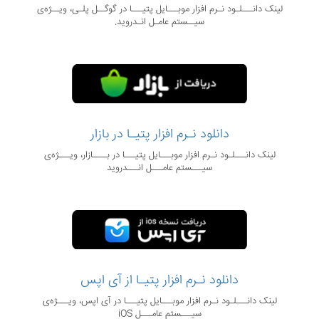
لینک دانـــلـود نـرم‌ افزار موبـــایل پتیـــا در گوگــل پلـی، ویــژه‌ی
سیــستم عامـل انـدروید.
دانلود نـرم‌ افزار پتیـا در بازار
لینک دانـــلـود نـرم‌ افزار موبـــایل پتیـــا در بــــازار، ویـــژه‌ی
سیـــستم عامـــل انـــدروید
دانلود نـرم‌ افزار پتیـا از آی اپس
لینک دانـــلـود نـرم‌ افزار موبـــایل پتیـــا در آی اپس، ویـــژه‌ی
سیـــستم عامـــل iOS