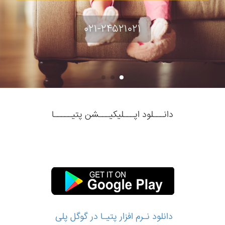
۰۲۱-۲۴۵۲۱۰۲۱
دانـــلود اپـــلیکیـــشن پتیـــــا
دانلود نـرم‌ افزار پتیـا در گوگل پلی