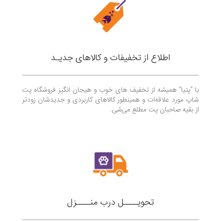
اطلاع از تخفیفات و کالاهای جدیـد
با "پتیا" همیشه از تخفیف های خوب و هیجان انگیز فروشگاه پت
شاپ مورد علاقه‌ات و همینطور کالاهای کاربردی و جدیدشان زودتر
از بقیه صاحبان پت مطلع می‌شی.
تحویــــل درب منــــزل